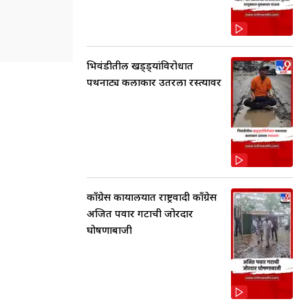
भिवंडीतील खड्ड्यांविरोधात
पथनाट्य कलाकार उतरला रस्त्यावर
काँग्रेस कार्यालयात राष्ट्रवादी काँग्रेस
अजित पवार गटाची जोरदार
घोषणाबाजी