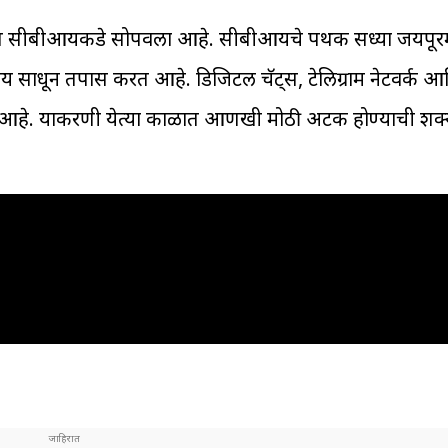
हा तपास सीबीआयकडे सोपवला आहे. सीबीआयचे पथक सध्या जयपूरम
 साधून तपास करत आहे. डिजिटल चॅट्स, टेलिग्राम नेटवर्क 
आहे. याप्रकरणी येत्या काळात आणखी मोठी अटक होण्याची शक्य