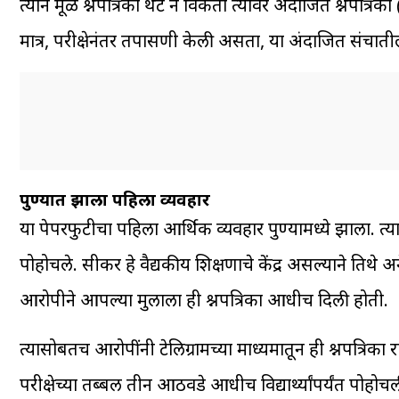
त्याने मूळ प्रश्नपत्रिका थेट न विकता त्यावर अंदाजित प्रश
मात्र, परीक्षेनंतर तपासणी केली असता, या अंदाजित संचातील 
पुण्यात झाला पहिला व्यवहार
या पेपरफुटीचा पहिला आर्थिक व्यवहार पुण्यामध्ये झाला. त्
पोहोचले. सीकर हे वैद्यकीय शिक्षणाचे केंद्र असल्याने तिथे अन
आरोपीने आपल्या मुलाला ही प्रश्नपत्रिका आधीच दिली होती.
त्यासोबतच आरोपींनी टेलिग्रामच्या माध्यमातून ही प्रश्नपत्रि
परीक्षेच्या तब्बल तीन आठवडे आधीच विद्यार्थ्यांपर्यंत प