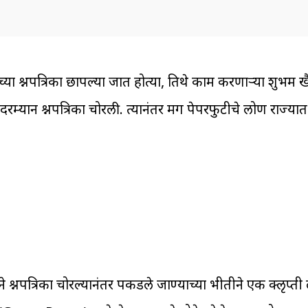
टच्या प्रश्नपत्रिका छापल्या जात होत्या, तिथे काम करणाऱ्या शुभम ख
येदरम्यान प्रश्नपत्रिका चोरली. त्यानंतर मग पेपरफुटीचे लोण राज्य
 प्रश्नपत्रिका चोरल्यानंतर पकडले जाण्याच्या भीतीने एक क्लृप्