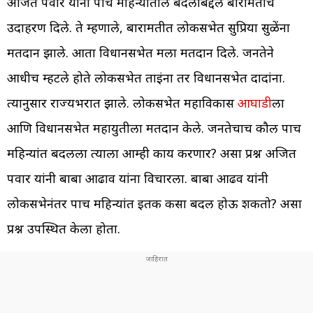
अजित पवार यांनी पाच महिन्यांतील बदलाबद्दल बारामतीचे
उदाहरण दिले. ते म्हणाले, बारामतीत लोकसभेत सुप्रिया सुळेंना
मतदान झाले. आता विधानसभेत मला मतदान दिले. जनतेने
आधीच म्हटले होते लोकसभेत ताईंना तर विधानसभेत दादांना.
त्यानुसार राज्यभरात झाले. लोकसभेत महाविकास
आघाडी
ला
आणि विधानसभेत महायुतीला मतदान केले. जनतेचाच कौल पाच
महिन्यांत बदलला त्याला आम्ही काय करणार? असा प्रश्न अजित
पवार यांनी बाबा आढाव यांना विचारला. बाबा आढव यांनी
लोकसभेनंतर पाच महिन्यांत इतक कसा बदल होऊ शकतो? असा
प्रश्न उपस्थित केला होता.