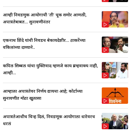
आम्ही निवडणुक आयोगाची 'ती' चूक समोर आणली,
अपात्रतेबाबत... सुनावणीनंतर
एकनाथ शिंदे यांची निवडच बेकायदेशीर... ठाकरेंच्या
वकिलांच्या दाव्याने..
कपिल सिब्बल यांचा युक्तिवाद म्हणजे काय ब्रम्हवाक्य नाही,
आम्ही...
आम्हाला अपात्रतेवर निर्णय द्यायचा आहे; कोर्टाच्या
सुनावणीत मोठा खुलासा
अपात्रतेआधीच चिन्ह दिलं, निवडणूक आयोगाला धारेवरच
धरलं