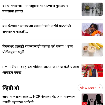
धो-धो बसरणार, महाराष्ट्रासह या राज्यांना मुसळधार
पावसाचा इशारा
वाद पेटणार? भाजपच्या बड्या नेत्याने जरांगे पाटलांची
अक्कलच काढली...
दिवसभर उत्साही राहण्यासाठी घरच्या घरी बनवा 4 उच्च
प्रोटीनयुक्त स्मूदी
PM मोदींचा नवा इन्स्टा Video आला, जनतेला केलेले खास
आवाहन काय?
व्हिडीओ
View More
आधी वाचलास आता... NCP नेत्याला थेट जीवे मारण्याची
धमकी, व्हायरल ऑडियो