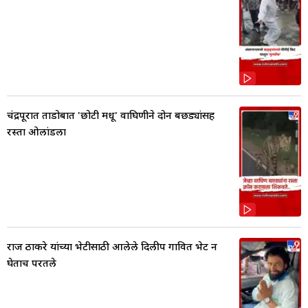
चंद्रपूरात ताडोबात 'छोटी मधू' वाघिणीने दोन बछड्यांसह
रस्ता ओलांडला
राज ठाकरे यांच्या भेटीसाठी आलेले दिलीप गावित भेट न
घेताच परतले