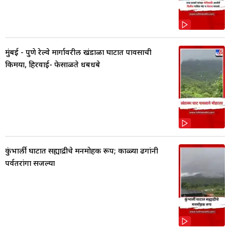
मुंबई - पुणे रेल्वे मार्गावरील खंडाळा घाटात पावसाची
किमया, हिरवाई- फेसाळते धबधबे
कुंभार्ली घाटात सह्याद्रीचे मनमोहक रूप; काळ्या ढगांनी
पर्वतरांगा सजल्या