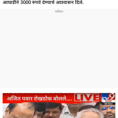
आघाडीने 3000 रुपये देण्याचे आश्वासन दिले.