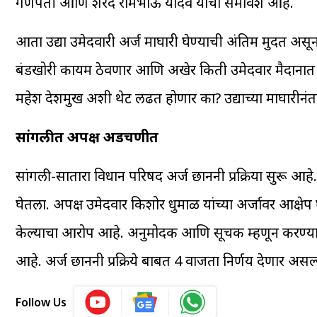
गणपती आणि शरद रामभाऊ यादव यांचा समावेश आहे.
आता उद्या उमेदवारी अर्ज माघारी घेण्याची अंतिम मुदत असून
बंडखोरी कायम ठेवणार आणि अखेर किती उमेदवार मैदानात रा
महेश देशमुख अशी थेट लढत होणार का? उद्याच्या माघारीनंतर 
सांगलीत अपक्ष अडचणीत
सांगली-सातारा विधान परिषद अर्ज छाननी प्रक्रिया सुरू आहे
घेतला. अपक्ष उमेदवार किशोर धुमाळ यांच्या अर्जावर आक्षे
केल्याचा आरोप आहे. अनुमोदक आणि सूचक म्हणून करण्यात आ
आहे. अर्ज छाननी प्रक्रिये बाबत 4 वाजता निर्णय देणार असल्
Follow Us