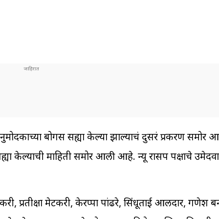
दकाच्या बोगस सह्या केल्या झाल्याचं दुसरं प्रकरण समोर आलं
 सह्या केल्याची माहिती समोर आली आहे. न्यू रासप पक्षाचे उमे
ी, प्रतीक्षा मेटकरी, केरप्पा पांढरे, सिंधूताई आलदार, गणेश