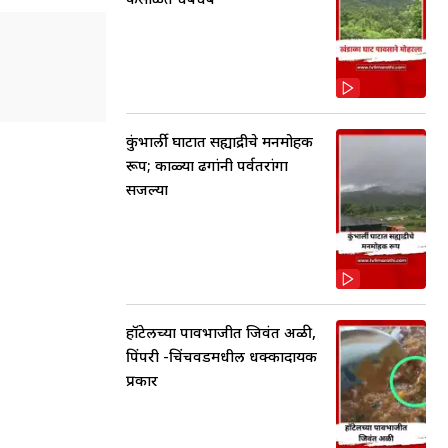
कुंभार्ली घाटात सह्याद्रीचे मनमोहक
रूप; काळ्या ढगांनी पर्वतरांगा
सजल्या
हॉटेलच्या पावभाजीत जिवंत अळी,
पिंपरी -चिंचवडमधील धक्कादायक
प्रकार