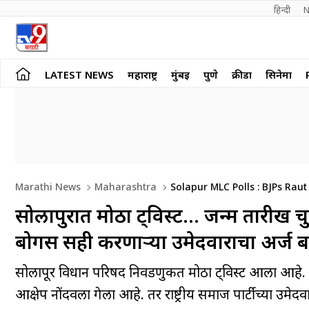
हिन्दी 
N
LATEST NEWS
महाराष्ट्र
मुंबई
पुणे
क्रीडा
सिनेमा
Marathi News
Maharashtra
Solapur MLC Polls : BJPs Raut
सोलापुरात मोठा ट्विस्ट… जन्म तारीख
बोगस सही करणाऱ्या उमेदवाराचा अर्ज ब
सोलापूर विधान परिषद निवडणुकीत मोठा ट्विस्ट आला आहे. भा
आक्षेप नोंदवला गेला आहे. तर राष्ट्रीय समाज पार्टीच्या उमेद