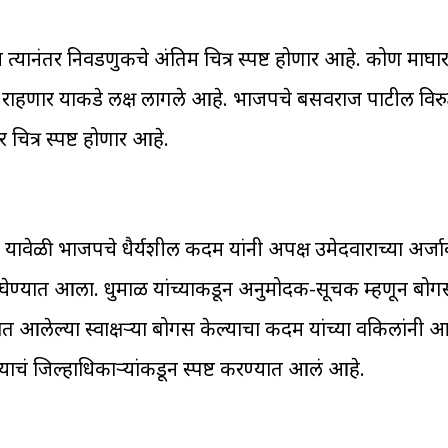
 त्यानंतर निवडणुकीचे अंतिम चित्र स्पष्ट होणार आहे. कोण माघा
हणार याकडे लक्ष लागले आहे. भाजपचे बसवराज पाटील विरुद्ध 
चित्र स्पष्ट होणार आहे.
. यावेळी भाजपचे धैर्यशील कदम यांनी अपक्ष उमेदवाराच्या अर्जा
प घेण्यात आला. धुमाळ यांच्याकडून अनुमोदक-सूचक म्हणून बोग
लेल्या स्वाक्षऱ्या बोगस केल्याचा कदम यांच्या वकिलांनी आक
याचं जिल्हाधिकाऱ्यांकडून स्पष्ट करण्यात आलं आहे.