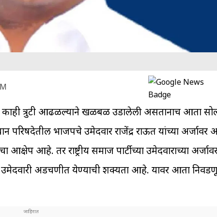
PM
्जात काही त्रुटी आढळल्याने खळबळ उडालेली असतानाच आता सोल
न परिषदेतील भाजपचे उमेदवार राजेंद्र राऊत यांच्या अर्जावर आक
आक्षेप आहे. तर राष्ट्रीय समाज पार्टीच्या उमेदवाराच्या अर्ज
रांची उमेदवारी अडचणीत येण्याची शक्यता आहे. यावर आता निव