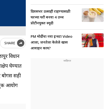
दिवसभर उत्साही राहण्यासाठी
घरच्या घरी बनवा 4 उच्च
प्रोटीनयुक्त स्मूदी
PM मोदींचा नवा इन्स्टा Video
आला, जनतेला केलेले खास
SHARE
आवाहन काय?
ापूर विधान
्षेप घेण्यात
ावर बोगस सही
डणूक आयोग