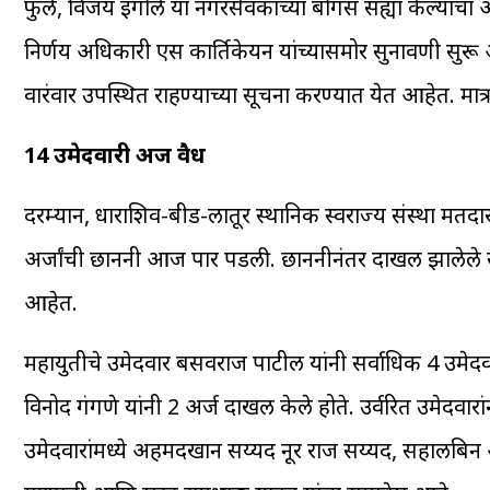
फुले, विजय इंगोले या नगरसेवकाच्या बोगस सह्या केल्याचा
निर्णय अधिकारी एस कार्तिकेयन यांच्यासमोर सुनावणी सुरू आ
वारंवार उपस्थित राहण्याच्या सूचना करण्यात येत आहेत. मा
14 उमेदवारी अर्ज वैध
दरम्यान, धाराशिव-बीड-लातूर स्थानिक स्वराज्य संस्था मत
अर्जांची छाननी आज पार पडली. छाननीनंतर दाखल झालेले स
आहेत.
महायुतीचे उमेदवार बसवराज पाटील यांनी सर्वाधिक 4 उमेदवारी
विनोद गंगणे यांनी 2 अर्ज दाखल केले होते. उर्वरित उमेदवारा
उमेदवारांमध्ये अहमदखान सय्यद नूर राज सय्यद, सहालबिन आ