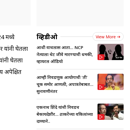
व्हिडीओ
4 मध्ये
View More
आधी वाचलास आता... NCP
 यांनी घेतला
नेत्याला थेट जीवे मारण्याची धमकी,
यांनी घेतला
व्हायरल ऑडियो
य अपेक्षित
आम्ही निवडणुक आयोगाची 'ती'
चूक समोर आणली, अपात्रतेबाबत...
सुनावणीनंतर
एकनाथ शिंदे यांची निवडच
बेकायदेशीर... ठाकरेंच्या वकिलांच्या
दाव्याने..