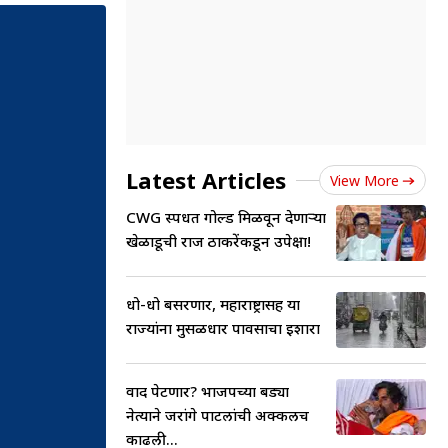
Latest Articles
View More
CWG स्पर्धेत गोल्ड मिळवून देणाऱ्या
खेळाडूची राज ठाकरेंकडून उपेक्षा!
धो-धो बसरणार, महाराष्ट्रासह या
राज्यांना मुसळधार पावसाचा इशारा
वाद पेटणार? भाजपच्या बड्या
नेत्याने जरांगे पाटलांची अक्कलच
काढली...