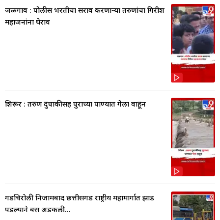
जळगाव : पोलीस भरतीचा सराव करणाऱ्या तरुणांचा गिरीश
महाजनांना घेराव
शिरूर : तरुण दुचाकीसह पुराच्या पाण्यात गेला वाहून
गडचिरोली निजामबाद छत्तीसगड राष्ट्रीय महामार्गात झाड
पडल्याने बस अडकली...