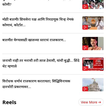
कोणी?
मोठी बातमी! शिवसेना पक्ष आणि निवडणूक चिन्ह नेमकं
कोणाचं, कोर्टात...
बातमीत येण्यासाठी खालच्या स्तराचं राजकारण...
जनाची नाही तर मनाची तरी लाज ठेवावी, यांची बुद्धी... शिंदे
थेट म्हणाले
विरोधक धर्माचं राजकारण करतायत!; सिद्धिविनायक
दानचोरी प्रकरणावर...
Reels
View More