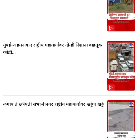
मुंबई-अहमदाबाद राष्ट्रीय महामार्गावर दोन्ही दिशांना वाहतूक
कोंडी...
ळगाव ते छत्रपती संभाजीनगर राष्ट्रीय महामार्गावर खड्डेच खड्डे