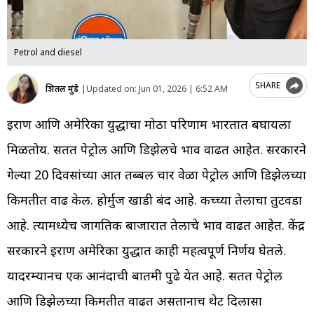
Petrol and diesel
SHARE
शितल मुंडे
|
Updated on:
Jun 01, 2026 | 6:52 AM
इराण आणि अमेरिका युद्धाचा मोठा परिणाम भारतात बघायला
मिळतोय. सतत पेट्रोल आणि डिझेलचे भाव वाढत आहेत. सरकारने
गेल्या 20 दिवसांच्या आत तब्बल चार वेळा पेट्रोल आणि डिझेलच्या
किमतीत वाढ केली. होर्मुज खाडी बंद आहे. कच्च्या तेलाचा तुटवडा
आहे. त्यामध्येच जागतिक बाजारात तेलाचे भाव वाढत आहेत. केंद्र
सरकारने इराण अमेरिका युद्धात काही महत्वपूर्ण निर्णय घेतले.
यादरम्यानच एक आनंदाची बातमी पुढे येत आहे. सतत पेट्रोल
आणि डिझेलच्या किमतीत वाढत असतानाच थेट दिलासा