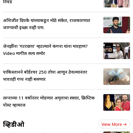
निवड
अभिजीत दिपके यांच्याकडून मोठे संकेत, राजकारणात
जाण्याची इच्छा नाही पण.
जेनझींना 'गटरछाप' म्हटल्याने कंगना यांना मारहाण?
Video मागील सत्य समोर
पाकिस्तानने बॉर्डरवर 250 तोपा आणून ठेवल्यानंतर
भारतही गप्प नाही बसणार
लग्नाच्या 11 वर्षांनंतर मोडणार अमृताचा संसार, क्रिप्टिक
पोस्ट व्हायरल
व्हिडीओ
View More