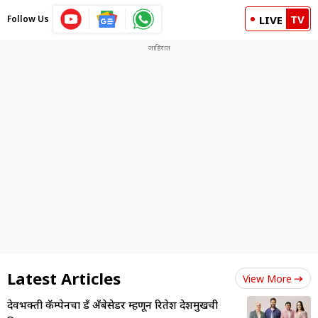
TV
Follow Us
LIVE
Latest Articles
View More
देवभक्ती कॅम्पेनचा ब्रँड अँबेसेडर म्हणून रितेश देशमुखची