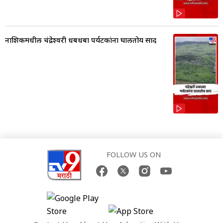
नाशिकमधील चंद्रेश्वरी धबधबा पर्यटकांना घालतोय साद
FOLLOW US ON