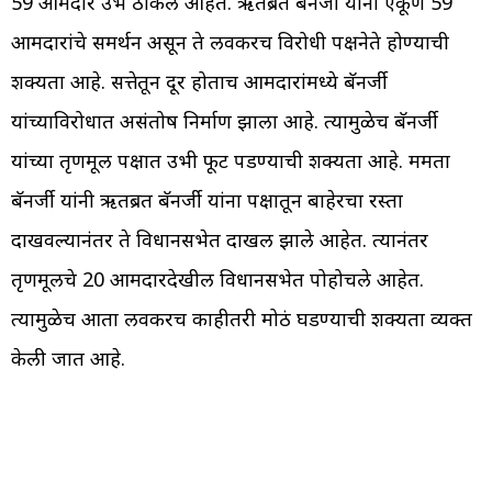
59 आमदार उभे ठाकले आहेत. ऋतब्रत बॅनर्जी यांना एकूण 59
आमदारांचे समर्थन असून ते लवकरच विरोधी पक्षनेते होण्याची
शक्यता आहे. सत्तेतून दूर होताच आमदारांमध्ये बॅनर्जी
यांच्याविरोधात असंतोष निर्माण झाला आहे. त्यामुळेच बॅनर्जी
यांच्या तृणमूल पक्षात उभी फूट पडण्याची शक्यता आहे. ममता
बॅनर्जी यांनी ऋतब्रत बॅनर्जी यांना पक्षातून बाहेरचा रस्ता
दाखवल्यानंतर ते विधानसभेत दाखल झाले आहेत. त्यानंतर
तृणमूलचे 20 आमदारदेखील विधानसभेत पोहोचले आहेत.
त्यामुळेच आता लवकरच काहीतरी मोठं घडण्याची शक्यता व्यक्त
केली जात आहे.