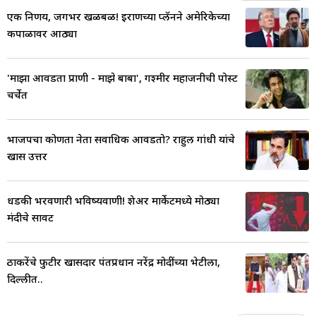
एक निर्णय, जगभर खळबळ! इराणच्या प्लॅनने अमेरिकेच्या
कपाळावर आठ्या
'माझा आवडता प्राणी - माझे बाबा', गश्मीर महाजनीची पोस्ट
चर्चेत
भाजपचा कोणता नेता सर्वाधिक आवडतो? राहुल गांधी यांचे
खास उत्तर
धडकी भरवणारी भविष्यवाणी! शेअर मार्केटमध्ये मोठ्या
मंदीचे सावट
ठाकरेंचे फुटीर खासदार पंतप्रधान नरेंद्र मोदींच्या भेटीला,
दिल्लीत..