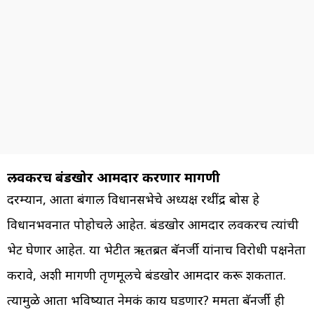
लवकरच बंडखोर आमदार करणार मागणी
दरम्यान, आता बंगाल विधानसभेचे अध्यक्ष रथींद्र बोस हे
विधानभवनात पोहोचले आहेत. बंडखोर आमदार लवकरच त्यांची
भेट घेणार आहेत. या भेटीत ऋतब्रत बॅनर्जी यांनाच विरोधी पक्षनेता
करावे, अशी मागणी तृणमूलचे बंडखोर आमदार करू शकतात.
त्यामुळे आता भविष्यात नेमकं काय घडणार? ममता बॅनर्जी ही