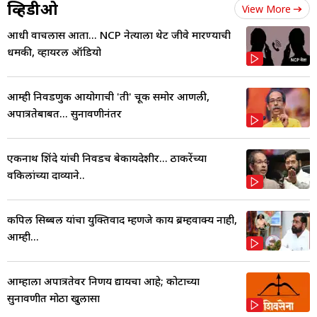
व्हिडीओ
View More
आधी वाचलास आता... NCP नेत्याला थेट जीवे मारण्याची
धमकी, व्हायरल ऑडियो
आम्ही निवडणुक आयोगाची 'ती' चूक समोर आणली,
अपात्रतेबाबत... सुनावणीनंतर
एकनाथ शिंदे यांची निवडच बेकायदेशीर... ठाकरेंच्या
वकिलांच्या दाव्याने..
कपिल सिब्बल यांचा युक्तिवाद म्हणजे काय ब्रम्हवाक्य नाही,
आम्ही...
आम्हाला अपात्रतेवर निर्णय द्यायचा आहे; कोर्टाच्या
सुनावणीत मोठा खुलासा