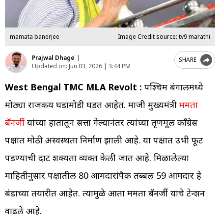
mamata banerjee
Image Credit source: tv9 marathi
Prajwal Dhage
|
SHARE
Updated on:
Jun 03, 2026 | 3:44 PM
West Bengal TMC MLA Revolt :
पश्चिम बंगालमध्ये
मोठ्या राजकीय घडामोडी घडत आहेत. माजी मुख्यमंत्री
ममता
बॅनर्जी
यांच्या हातातून सत्ता गेल्यानंतर त्यांच्या तृणमूल काँग्रेस
पक्षात मोठी अस्वस्थता निर्माण झाली आहे. या पक्षात उभी फूट
पडण्याची दाट शक्यता व्यक्त केली जात आहे. मिळालेल्या
माहितीनुसार पक्षातील 80 आमदारांपैकी तब्बल 59 आमदार हे
बंडाच्या तयारीत आहेत. त्यामुळे आता ममता बॅनर्जी यांचे टेन्शन
वाढले आहे.