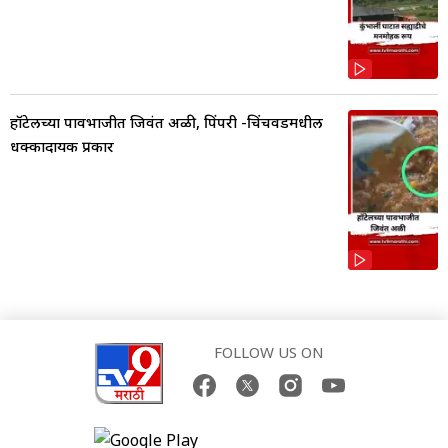
हॉटेलच्या पावभाजीत जिवंत अळी, पिंपरी -चिंचवडमधील
धक्कादायक प्रकार
FOLLOW US ON