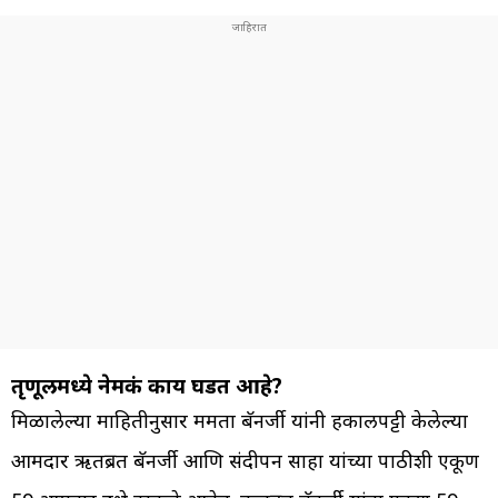
तृणूलमध्ये नेमकं काय घडत आहे?
मिळालेल्या माहितीनुसार ममता बॅनर्जी यांनी हकालपट्टी केलेल्या
आमदार ऋतब्रत बॅनर्जी आणि संदीपन साहा यांच्या पाठीशी एकूण