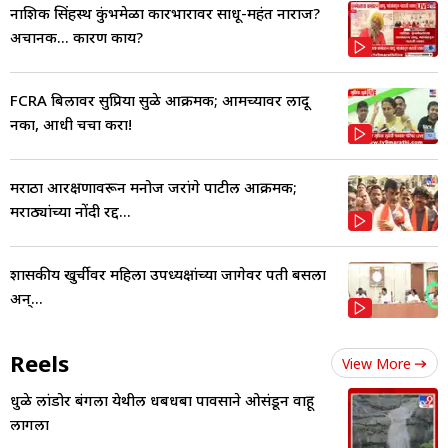
नाशिक सिंहस्थ कुंभमेळा कारभारावर साधू-महंत नाराज?
अचानक... कारण काय?
FCRA बिलावर सुप्रिया सुळे आक्रमक; आमच्यावर लादू
नका, आधी चर्चा करा!
मराठा आरक्षणावरून मनोज जरांगे पाटील आक्रमक;
मराठ्यांच्या नोंदी रद्द...
शासकीय खुर्चीवर महिला उपध्यक्षांच्या जागेवर पती बसला
अन्...
Reels
View More
धुळे लांडोर बंगला येथील धबधबा पावसाने ओसंडून वाहू
लागला