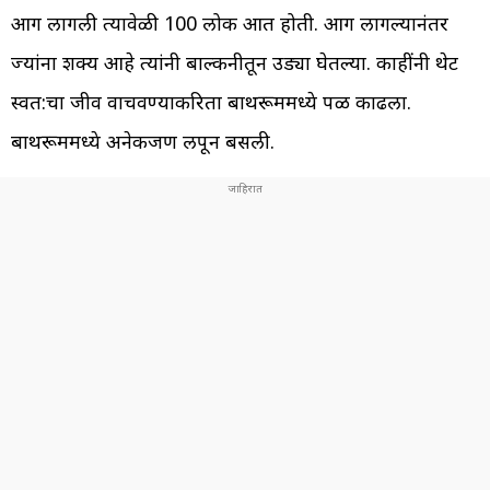
आग लागली त्यावेळी 100 लोक आत होती. आग लागल्यानंतर
ज्यांना शक्य आहे त्यांनी बाल्कनीतून उड्या घेतल्या. काहींनी थेट
स्वत:चा जीव वाचवण्याकरिता बाथरूममध्ये पळ काढला.
बाथरूममध्ये अनेकजण लपून बसली.