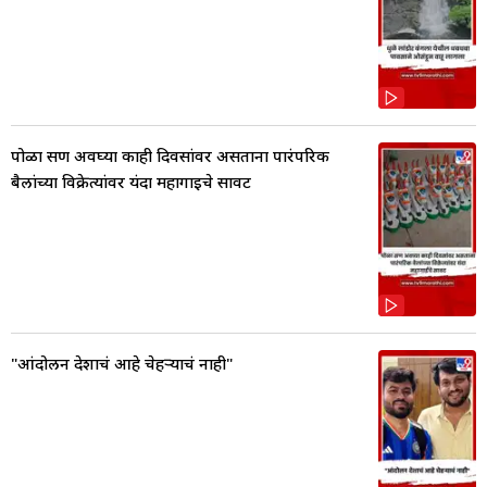
पोळा सण अवघ्या काही दिवसांवर असताना पारंपरिक
बैलांच्या विक्रेत्यांवर यंदा महागाईचे सावट
"आंदोलन देशाचं आहे चेहऱ्याचं नाही"