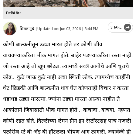
Delhi fire
SHARE
शितल मुंडे
|
Updated on:
Jun 03, 2026 | 3:44 PM
कोणी बाल्कनीतून उड्या मारत होते तर कोणी जीव
वाचवण्याकरिता भीक मागत होते. बाहेर पडण्याकरिता रस्ता नाही.
जो रस्ता आहे तो खूप छोट्या. त्यामध्ये सर्वत्र आगीचे आणि धुराचे
लोढ.. कुठे जाऊ कुठे नाही अशा स्थिती लोक. त्यामध्येच काहींनी
थेट खिडकी आणि बाल्कनीत धाव घेत कोणताही विचार न करता
धडाधड उड्या मारल्या. ज्यांना उड्या मारता आल्या नाहीत ते
आकांताने जिवासाठी भीक मागत होते… वाचावा.. वाचवा.. म्हणत
कोणी रडत होते. दिल्लीच्या लेमन ग्रीन इन रेस्टॉरंटसह पाच मजली
फ्लोरीश स्टे बी अँड बी हॉटेलला भीषण आग लागली. ज्यावेळी ही