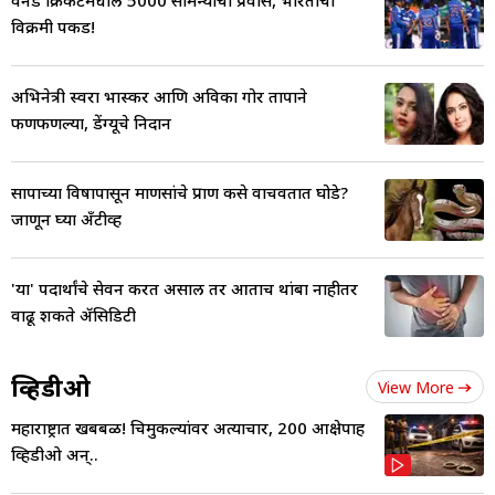
विक्रमी पकड!
अभिनेत्री स्वरा भास्कर आणि अविका गोर तापाने
फणफणल्या, डेंग्यूचे निदान
सापाच्या विषापासून माणसांचे प्राण कसे वाचवतात घोडे?
जाणून घ्या अँटीव्ह
'या' पदार्थांचे सेवन करत असाल तर आताच थांबा नाहीतर
वाढू शकते ॲसिडिटी
व्हिडीओ
View More
महाराष्ट्रात खबबळ! चिमुकल्यांवर अत्याचार, 200 आक्षेपार्ह
व्हिडीओ अन्..