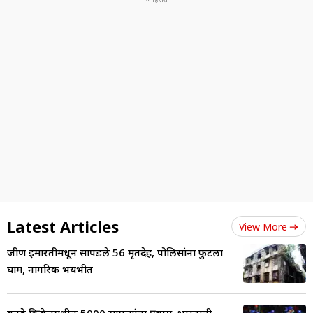
Latest Articles
View More
जीर्ण इमारतीमधून सापडले 56 मृतदेह, पोलिसांना फुटला
घाम, नागरिक भयभीत
वनडे क्रिकेटमधील 5000 सामन्यांचा प्रवास, भारताची