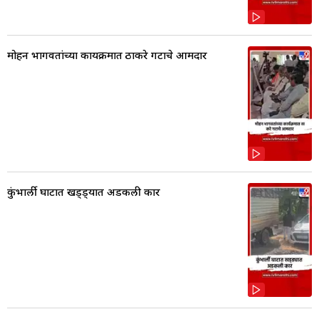
मोहन भागवतांच्या कार्यक्रमात ठाकरे गटाचे आमदार
कुंभार्ली घाटात खड्ड्यात अडकली कार