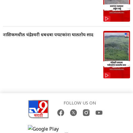
नाशिकमधील चंद्रेश्वरी धबधबा पर्यटकांना घालतोय साद
FOLLOW US ON