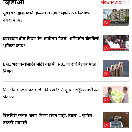
व्हिडीओ
View More
मुंबईवर दहशतवादी हल्ल्याचा दावा; व्हायरल पोस्टमध्ये
नेमकं काय?
झारखंडमधील विद्यार्थांचं आंदोलन पेटलं! अभिजीत दीपकेंची
भूमिका काय?
EMI भरणाऱ्यांसाठी मोठी बातमी! RBI चा रेपो रेटवर मोठा
निर्णय
दिल्लीत मोठ्या घडामोडी! किरण रिजिजू थेट राहुल गांधींच्या
भेटीला
दिलगिरी व्यक्त करुन विषय संपत नाही, त्याला... सुनील
तटकरे संतापले