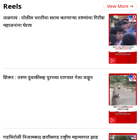
Reels
View More
जळगाव : पोलीस भरतीचा सराव करणाऱ्या तरुणांचा गिरीश
महाजनांना घेराव
शिरूर : तरुण दुचाकीसह पुराच्या पाण्यात गेला वाहून
गडचिरोली निजामबाद छत्तीसगड राष्ट्रीय महामार्गात झाड