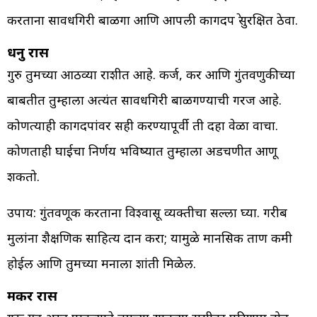
करताना सावधगिरी बाळगा आणि आपली कागदपत्रे सुरक्षित ठेवा.
धनु रास
गुरु तुमच्या आठव्या राशीत आहे. कर्ज, कर आणि गुंतवणुकीच्या
बाबतीत तुम्हाला अत्यंत सावधगिरी बाळगण्याची गरज आहे.
कोणत्याही कागदपत्रांवर सही करण्यापूर्वी ती दहा वेळा वाचा.
कोणताही घाईचा निर्णय भविष्यात तुम्हाला अडचणीत आणू
शकतो.
उपाय: गुंतवणूक करताना विश्वासू व्यक्तीचा सल्ला घ्या. गरीब
मुलांना शैक्षणिक साहित्य दान करा; यामुळे मानसिक ताण कमी
होईल आणि तुमच्या मनाला शांती मिळेल.
मकर रास