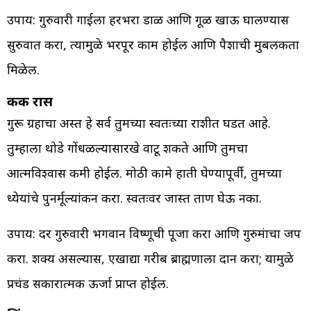
उपाय: गुरुवारी गाईला हरभरा डाळ आणि गूळ खाऊ घालण्यास
सुरुवात करा, त्यामुळे भरपूर काम होईल आणि पैशाची मुबलकता
मिळेल.
कर्क रास
गुरू ग्रहाचा अस्त हे सर्व तुमच्या स्वतःच्या राशीत घडत आहे.
तुम्हाला थोडे गोंधळल्यासारखे वाटू शकते आणि तुमचा
आत्मविश्वास कमी होईल. मोठी कामे हाती घेण्यापूर्वी, तुमच्या
ध्येयांचे पुनर्मूल्यांकन करा. स्वतःवर जास्त ताण घेऊ नका.
उपाय: दर गुरुवारी भगवान विष्णूची पूजा करा आणि गुरुमंत्राचा जप
करा. शक्य असल्यास, एखाद्या गरीब ब्राह्मणाला दान करा; यामुळे
प्रचंड सकारात्मक ऊर्जा प्राप्त होईल.