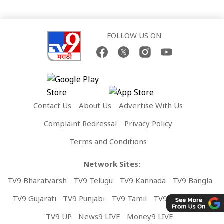
FOLLOW US ON
Contact Us
About Us
Advertise With Us
Complaint Redressal
Privacy Policy
Terms and Conditions
Network Sites:
TV9 Bharatvarsh
TV9 Telugu
TV9 Kannada
TV9 Bangla
TV9 Gujarati
TV9 Punjabi
TV9 Tamil
TV9 Malayalam
TV9 UP
News9 LIVE
Money9 LIVE