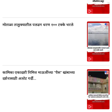
मोताळा तालुक्यातील पलढग धरण १०० टक्के भरले
कामिका एकादशी निमित्त माऊलींच्या "पैस" खांबाच्या
दर्शनासाठी अलोट गर्दी...