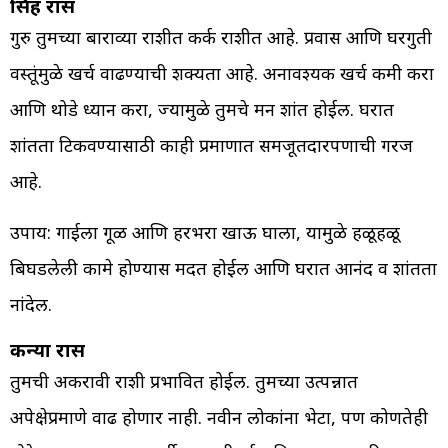
सिंह रास
गुरु तुमच्या बाराव्या राशीत कर्क राशीत आहे. प्रवास आणि घरगुती
वस्तूंमुळे खर्च वाढण्याची शक्यता आहे. अनावश्यक खर्च कमी करा
आणि थोडे ध्यान करा, ज्यामुळे तुमचे मन शांत होईल. घरात
शांतता टिकवण्यासाठी काही प्रमाणात समजूतदारपणाची गरज
आहे.
उपाय: गाईला गूळ आणि हरभरा खाऊ घाला, यामुळे हळूहळू
बिघडलेली कामे होण्यास मदत होईल आणि घरात आनंद व शांतता
नांदेल.
कन्या रास
तुमची अकरावी राशी प्रभावित होईल. तुमच्या उत्पन्नात
अपेक्षेप्रमाणे वाढ होणार नाही. नवीन लोकांना भेटा, पण कोणतेही