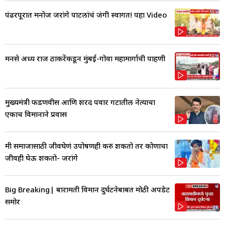
पंढरपूरात मनोज जरांगे पाटलांचं जंगी स्वागत! पहा Video
मनसे अध्यक्ष राज ठाकरेंकडून मुंबई-गोवा महामार्गाची पाहणी
मुख्यमंत्री फडणवीस आणि शरद पवार गटातील नेत्याचा
एकाच विमानाने प्रवास
मी समाजासाठी जीवघेणं उपोषणही करु शकतो तर कोणाचा
जीवही घेऊ शकतो- जरांगे
Big Breaking| बारामती विमान दुर्घटनेबाबत मोठी अपडेट
समोर