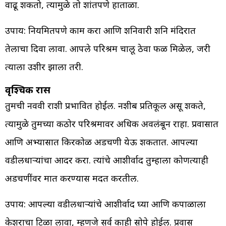
वाढू शकतो, त्यामुळे तो शांतपणे हाताळा.
उपाय: नियमितपणे काम करा आणि शनिवारी शनि मंदिरात
तेलाचा दिवा लावा. आपले परिश्रम चालू ठेवा फळ मिळेल, जरी
त्याला उशीर झाला तरी.
वृश्चिक रास
तुमची नववी राशी प्रभावित होईल. नशीब प्रतिकूल असू शकते,
त्यामुळे तुमच्या कठोर परिश्रमावर अधिक अवलंबून राहा. प्रवासात
आणि अभ्यासात किरकोळ अडचणी येऊ शकतात. आपल्या
वडीलधाऱ्यांचा आदर करा. त्यांचे आशीर्वाद तुम्हाला कोणत्याही
अडचणींवर मात करण्यास मदत करतील.
उपाय: आपल्या वडीलधाऱ्यांचे आशीर्वाद घ्या आणि कपाळाला
केशराचा टिळा लावा, म्हणजे सर्व काही सोपे होईल. प्रवास