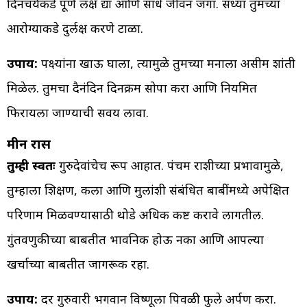
दिनचर्येकडे पूर्ण लक्ष द्या आणि साधे जीवन जगा. सध्या तुमच्या
आरोग्याकडे दुर्लक्ष करणे टाळा.
उपाय:
पक्ष्यांना खाऊ घाला, त्यामुळे तुमच्या मनाला असीम शांती
मिळेल. तुमचा दैनंदिन दिनक्रम सोपा करा आणि नियमित
फिरायला जाण्याची सवय लावा.
मीन रास
तुम्ही स्वतः
गुरुदेवांचेच रूप आहात. पंचम राशीच्या प्रभावामुळे,
तुम्हाला शिक्षण, कला आणि मुलांशी संबंधित बाबींमध्ये अपेक्षित
परिणाम मिळवण्यासाठी थोडे अधिक कष्ट करावे लागतील.
गुंतवणुकीच्या बाबतीत भावनिक होऊ नका आणि आपल्या
खर्चाच्या बाबतीत जागरूक रहा.
उपाय:
दर गुरुवारी भगवान विष्णूला पिवळी फुले अर्पण करा.