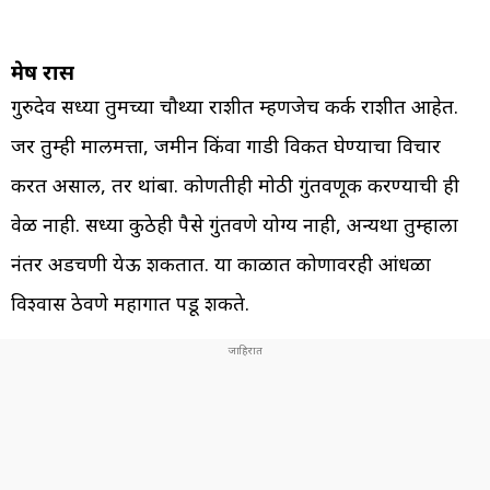
मेष रास
गुरुदेव सध्या तुमच्या चौथ्या राशीत म्हणजेच कर्क राशीत आहेत.
जर तुम्ही मालमत्ता, जमीन किंवा गाडी विकत घेण्याचा विचार
करत असाल, तर थांबा. कोणतीही मोठी गुंतवणूक करण्याची ही
वेळ नाही. सध्या कुठेही पैसे गुंतवणे योग्य नाही, अन्यथा तुम्हाला
नंतर अडचणी येऊ शकतात. या काळात कोणावरही आंधळा
विश्वास ठेवणे महागात पडू शकते.