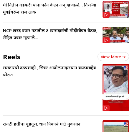
मी नितीन गडकरी यांना फोन केला अन् म्हणालो... तिसऱ्या
मुंबईवरून राज ठाक
NCP शरद पवार गटातील 8 खासदारांची मोदींसोबत बैठक;
रोहित पवार म्हणाले...
Reels
View More
सरकारची दडपशाही , सिन्नर आंदोलनादरम्यान बाळासाहेब
थोरात
रानटी हत्तींचा धुडगूस, धान पिकांचे मोठे नुकसान