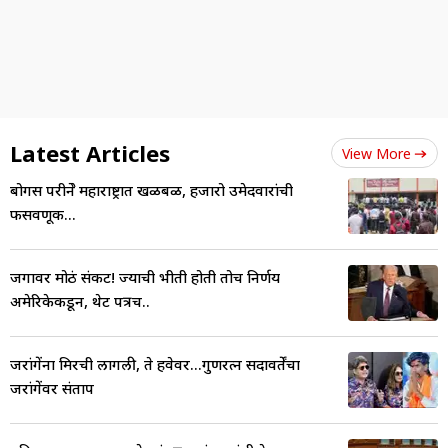
Latest Articles
View More
बोगस परीक्षेने महाराष्ट्रात खळबळ, हजारो उमेदवारांची
फसवणूक...
जगावर मोठं संकट! ज्याची भीती होती तोच निर्णय
अमेरिकेकडून, थेट पत्रच..
जरांगेंना मिरची लागली, ते हवेवर...गुणरत्न सदावर्तेंचा
जरांगेंवर संताप