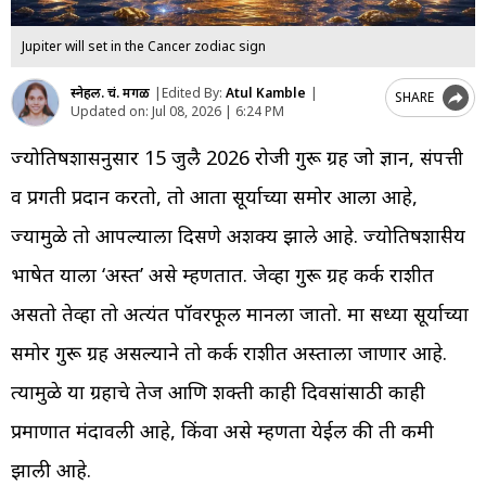
Jupiter will set in the Cancer zodiac sign
स्नेहल. चं. मेंगळ
|
Edited By:
Atul Kamble
|
SHARE
Updated on:
Jul 08, 2026 | 6:24 PM
ज्योतिषशास्त्रानुसार 15 जुलै 2026 रोजी गुरू ग्रह जो ज्ञान, संपत्ती
व प्रगती प्रदान करतो, तो आता सूर्याच्या समोर आला आहे,
ज्यामुळे तो आपल्याला दिसणे अशक्य झाले आहे. ज्योतिषशास्त्रीय
भाषेत याला ‘अस्त’ असे म्हणतात. जेव्हा गुरू ग्रह कर्क राशीत
असतो तेव्हा तो अत्यंत पॉवरफूल मानला जातो. मात्र सध्या सूर्याच्या
समोर गुरू ग्रह असल्याने तो कर्क राशीत अस्ताला जाणार आहे.
त्यामुळे या ग्रहाचे तेज आणि शक्ती काही दिवसांसाठी काही
प्रमाणात मंदावली आहे, किंवा असे म्हणता येईल की ती कमी
झाली आहे.