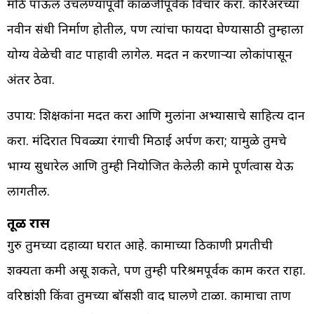
मोठे पाऊल उचलण्यापूर्वी काळजीपूर्वक विचार करा. करिअरच्या
नवीन संधी निर्माण होतील, पण त्यांचा फायदा घेण्यासाठी तुम्हाला
योग्य वेळेची वाट पाहावी लागेल. मदत न करणाऱ्या लोकांपासून
अंतर ठेवा.
उपाय: शिक्षकांना मदत करा आणि मुलांना अभ्यासाचे साहित्य दान
करा. मंदिरात पिवळ्या रंगाची मिठाई अर्पण करा; यामुळे तुमचे
भाग्य सुधारेल आणि तुम्ही नियोजित केलेली कामे पूर्णत्वास येऊ
लागतील.
तूळ रास
गुरु तुमच्या दहाव्या घरात आहे. कामाच्या ठिकाणी प्रगतीची
शक्यता कमी असू शकते, पण तुम्ही परिश्रमपूर्वक काम करत राहा.
वरिष्ठांशी किंवा तुमच्या बॉसशी वाद घालणे टाळा. कामाचा ताण