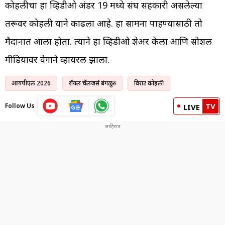
कोहलीचा हा व्हिडीओ अंडर 19 मध्ये संघ सहकारी असलेल्या
तरूवर कोहली याने काढला आहे. हा सामना पाहण्यासाठी तो
मैदानात आला होता. त्याने हा व्हिडीओ शेअर केला आणि सोशल
मीडियावर वेगाने व्हायरल झाला.
आयपीएल 2026
रॉयल चॅलेंजर्स बंगळुरु
विराट कोहली
TV
Follow Us
LIVE