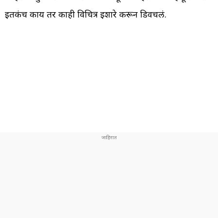
इतकंच काय तर काही विचित्र इशारे करून डिवचलं.