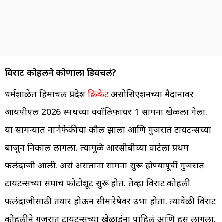
विराट कोहलीने कोणाला डिवचलं?
धर्मशाळेत हिमाचल प्रदेश
क्रिकेट
असोसिएशनच्या मैदानावर
आयपीएल 2026 स्पर्धेच्या क्वॉलिफायर 1 सामना खेळला गेला.
या सामन्यात नाणेफेकीचा कौल झाला आणि गुजरात टायटन्सच्या
बाजून निकाल लागला. त्यामुळे आरसीबीच्या वाटेला प्रथम
फलंदाजी आली. असं असताना सामना सुरू होण्यापू्र्वी गुजरात
टायटन्सच्या संघाचं फोटोशूट सुरू होतं. तेव्हा विराट कोहली
फलंदाजीसाठी तयार होऊन सीमारेषेवर उभा होता. त्यावेळी विराट
कोहलीने गुजरात टायटन्सच्या खेळाडूंना पाहिलं आणि हसू लागला.