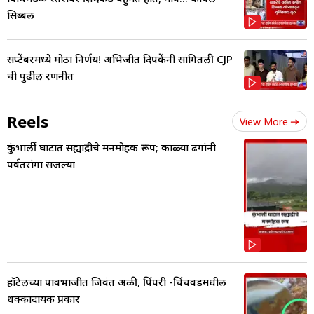
सिब्बल
सप्टेंबरमध्ये मोठा निर्णय! अभिजीत दिपकेंनी सांगितली CJP
ची पुढील रणनीत
Reels
View More
कुंभार्ली घाटात सह्याद्रीचे मनमोहक रूप; काळ्या ढगांनी
पर्वतरांगा सजल्या
हॉटेलच्या पावभाजीत जिवंत अळी, पिंपरी -चिंचवडमधील
धक्कादायक प्रकार