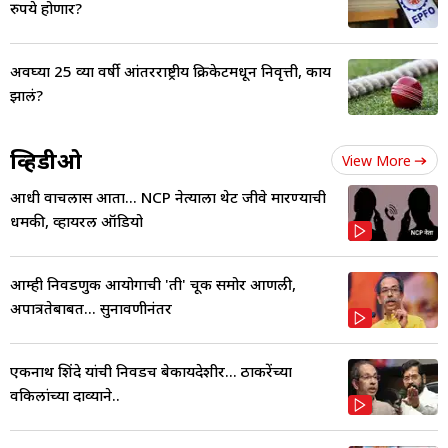
रुपये होणार?
अवघ्या 25 व्या वर्षी आंतरराष्ट्रीय क्रिकेटमधून निवृत्ती, काय
झालं?
व्हिडीओ
View More
आधी वाचलास आता... NCP नेत्याला थेट जीवे मारण्याची
धमकी, व्हायरल ऑडियो
आम्ही निवडणुक आयोगाची 'ती' चूक समोर आणली,
अपात्रतेबाबत... सुनावणीनंतर
एकनाथ शिंदे यांची निवडच बेकायदेशीर... ठाकरेंच्या
वकिलांच्या दाव्याने..