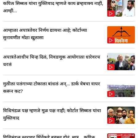
कपिल सिब्बल यांचा युक्तिवाद म्हणजे काय ब्रम्हवाक्य नाही,
आम्ही...
आम्हाला अपात्रतेवर निर्णय द्यायचा आहे; कोर्टाच्या
सुनावणीत मोठा खुलासा
अपात्रतेआधीच चिन्ह दिलं, निवडणूक आयोगाला धारेवरच
धरलं
मुलीला पलंगाच्या टोकाला बांधलं अन्... डार्क वेबचा वापर
करून कट?
विधिमंडळ पक्ष म्हणजे मूळ पक्ष नाही; कोर्टात सिब्बल यांचा
युक्तिवाद
विधिमंडळ स्तरावर शिंदेंकडे बहुमत होतं, मात्र... कपिल