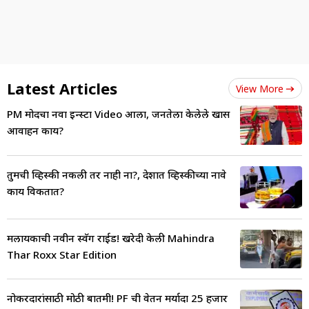
Latest Articles
View More
PM मोदींचा नवा इन्स्टा Video आला, जनतेला केलेले खास
आवाहन काय?
तुमची व्हिस्की नकली तर नाही ना?, देशात व्हिस्कीच्या नावे
काय विकतात?
मलायकाची नवीन स्वॅग राईड! खरेदी केली Mahindra
Thar Roxx Star Edition
नोकरदारांसाठी मोठी बातमी! PF ची वेतन मर्यादा 25 हजार