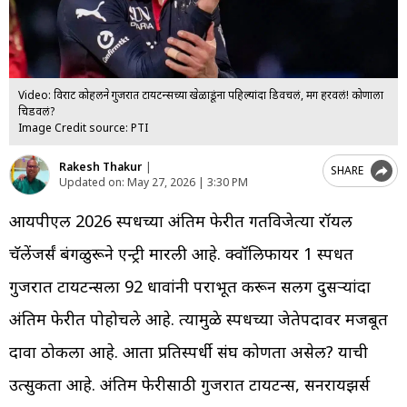
Video: विराट कोहलीने गुजरात टायटन्सच्या खेळाडूंना पहिल्यांदा डिवचलं, मग हरवलं! कोणाला
चिडवलं?
Image Credit source: PTI
Rakesh Thakur
|
SHARE
Updated on:
May 27, 2026 | 3:30 PM
आयपीएल 2026 स्पर्धेच्या अंतिम फेरीत गतविजेत्या रॉयल
चॅलेंजर्सं बंगळुरूने एन्ट्री मारली आहे. क्वॉलिफायर 1 स्पर्धेत
गुजरात टायटन्सला 92 धावांनी पराभूत करून सलग दुसऱ्यांदा
अंतिम फेरीत पोहोचले आहे. त्यामुळे स्पर्धेच्या जेतेपदावर मजबूत
दावा ठोकला आहे. आता प्रतिस्पर्धी संघ कोणता असेल? याची
उत्सुकता आहे. अंतिम फेरीसाठी गुजरात टायटन्स, सनरायझर्स