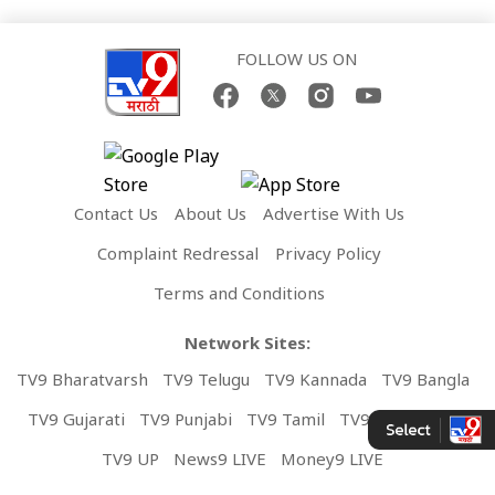
FOLLOW US ON
Contact Us
About Us
Advertise With Us
Complaint Redressal
Privacy Policy
Terms and Conditions
Network Sites:
TV9 Bharatvarsh
TV9 Telugu
TV9 Kannada
TV9 Bangla
TV9 Gujarati
TV9 Punjabi
TV9 Tamil
TV9 Malayalam
TV9 UP
News9 LIVE
Money9 LIVE