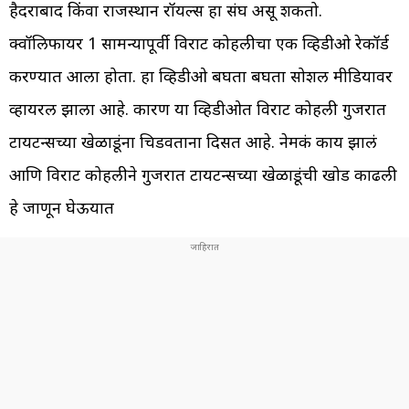
हैदराबाद किंवा राजस्थान रॉयल्स हा संघ असू शकतो.
क्वॉलिफायर 1 सामन्यापूर्वी विराट कोहलीचा एक व्हिडीओ रेकॉर्ड
करण्यात आला होता. हा व्हिडीओ बघता बघता सोशल मीडियावर
व्हायरल झाला आहे. कारण या व्हिडीओत विराट कोहली गुजरात
टायटन्सच्या खेळाडूंना चिडवताना दिसत आहे. नेमकं काय झालं
आणि विराट कोहलीने गुजरात टायटन्सच्या खेळाडूंची खोड काढली
हे जाणून घेऊयात