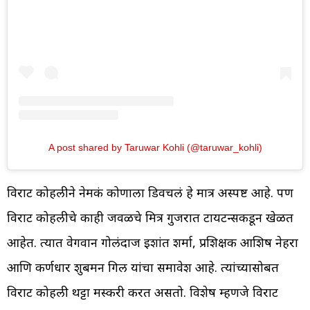
A post shared by Taruwar Kohli (@taruwar_kohli)
विराट कोहलीने नेमकं कोणाला डिवचलं हे मात्र अस्पष्ट आहे. पण
विराट कोहलीचे काही जवळचे मित्र गुजरात टायटन्सकडून खेळत
आहेत. त्यात वेगवान गोलंदाज इशांत शर्मा, प्रशिक्षक आशिष नेहरा
आणि कर्णधार शुबमन गिल यांचा समावेश आहे. त्यांच्यासोबत
विराट कोहली थट्टा मस्करी करत असतो. विशेष म्हणजे विराट