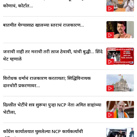
कोणाचं, कोर्टात...
बातमीत येण्यासाठी खालच्या स्तराचं राजकारण...
जनाची नाही तर मनाची तरी लाज ठेवावी, यांची बुद्धी... शिंदे
थेट म्हणाले
विरोधक धर्माचं राजकारण करतायत!; सिद्धिविनायक
दानचोरी प्रकरणावर...
दिल्लीत भेटींचे सत्र सुरूच! पुन्हा NCP नेता अमित शाहांच्या
भेटीला,
काँग्रेस कार्यालयात घुसलेल्या NCP कार्यकर्त्यांची