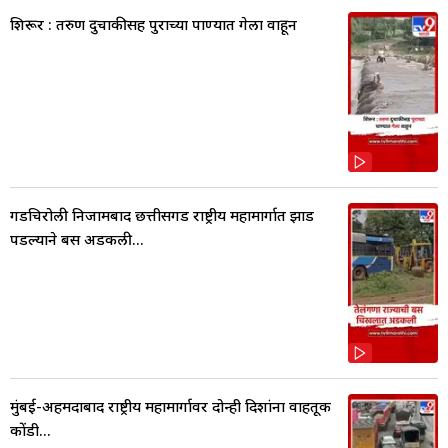
शिरूर : तरुण दुचाकीसह पुराच्या पाण्यात गेला वाहून
गडचिरोली निजामबाद छत्तीसगड राष्ट्रीय महामार्गात झाड
पडल्याने बस अडकली...
मुंबई-अहमदाबाद राष्ट्रीय महामार्गावर दोन्ही दिशांना वाहतूक
कोंडी...