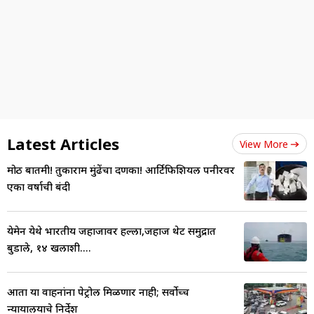
Latest Articles
View More
मोठी बातमी! तुकाराम मुंढेंचा दणका! आर्टिफिशियल पनीरवर
एका वर्षाची बंदी
येमेन येथे भारतीय जहाजावर हल्ला,जहाज थेट समुद्रात
बुडाले, १४ खलाशी....
आता या वाहनांना पेट्रोल मिळणार नाही; सर्वोच्च
न्यायालयाचे निर्देश