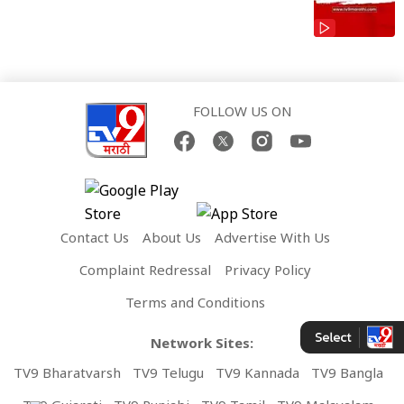
FOLLOW US ON
Contact Us
About Us
Advertise With Us
Complaint Redressal
Privacy Policy
Terms and Conditions
Network Sites:
TV9 Bharatvarsh
TV9 Telugu
TV9 Kannada
TV9 Bangla