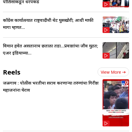
पोलिसांकडून धरपकड
काँग्रेस कार्यालयात राष्ट्रवादीची थेट घुसखोरी; आधी माफी
मागा म्हणत...
विमान हवेत असतानाच छताला तडा...प्रवाशांचा जीव मुठीत;
एअर इंडियाच्या...
Reels
View More
जळगाव : पोलीस भरतीचा सराव करणाऱ्या तरुणांचा गिरीश
महाजनांना घेराव