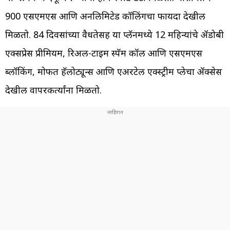
900 एसएमएस आणि अनलिमिटेड कॉलिंगचा फायदा देखील
मिळतो. 84 दिवसांच्या वैधतेसह या प्लॅनमध्ये 12 महिन्यांचे ॲडोबी
एक्सप्रेस प्रीमियम, रिअल-टाइम स्पॅम कॉल आणि एसएमएस
ब्लॉकिंग, मोफत हॅलोट्यून्स आणि एअरटेल एक्स्ट्रीम प्लेचा ॲक्सेस
देखील वापरकर्त्यांना मिळतो.