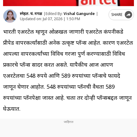
स्नेहल. चं. मेंगळ
|
Edited By:
Vishal Gangurde
|
SHARE
Updated on:
Jul 07, 2026 | 1:50 PM
भारती एअरटेल म्हणून ओळखली जाणारी एअरटेल कंपनीकडे
प्रीपेड वापरकर्त्यांसाठी अनेक उत्कृष्ट प्लॅन्स आहेत. कारण एअरटेल
आपल्या वापरकर्त्यांच्या विविध गरजा पुर्ण करण्यासाठी विविध
प्रकारचे प्लॅन्स सादर करत असते. यापैकीच आज आपण
एअरटेलचा 548 रुपये आणि 589 रुपयांच्या प्लॅन्सचे फायदे
जाणून घेणार आहोत. 548 रुपयांच्या प्लॅनची ​​वैधता 589
रुपयांच्या प्लॅनपेक्षा जास्त आहे. चला तर दोन्ही प्लॅन्सबद्दल जाणून
घेऊयात.