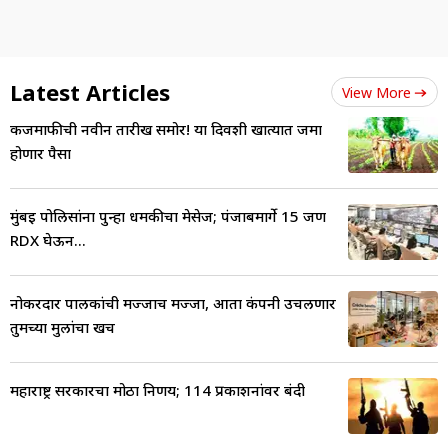
Latest Articles
View More
कर्जमाफीची नवीन तारीख समोर! या दिवशी खात्यात जमा
होणार पैसा
मुंबई पोलिसांना पुन्हा धमकीचा मेसेज; पंजाबमार्गे 15 जण
RDX घेऊन...
नोकरदार पालकांची मज्जाच मज्जा, आता कंपनी उचलणार
तुमच्या मुलांचा खर्च
महाराष्ट्र सरकारचा मोठा निर्णय; 114 प्रकाशनांवर बंदी