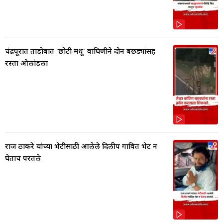
चंद्रपूरात ताडोबात 'छोटी मधू' वाघिणीने दोन बछड्यांसह
रस्ता ओलांडला
राज ठाकरे यांच्या भेटीसाठी आलेले दिलीप गावित भेट न
घेताच परतले