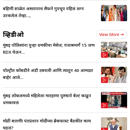
बहिणी शाळेत असतानाच सैफने गुपचूप पहिलं लग्न
उरकलेलं तेव्हा...,
व्हिडीओ
View More
मुंबई पोलिसांना पुन्हा धमकीचा मेसेज; पंजाबमार्गे 15 जण
RDX घेऊन...
पोल्ट्रीत कोंबडीने अंडी उबवली आणि त्यातून 40 आमदार
बाहेर आले...
मुंबई लोकलमध्ये महिलेला मारहाण! पुरुषाने बेल्ट काढून
धमकावलं
मोठी बातमी! पंतप्रधान मोदींच्या ब्रेकफास्ट बैठकीत काय
घडलं?