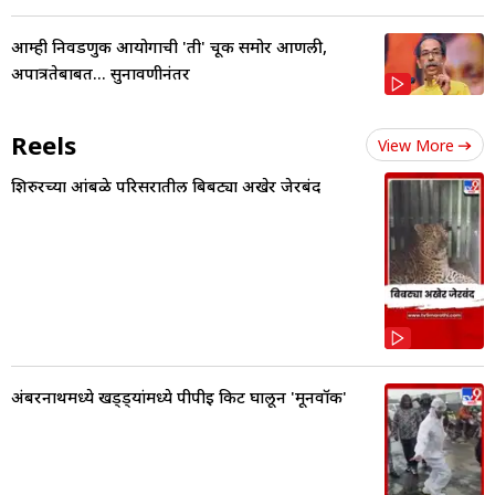
आम्ही निवडणुक आयोगाची 'ती' चूक समोर आणली,
अपात्रतेबाबत... सुनावणीनंतर
Reels
View More
शिरुरच्या आंबळे परिसरातील बिबट्या अखेर जेरबंद
अंबरनाथमध्ये खड्ड्यांमध्ये पीपीई किट घालून 'मूनवॉक'