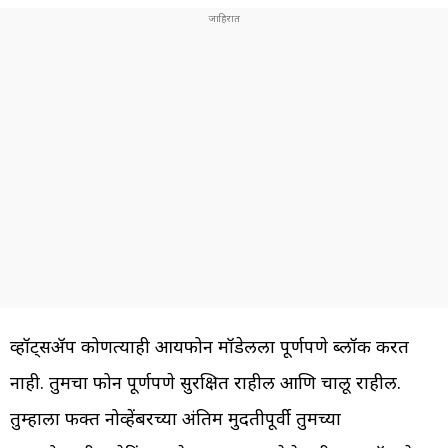
व्हॉट्सॲप कोणत्याही आयफोन मॉडेलला पूर्णपणे ब्लॉक करत
नाही. तुमचा फोन पूर्णपणे सुरक्षित राहील आणि चालू राहील.
तुम्हाला फक्त नोव्हेंबरच्या अंतिम मुदतीपूर्वी तुमच्या