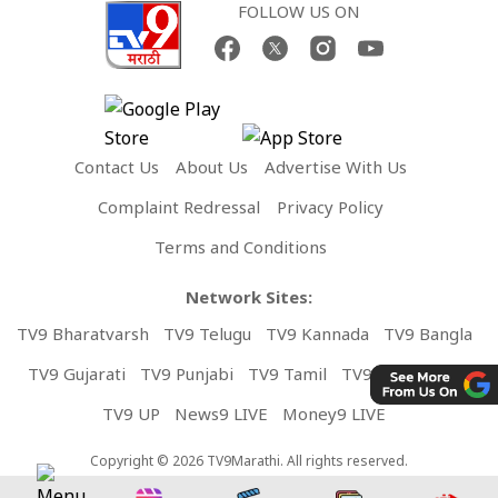
FOLLOW US ON
Contact Us
About Us
Advertise With Us
Complaint Redressal
Privacy Policy
Terms and Conditions
Network Sites:
TV9 Bharatvarsh
TV9 Telugu
TV9 Kannada
TV9 Bangla
TV9 Gujarati
TV9 Punjabi
TV9 Tamil
TV9 Malayalam
TV9 UP
News9 LIVE
Money9 LIVE
Copyright © 2026 TV9Marathi. All rights reserved.