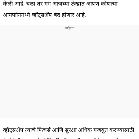
केली आहे. चला तर मग आजच्या लेखात आपण कोणत्या
आयफोनमध्ये व्हॉट्सॲप बंद होणार आहे.
व्हॉट्सॲप त्यांचे फिचर्स आणि सुरक्षा अधिक मजबूत करण्यासाठी