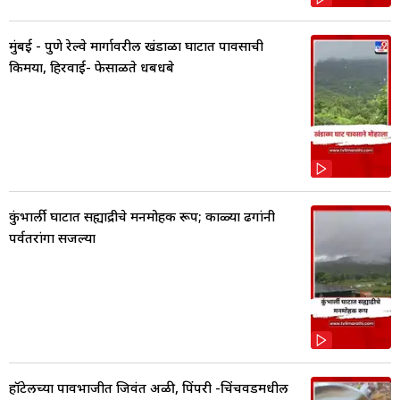
मुंबई - पुणे रेल्वे मार्गावरील खंडाळा घाटात पावसाची
किमया, हिरवाई- फेसाळते धबधबे
कुंभार्ली घाटात सह्याद्रीचे मनमोहक रूप; काळ्या ढगांनी
पर्वतरांगा सजल्या
हॉटेलच्या पावभाजीत जिवंत अळी, पिंपरी -चिंचवडमधील