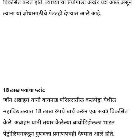
विकसित करत होते. त्यांच्या या प्रयोगाला अखेर यश आले असून
त्यांना या शोधासाठीचे पेटंटही देण्यात आले आहे.
18 लाख रुपयांचा प्लांट
जॉन अब्राहम यांनी वायनाड परिसरातील कलपेट्टा येथील
महाविद्यालयात 18 लाख रुपये खर्च करुन एक संयंत्र विकसित
केले. अब्राहम यांनी तयार केलेल्या बायोडिझेलला भारत
पेट्रोलियमकडून गुणवत्ता प्रमाणपत्रही देण्यात आले होते.