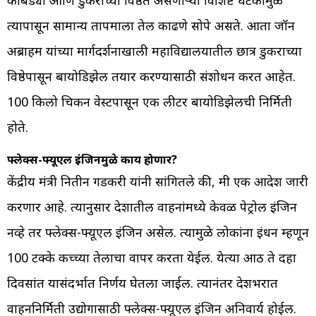
त्यापासून सामान्य तापमाला तेल काढणे सोपे असते. आता जॉन
अब्राहम यांच्या मार्गदर्शनाखाली महाविद्यालयातील छात्र डुकराच्या
विष्ठेपासून बायोडिझेल तयार करण्यासाठी संशोधन करत आहेत.
100 किलो चिकन वेस्टपासून एक लीटर बायोडिझेलची निर्मिती
होते.
फ्लेक्स-फ्यूएल इंजिनमुळे काय होणार?
केंद्रीय मंत्री नितीन गडकरी यांनी सांगितले की, मी एक आदेश जारी
करणार आहे. त्यानुसार देशातील वाहनांमध्ये केवळ पेट्रोल इंजिन
नव्हे तर फ्लेक्स-फ्यूएल इंजिन असेल. त्यामुळे लोकांना इंधन म्हणून
100 टक्के कच्च्या तेलाचा वापर करता येईल. येत्या आठ ते दहा
दिवसांत यासंदर्भात निर्णय घेतला जाईल. त्यानंतर देशभरात
वाहननिर्मिती उद्योगासाठी फ्लेक्स-फ्यूएल इंजिन अनिवार्य होईल.