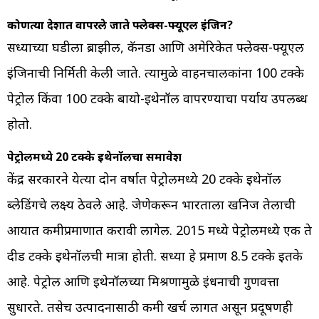
कोणत्या देशात वापरले जाते फ्लेक्स-फ्यूएल इंजिन?
सध्याच्या घडीला ब्राझील, कॅनडा आणि अमेरिकेत फ्लेक्स-फ्यूएल
इंजिनाची निर्मिती केली जाते. त्यामुळे वाहनचालकांना 100 टक्के
पेट्रोल किंवा 100 टक्के बायो-इथेनॉल वापरण्याचा पर्याय उपलब्ध
होतो.
पेट्रोलमध्ये 20 टक्के इथेनॉलचा समावेश
केंद्र सरकारने येत्या दोन वर्षात पेट्रोलमध्ये 20 टक्के इथेनॉल
ब्लेडिंगचे लक्ष्य ठेवले आहे. जेणेकरून भारताला खनिज तेलाची
आयात कमीप्रमाणात करावी लागेल. 2015 मध्ये पेट्रोलमध्ये एक ते
दीड टक्के इथेनॉलची मात्रा होती. सध्या हे प्रमाण 8.5 टक्के इतके
आहे. पेट्रोल आणि इथेनॉलच्या मिश्रणामुळे इंधनाची गुणवत्ता
सुधारते. तसेच उत्पादनासाठी कमी खर्च लागत असून प्रदूषणही