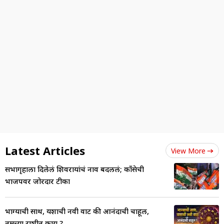
Latest Articles
View More
सभागृहाला दिलेलं शिवरायांचं नाव बदललं; काँग्रेसची
भाजपवर जोरदार टीका
भाग्याची साथ, यशाची नवी वाट की आनंदाची चाहूल,
तुमच्या राशीत काय ?