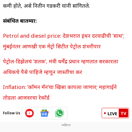
कमी होते, असे नितीन गडकरी यांनी सांगितले.
संबंधित बातम्या:
Petrol and diesel price: देशभरात इंधन दरवाढीची ‘साथ’;
मुंबईनंतर आणखी एक मेट्रो सिटीत पेट्रोल शंभरीपार
पेट्रोल-डिझेलचं ‘शतक’, मंत्री धर्मेंद्र प्रधान म्हणतात सरकारला
अधिकचे पैसे पाहिजे म्हणून जास्तीचा कर
Inflation: ‘कॉमन मॅन’चा खिसा कापला जाणार; महागाईने
तोडला आजवरचा रेकॉर्ड
TV
Follow Us
LIVE