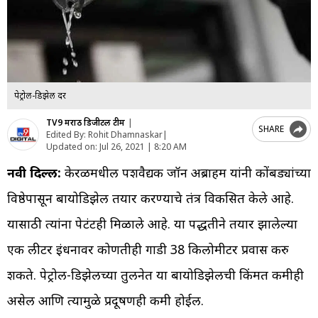
पेट्रोल-डिझेल दर
TV9 मराठी डिजीटल टीम
|
SHARE
Edited By: Rohit Dhamnaskar
|
Updated on:
Jul 26, 2021 | 8:20 AM
नवी दिल्ली:
केरळमधील पशुवैद्यक जॉन अब्राहम यांनी कोंबड्यांच्या
विष्ठेपासून बायोडिझेल तयार करण्याचे तंत्र विकसित केले आहे.
यासाठी त्यांना पेटंटही मिळाले आहे. या पद्धतीने तयार झालेल्या
एक लीटर इंधनावर कोणतीही गाडी 38 किलोमीटर प्रवास करु
शकते. पेट्रोल-डिझेलच्या तुलनेत या बायोडिझेलची किंमत कमीही
असेल आणि त्यामुळे प्रदूषणही कमी होईल.