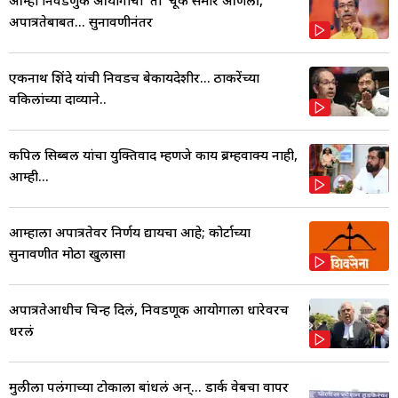
अपात्रतेबाबत... सुनावणीनंतर
एकनाथ शिंदे यांची निवडच बेकायदेशीर... ठाकरेंच्या
वकिलांच्या दाव्याने..
कपिल सिब्बल यांचा युक्तिवाद म्हणजे काय ब्रम्हवाक्य नाही,
आम्ही...
आम्हाला अपात्रतेवर निर्णय द्यायचा आहे; कोर्टाच्या
सुनावणीत मोठा खुलासा
अपात्रतेआधीच चिन्ह दिलं, निवडणूक आयोगाला धारेवरच
धरलं
मुलीला पलंगाच्या टोकाला बांधलं अन्... डार्क वेबचा वापर