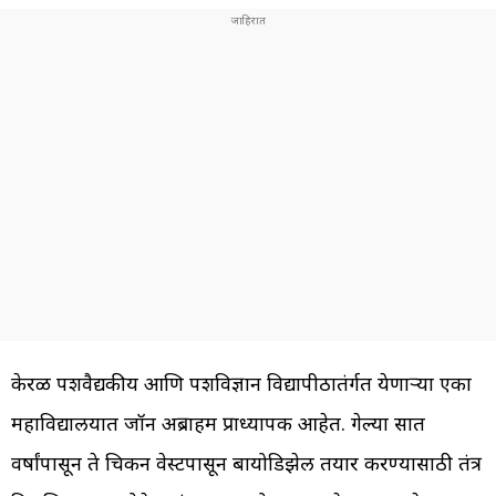
केरळ पशुवैद्यकीय आणि पशुविज्ञान विद्यापीठातंर्गत येणाऱ्या एका
महाविद्यालयात जॉन अब्राहम प्राध्यापक आहेत. गेल्या सात
वर्षांपासून ते चिकन वेस्टपासून बायोडिझेल तयार करण्यासाठी तंत्र