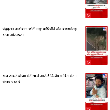
चंद्रपूरात ताडोबात 'छोटी मधू' वाघिणीने दोन बछड्यांसह
रस्ता ओलांडला
राज ठाकरे यांच्या भेटीसाठी आलेले दिलीप गावित भेट न
घेताच परतले