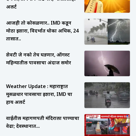
अलर्ट
आजही तो कोसळणार.. IMD कडून
मोठा इशारा, विदर्भात धोका अधिक, 24
तासात..
शेवटी जे नको तेच घडणार, ऑगस्ट
महिन्यातील पावसाचा अंदाज समोर
Weather Update : महाराष्ट्रात
मुसळधार पावसाचा इशारा, IMD चा
हाय अलर्ट
वाईतील महागणपती मंदिराला पाण्याचा
वेढा; देवस्थानात...