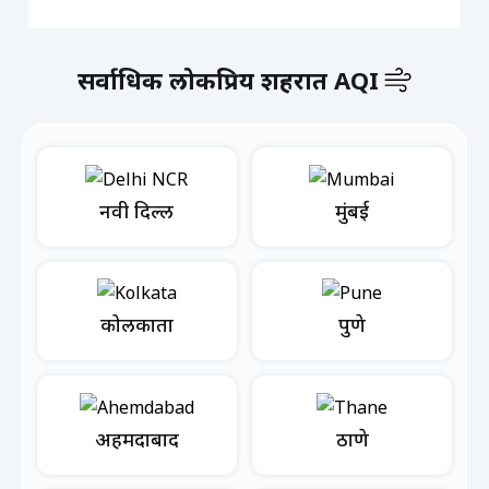
सर्वाधिक लोकप्रिय शहरात AQI
नवी दिल्ली
मुंबई
कोलकाता
पुणे
अहमदाबाद
ठाणे