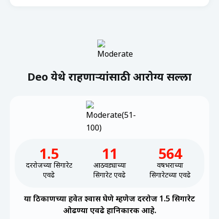
Deo येथे राहणाऱ्यांसाठी आरोग्य सल्ला
1.5
11
564
दररोजच्या सिगारेट
आठवड्याच्या
वर्षभराच्या
एवढे
सिगारेट एवढे
सिगारेटच्या एवढे
या ठिकाणच्या हवेत श्वास घेणे म्हणेज दररोज 1.5 सिगारेट
ओढण्या एवढे हानिकारक आहे.