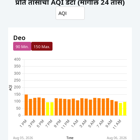
प्रति तासाचा AQI डेटा (मागील 24 तास)
Deo
90
Min.
150
Max.
AQI
Aug 05, 2026
Time
Aug 06, 2026