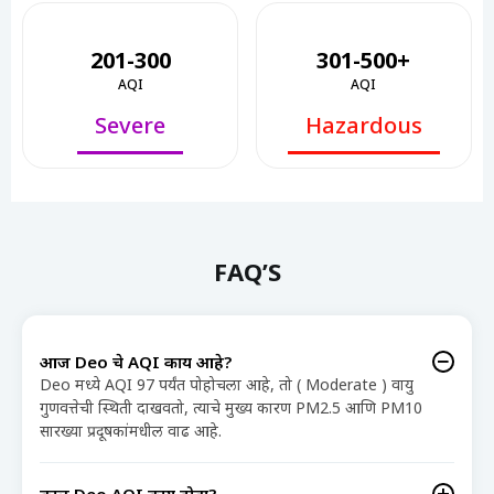
201-300
301-500+
AQI
AQI
Severe
Hazardous
FAQ’S
आज Deo चे AQI काय आहे?
Deo मध्ये AQI 97 पर्यंत पोहोचला आहे, तो ( Moderate ) वायु
गुणवत्तेची स्थिती दाखवतो, त्याचे मुख्य कारण PM2.5 आणि PM10
सारख्या प्रदूषकांमधील वाढ आहे.