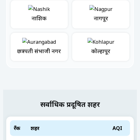
नाशिक
नागपूर
छत्रपती संभाजी नगर
कोल्हापूर
सर्वाधिक प्रदूषित शहर
रँक
शहर
AQI