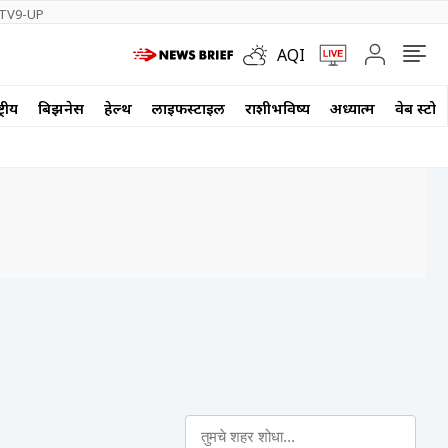
TV9-UP
AQI
्रीय
बिझनेस
हेल्थ
लाईफस्टाईल
राशीभविष्य
अध्यात्म
वेब स्टोर