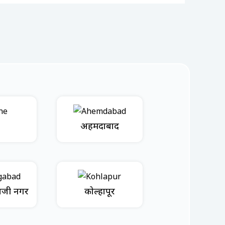
अहमदाबाद
भाजी नगर
कोल्हापूर