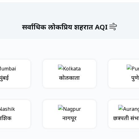
सर्वाधिक लोकप्रिय शहरात AQI
मुंबई
कोलकाता
पुणे
ाशिक
नागपूर
छत्रपती सं