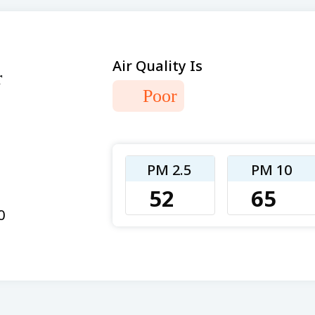
Air Quality Is
r
Poor
PM 2.5
PM 10
52
65
0