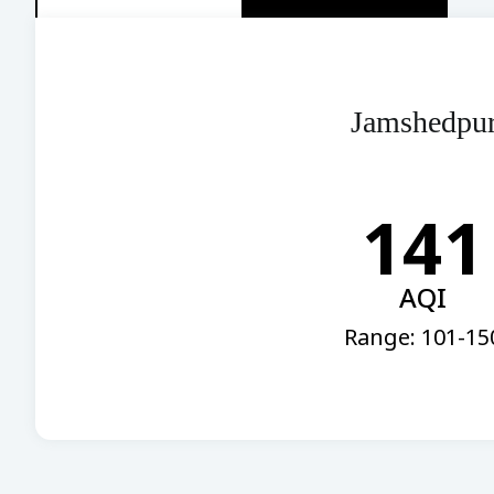
Jamshedpu
141
AQI
Range: 101-15