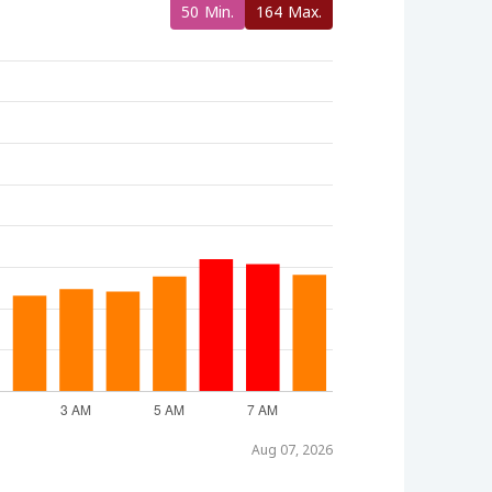
50
Min.
164
Max.
Aug 07, 2026