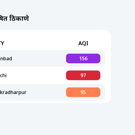
ूषित ठिकाणे
TY
AQI
anbad
156
chi
97
kradharpur
95