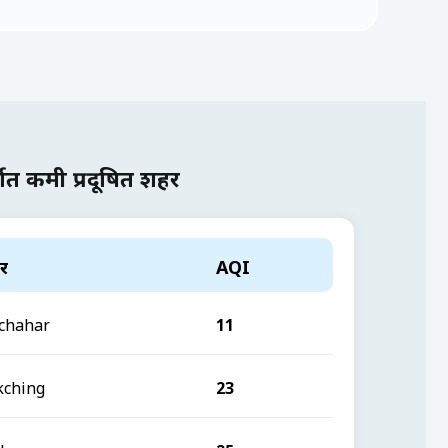
वात कमी प्रदूषित शहर
र
AQI
chahar
11
kching
23