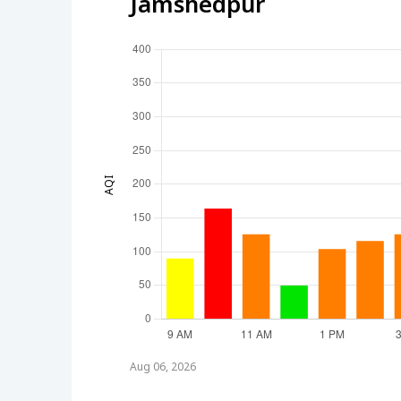
Jamshedpur
AQI
Aug 06, 2026