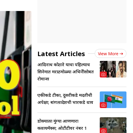
Latest Articles
View More
आदिनाथ कोठारे याचा पहिल्याच
सिनेमात मराठमोळ्या अभिनेत्रीसोबत
रोमान्स
एकीकडे टीका, दुसरीकडे मदतीची
अपेक्षा; बांगलादेशची भारकडे धाव
डोक्याला मुंग्या आणणारा
क्लायमॅक्स; ओटीटीवर नंबर 1