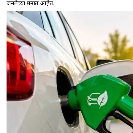
जनतेच्या मनात आहेत.