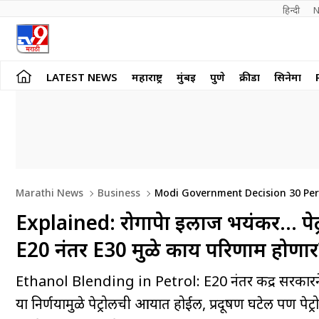
हिन्दी 
N
LATEST NEWS
महाराष्ट्र
मुंबई
पुणे
क्रीडा
सिनेमा
Marathi News
Business
Modi Government Decision 30 Perce
India
Explained: रोगापेक्षा इलाज भयंकर… पे
E20 नंतर E30 मुळे काय परिणाम होणार
Ethanol Blending in Petrol: E20 नंतर केंद्र सरकारने 
या निर्णयामुळे पेट्रोलची आयात होईल, प्रदूषण घटेल पण पेट