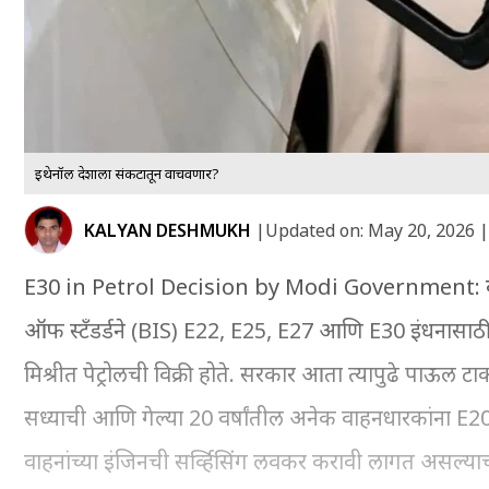
इथेनॉल देशाला संकटातून वाचवणार?
KALYAN DESHMUKH
|
Updated on:
May 20, 2026 |
E30 in Petrol Decision by Modi Government: केंद्र सरक
ऑफ स्टँडर्डने (BIS) E22, E25, E27 आणि E30 इंधनासाठी
मिश्रीत पेट्रोलची विक्री होते. सरकार आता त्यापुढे पाऊल
सध्याची आणि गेल्या 20 वर्षांतील अनेक वाहनधारकांना E20 पे
वाहनांच्या इंजिनची सर्व्हिसिंग लवकर करावी लागत असल्याच