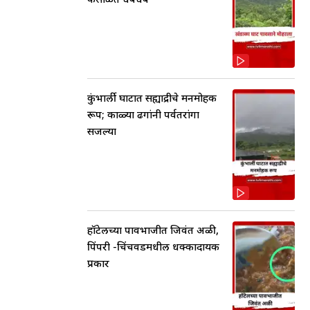
कुंभार्ली घाटात सह्याद्रीचे मनमोहक
रूप; काळ्या ढगांनी पर्वतरांगा
सजल्या
हॉटेलच्या पावभाजीत जिवंत अळी,
पिंपरी -चिंचवडमधील धक्कादायक
प्रकार