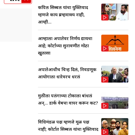
कपिल सिब्बल यांचा युक्तिवाद
म्हणजे काय ब्रम्हवाक्य नाही,
आम्ही...
आम्हाला अपात्रतेवर निर्णय द्यायचा
आहे; कोर्टाच्या सुनावणीत मोठा
खुलासा
अपात्रतेआधीच चिन्ह दिलं, निवडणूक
आयोगाला धारेवरच धरलं
मुलीला पलंगाच्या टोकाला बांधलं
अन्... डार्क वेबचा वापर करून कट?
विधिमंडळ पक्ष म्हणजे मूळ पक्ष
नाही; कोर्टात सिब्बल यांचा युक्तिवाद