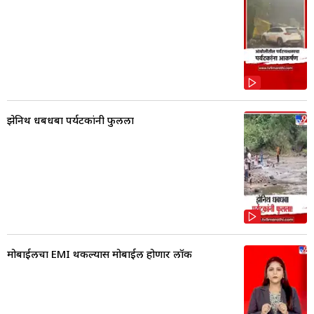
झेनिथ धबधबा पर्यटकांनी फुलला
मोबाईलचा EMI थकल्यास मोबाईल होणार लॉक