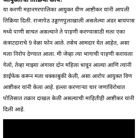
या प्रकरणी महानगरपालिका आयुक्त प्रवीण आष्टीकर यांनी आपली
प्रतिक्रिया दिली. राजापेठ उड्डाणपुलाखाली असलेल्या अंडर बायपास
मध्ये पाणी साचत असल्याने ते पाहणी करण्यासाठी मला एका
कंत्राटदाराचे 9 वेळा फोन आले. तसेच आमदार येत आहेत, असा
मला निरोप देण्यात आला. मी जेव्हा त्या भागाची पाहणी करायला
गेलो, तेव्हा माझ्या अंगावर दोन महिला धावून आल्या आणि त्यांनी
शाईफेक करून मला धक्काबुकी केली, असा आरोप आयुक्त प्रविण
आष्टीकर यांनी केला आहे. हल्ला करणाऱ्या चार जणांविरोधात
पोलिसात तक्रार दाखल केली असल्याची माहितीही आष्टीकर यांनी
दिली आहे.