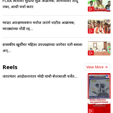
FCRA बिलावर सुप्रिया सुळे आक्रमक; आमच्यावर लादू
नका, आधी चर्चा करा!
मराठा आरक्षणावरून मनोज जरांगे पाटील आक्रमक;
मराठ्यांच्या नोंदी रद्द...
शासकीय खुर्चीवर महिला उपध्यक्षांच्या जागेवर पती बसला
अन्...
Reels
View More
जंतरमंतर आंदोलनानंतर मोदी यांची बॅनरबाजी चर्चेत...