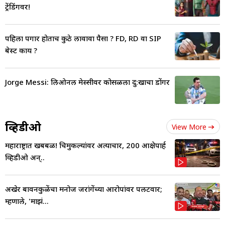
ट्रेंडिंगवर!
पहिला पगार होताच कुठे लावावा पैसा ? FD, RD वा SIP
बेस्ट काय ?
Jorge Messi: लिओनल मेस्सीवर कोसळला दु:खाचा डोंगर
व्हिडीओ
View More
महाराष्ट्रात खबबळ! चिमुकल्यांवर अत्याचार, 200 आक्षेपार्ह
व्हिडीओ अन्..
अखेर बावनकुळेंचा मनोज जरांगेंच्या आरोपांवर पलटवार;
म्हणाले, 'माझं...