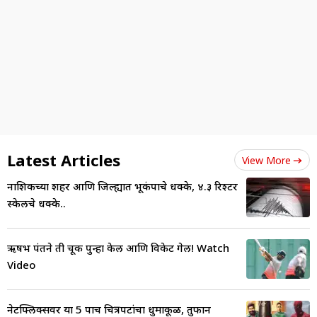
Latest Articles
View More
नाशिकच्या शहर आणि जिल्ह्यात भूकंपाचे धक्के, ४.३ रिश्टर
स्केलचे धक्के..
ऋषभ पंतने ती चूक पुन्हा केली आणि विकेट गेली! Watch
Video
नेटफ्लिक्सवर या 5 पाच चित्रपटांचा धुमाकूळ, तुफान