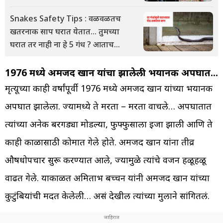
Snakes Safety Tips : वळवळतच
खतरनाक साप घरात येतात... तुमच्या
घरात तर नाही ना हे 5 गंध ? आताच...
1976 मध्ये अमजद खान यांचा झालेली भयानक अपघात…
मृत्यूच्या काही वर्षांपूर्वी 1976 मध्ये अमजद खान यांच्या भयानक
अपघात झालेला. ज्यामध्ये ते मरता – मरता वाचले… अपघातात
त्यांच्या अनेक बरगड्या मोडल्या, फुफ्फुसाला इजा झाली आणि ते
काही काळासाठी कोमात गेले होते. अमजद खान यांना तीव्र
औषधोपचार सुरू करण्यात आले, ज्यामुळे त्यांचे वजन हळूहळू
वाढत गेले. याकाळत अमिताभ बच्चन यांनी अमजद खान यांच्या
कुटुंबियांची मदत केलेली… असं देखील त्यांच्या मुलाने सांगितलं.