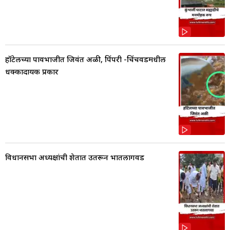
हॉटेलच्या पावभाजीत जिवंत अळी, पिंपरी -चिंचवडमधील
धक्कादायक प्रकार
विधानसभा अध्यक्षांची शेतात उतरून भातलागवड