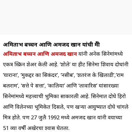
अमिताभ बच्चन आणि अमजद खान यांची मैत्री
अमिताभ बच्चन आणि अमजद खान
यांनी अनेक सिनेमांमध्ये
एकत्र स्क्रिन शेअर केली आहे. ‘शोले’ या हीट सिनेमा शिवाय दोघांनी
‘याराना’, ‘मुकद्दर का सिकंदर’, ‘नसीब’, ‘शतरंज के खिलाडी’,’राम
बलराम’, ‘सत्ते पे सत्ता’, ‘कालिया’ आणि ‘लावारिस’ यांसारख्या
सिनेमांमध्ये महत्त्वाची भुमिका साकारली आहे. सिनेमात दोघे हिरो
आणि विलेनच्या भूमिकेत दिसले, पण खऱ्या आयुष्यात दोघे चांगले
मित्र होते. पण 27 जुलै 1992 मध्ये अमजद खान यांनी वयाच्या
51 व्या वर्षी अखेरचा श्वास घेतला.