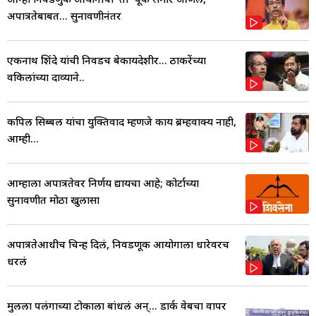
अपात्रतेबाबत... सुनावणीनंतर
एकनाथ शिंदे यांची निवडच बेकायदेशीर... ठाकरेंच्या
वकिलांच्या दाव्याने..
कपिल सिब्बल यांचा युक्तिवाद म्हणजे काय ब्रम्हवाक्य नाही,
आम्ही...
आम्हाला अपात्रतेवर निर्णय द्यायचा आहे; कोर्टाच्या
सुनावणीत मोठा खुलासा
अपात्रतेआधीच चिन्ह दिलं, निवडणूक आयोगाला धारेवरच
धरलं
मुलीला पलंगाच्या टोकाला बांधलं अन्... डार्क वेबचा वापर