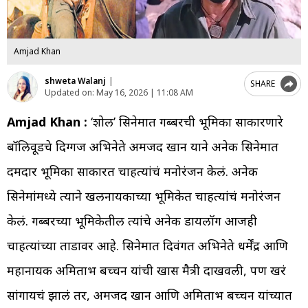
Amjad Khan
shweta Walanj
|
SHARE
Updated on:
May 16, 2026 | 11:08 AM
Amjad Khan :
‘शोल’ सिनेमात गब्बरची भूमिका साकारणारे
बॉलिवूडचे दिग्गज अभिनेते अमजद खान याने अनेक सिनेमात
दमदार भूमिका साकारत चाहत्यांचं मनोरंजन केलं. अनेक
सिनेमांमध्ये त्याने खलनायकाच्या भूमिकेत चाहत्यांचं मनोरंजन
केलं. गब्बरच्या भूमिकेतील त्यांचे अनेक डायलॉग आजही
चाहत्यांच्या तोंडावर आहे. सिनेमात दिवंगत अभिनेते धर्मेंद्र आणि
महानायक अमिताभ बच्चन यांची खास मैत्री दाखवली, पण खरं
सांगायचं झालं तर, अमजद खान आणि अमिताभ बच्चन यांच्यात