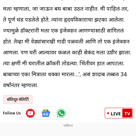
मला म्हणाला, जा जाऊन बघ बाबा उठत नाहीत. मी पाहिलं तर,
ते पूर्ण थंड पडलेले होते. त्यांना हृदयविकाराचा झटका आलेला.
ज्यामुळे डॉक्टरांनी मला एक इंजेक्शन आणण्यासाठी सांगितलं
होतं. तेव्हा मी वेड्यांसारखी गाडी पळवली आणि तो एक इंजेक्शन
आणला. पण घरी आल्यावर कळलं काही सेकंद मला उशीर झाला.
त्या क्षणी मी घरातील क्रॉकरी तोडल्या. भिंतीवर हात आपटला.
बाबाच्या एका मित्राला धक्का मारला…’, असं शादाब तब्बल 34
वर्षांनंतर म्हणाला.
बॉलिवूड सेलिब्रिटी
TV
Follow Us
LIVE