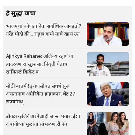
हे सुद्धा वाचा
भाजपचा कोणता नेता सर्वाधिक आवडतो?
नरेंद्र मोदी की... राहुल गांधी यांचे खास उत
Ajinkya Rahane: अजिंक्य रहाणेचा
हादरवणारा खुलासा, निवृत्ती घेताच
सांगितलं क्रिकेट व
मोठी बातमी! इराणसोबत संघर्ष सुरू
असतानाच अमेरिकेत हाहाकार, थेट 27
राज्यांमध्
डॉक्टर-इंजिनीअरपेक्षाही जास्त पगार, ईशा
अंबानीच्या मुलांना सांभळणारी नॅन