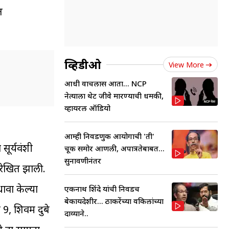
त
व्हिडीओ
View More
आधी वाचलास आता... NCP
नेत्याला थेट जीवे मारण्याची धमकी,
व्हायरल ऑडियो
आम्ही निवडणुक आयोगाची 'ती'
सूर्यवंशी
चूक समोर आणली, अपात्रतेबाबत...
सुनावणीनंतर
ोरेखित झाली.
ावा केल्या
एकनाथ शिंदे यांची निवडच
बेकायदेशीर... ठाकरेंच्या वकिलांच्या
 9, शिवम दुबे
दाव्याने..