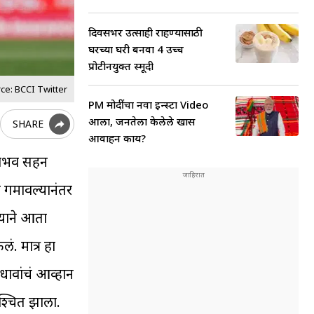
दिवसभर उत्साही राहण्यासाठी
घरच्या घरी बनवा 4 उच्च
प्रोटीनयुक्त स्मूदी
ce: BCCI Twitter
PM मोदींचा नवा इन्स्टा Video
आला, जनतेला केलेले खास
SHARE
आवाहन काय?
 पराभव सहन
े गमावल्यानंतर
्याने आता
. मात्र हा
ावांचं आव्हान
श्चित झाला.