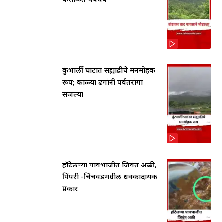
कुंभार्ली घाटात सह्याद्रीचे मनमोहक
रूप; काळ्या ढगांनी पर्वतरांगा
सजल्या
हॉटेलच्या पावभाजीत जिवंत अळी,
पिंपरी -चिंचवडमधील धक्कादायक
प्रकार