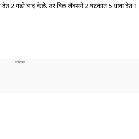
देत 2 गडी बाद केले. तर विल जॅक्सने 2 षटकात 5 धावा देत 1