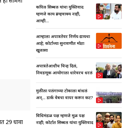
ने हा सामना
कपिल सिब्बल यांचा युक्तिवाद
म्हणजे काय ब्रम्हवाक्य नाही,
आम्ही...
आम्हाला अपात्रतेवर निर्णय द्यायचा
आहे; कोर्टाच्या सुनावणीत मोठा
खुलासा
अपात्रतेआधीच चिन्ह दिलं,
निवडणूक आयोगाला धारेवरच धरलं
मुलीला पलंगाच्या टोकाला बांधलं
अन्... डार्क वेबचा वापर करून कट?
विधिमंडळ पक्ष म्हणजे मूळ पक्ष
कात 29 धावा
नाही; कोर्टात सिब्बल यांचा युक्तिवाद