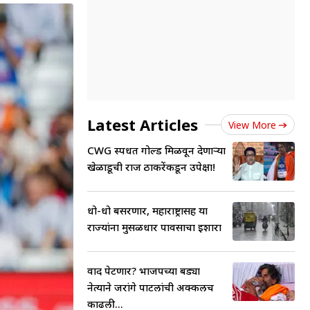
Latest Articles
View More
CWG स्पर्धेत गोल्ड मिळवून देणाऱ्या
खेळाडूची राज ठाकरेंकडून उपेक्षा!
धो-धो बसरणार, महाराष्ट्रासह या
राज्यांना मुसळधार पावसाचा इशारा
वाद पेटणार? भाजपच्या बड्या
नेत्याने जरांगे पाटलांची अक्कलच
काढली...