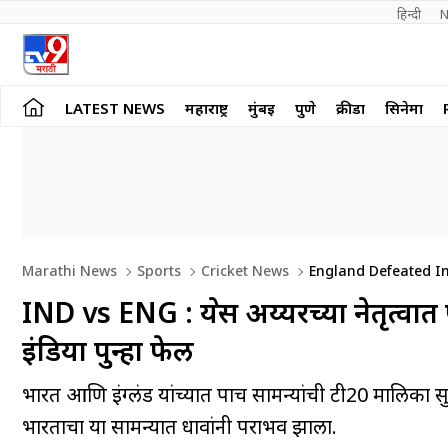
हिन्दी 
N
LATEST NEWS
महाराष्ट्र
मुंबई
पुणे
क्रीडा
सिनेमा
Marathi News
Sports
Cricket News
England Defeated In
IND vs ENG : श्रेयस अय्यरच्या नेतृत्व
इंडिया पुन्हा फेल
भारत आणि इंग्लंड यांच्यात पाच सामन्यांची टी20 मालिका सु
भारताचा या सामन्यात धावांनी पराभव झाला.