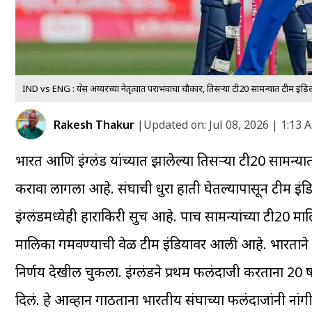
IND vs ENG : श्रेयस अय्यरच्या नेतृत्वात पराभवाचा चौकार, तिसऱ्या टी20 सामन्यात टीम इंडिल
Rakesh Thakur
|
Updated on:
Jul 08, 2026 | 1:13 
भारत आणि इंग्लंड यांच्यात झालेल्या तिसऱ्या टी20 सामन्यात
करावा लागला आहे. संघाची धुरा हाती घेतल्यापासून टीम इंड
इंग्लंडमध्येही हाराकिरी सुरूच आहे. पाच सामन्यांच्या टी20
मालिका गमवण्याची वेळ टीम इंडियावर आली आहे. भारताने 
निर्णय देखील चुकला. इंग्लंडने प्रथम फलंदाजी करताना 2
दिलं. हे आव्हान गाठताना भारतीय संघाच्या फलंदाजांनी न