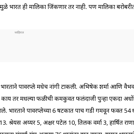
्यामुळे भारत ही मालिका जिंकणार तर नाही. पण मालिका बरोबरी
ारताने पावरप्ले मधेच नांगी टाकली. अभिषेक शर्मा आणि वैभव 
. इतकंच काय तर मधल्या फळीची कमकुवत फलंदाजी पुन्हा एकदा अध
ाले. भारताने पावरप्लेच्या 6 षटकात पाच गडी गमवून फक्त 54 ध
3. श्रेयस अय्यर 5, अक्षर पटेल 10, तिलक वर्मा 3, हार्षित राणा