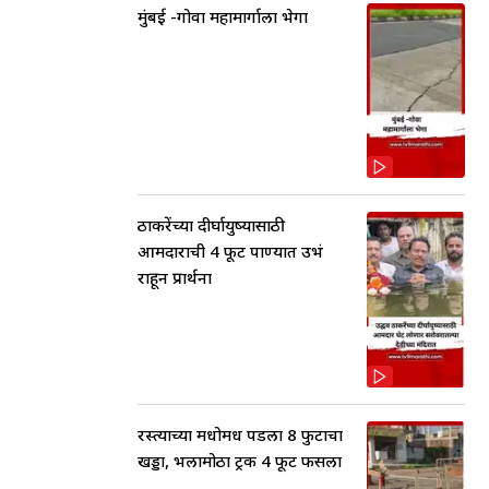
मुंबई -गोवा महामार्गाला भेगा
ठाकरेंच्या दीर्घायुष्यासाठी
आमदाराची 4 फूट पाण्यात उभं
राहून प्रार्थना
रस्त्याच्या मधोमध पडला 8 फुटाचा
खड्डा, भलामोठा ट्रक 4 फूट फसला