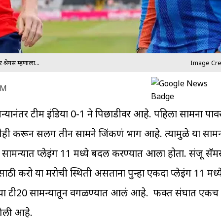
्रेयस म्हणाला...
Image Cre
PM
ामन्यानंतर टीम इंडिया 0-1 ने पिछाडीवर आहे. पहिला सामना पावसा
ी करून सलग तीन सामने जिंकणं भाग आहे. त्यामुळे या सामन
20 सामन्यात प्लेइंग 11 मध्ये बदल करण्यात आला होता. संजू स
साठी करो या मरोची स्थिती असताना पुन्हा एकदा प्लेइंग 11 मध्
्या टी20 सामन्यातून वगळण्यात आलं आहे. फक्त संघात एकच
गेली आहे.