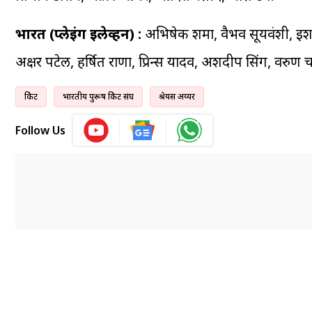
भारत (प्लेइंग इलेव्हन) :
अभिषेक शर्मा, वैभव सूर्यवंशी, इ
अक्षर पटेल, हर्षित राणा, प्रिन्स यादव, अर्शदीप सिंग, वरुण चक
क्रिकेट
भारतीय पुरूष क्रिकेट संघ
श्रेयस अय्यर
Follow Us