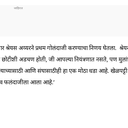
श्रेयस अय्यरने प्रथम गोलंदाजी करण्याचा निर्णय घेतला. श्रे
 छोटीशी अडचण होती, जी आपल्या नियंत्रणात नसते, पण मुलां
ो. त्याच्यासाठी आणि संघासाठीही हा एक मोठा धडा आहे. खेळपट्ट
 यादव फलंदाजीला आला आहे.’