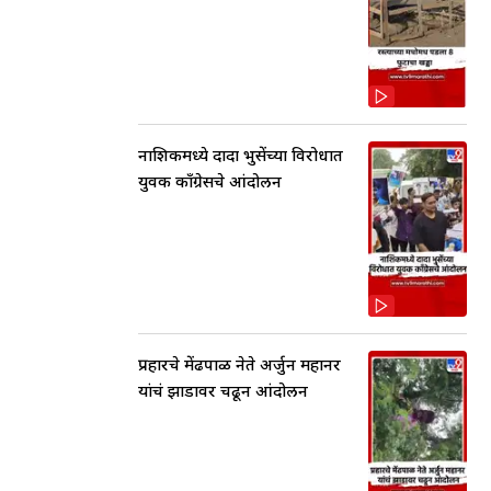
नाशिकमध्ये दादा भुसेंच्या विरोधात
युवक काँग्रेसचे आंदोलन
प्रहारचे मेंढपाळ नेते अर्जुन महानर
यांचं झाडावर चढून आंदोलन