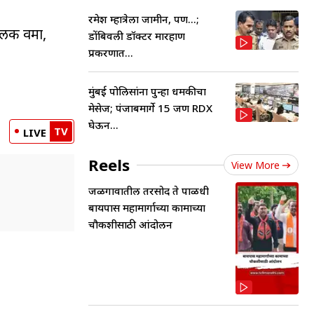
रमेश म्हात्रेला जामीन, पण...;
लक वर्मा,
डोंबिवली डॉक्टर मारहाण
प्रकरणात...
मुंबई पोलिसांना पुन्हा धमकीचा
मेसेज; पंजाबमार्गे 15 जण RDX
घेऊन...
TV
LIVE
Reels
View More
जळगावातील तरसोद ते पाळधी
बायपास महामार्गाच्या कामाच्या
चौकशीसाठी आंदोलन