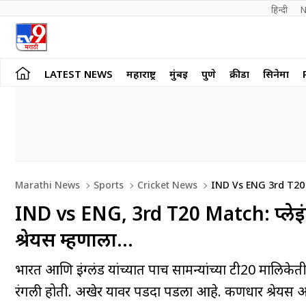
हिन्दी 
N
LATEST NEWS
महाराष्ट्र
मुंबई
पुणे
क्रीडा
सिनेमा
Marathi News
Sports
Cricket News
IND Vs ENG 3rd T20 
After The Toss
IND vs ENG, 3rd T20 Match: प्लेइंग 
श्रेयस म्हणाला…
भारत आणि इंग्लंड यांच्यात पाच सामन्यांच्या टी20 मालिक
रंगली होती. अखेर यावर पडदा पडला आहे. कर्णधार श्रेयस अय्