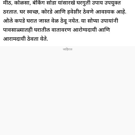
मीठ, कोळसा, बेकिंग सोडा यांसारखे घरगुती उपाय उपयुक्त
ठरतात. घर स्वच्छ, कोरडे आणि हवेशीर ठेवणे आवश्यक आहे.
ओले कपडे घरात जास्त वेळ ठेवू नयेत. या सोप्या उपायांनी
पावसाळ्यातही घरातील वातावरण आरोग्यदायी आणि
आरामदायी ठेवता येते.