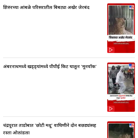
शिरुरच्या आंबळे परिसरातील बिबट्या अखेर जेरबंद
अंबरनाथमध्ये खड्ड्यांमध्ये पीपीई किट घालून 'मूनवॉक'
चंद्रपूरात ताडोबात 'छोटी मधू' वाघिणीने दोन बछड्यांसह
रस्ता ओलांडला