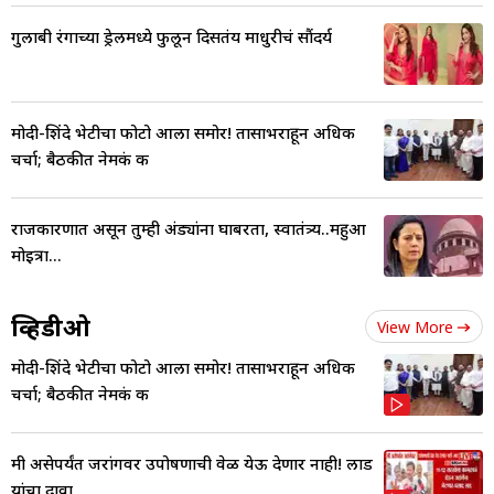
गुलाबी रंगाच्या ड्रेलमध्ये फुलून दिसतंय माधुरीचं सौंदर्य
मोदी-शिंदे भेटीचा फोटो आला समोर! तासाभराहून अधिक
चर्चा; बैठकीत नेमकं क
राजकारणात असून तुम्ही अंड्यांना घाबरता, स्वातंत्र्य..महुआ
मोइत्रा...
व्हिडीओ
View More
मोदी-शिंदे भेटीचा फोटो आला समोर! तासाभराहून अधिक
चर्चा; बैठकीत नेमकं क
मी असेपर्यंत जरांगेंवर उपोषणाची वेळ येऊ देणार नाही! लाड
यांचा दावा