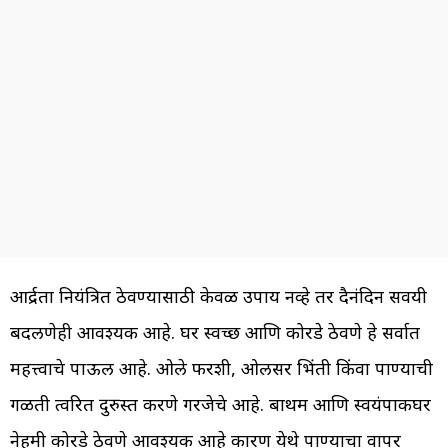
आर्द्रता नियंत्रित ठेवण्यासाठी केवळ उपाय नव्हे तर दैनंदिन सवयी
बदलणेही आवश्यक आहे. घर स्वच्छ आणि कोरडे ठेवणे हे सर्वात
महत्त्वाचे पाऊल आहे. ओले फरशी, ओलसर भिंती किंवा पाण्याची
गळती त्वरित दुरुस्त करणे गरजेचे आहे. बाथरूम आणि स्वयंपाकघर
नेहमी कोरडे ठेवणे आवश्यक आहे कारण येथे पाण्याचा वापर