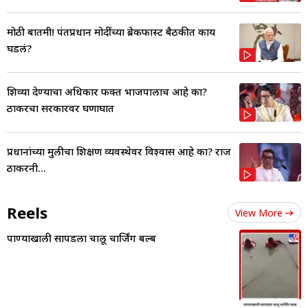
मोठी बातमी! पंतप्रधान मोदींच्या ब्रेकफास्ट बैठकीत काय
घडलं?
शिव्या देण्याचा अधिकार फक्त भाजपालाच आहे का?
ठाकरेंचा सरकारवर घणाघात
प्रधानांच्या मुलीचा शिक्षण व्यवस्थेवर विश्वास आहे का? राज
ठाकरेंनी...
Reels
View More
पाण्याखाली सापडला चालू चार्जिंग बल्ब