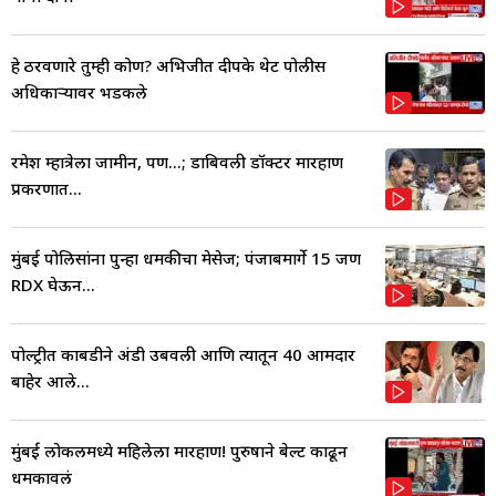
हे ठरवणारे तुम्ही कोण? अभिजीत दीपके थेट पोलीस
अधिकाऱ्यावर भडकले
रमेश म्हात्रेला जामीन, पण...; डोंबिवली डॉक्टर मारहाण
प्रकरणात...
मुंबई पोलिसांना पुन्हा धमकीचा मेसेज; पंजाबमार्गे 15 जण
RDX घेऊन...
पोल्ट्रीत कोंबडीने अंडी उबवली आणि त्यातून 40 आमदार
बाहेर आले...
मुंबई लोकलमध्ये महिलेला मारहाण! पुरुषाने बेल्ट काढून
धमकावलं