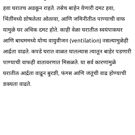
हवा घरातच अडकून राहते. तसेच बाहेरून येणारी दमट हवा,
भिंतींमध्ये शोषलेला ओलावा, आणि जमिनीतील पाण्याची वाफ
यामुळे घर अधिक दमट होते. काही वेळा घरातील स्वयंपाकघर
आणि बाथरूममध्ये योग्य वायुवीजन (ventilation) नसल्यामुळेही
आर्द्रता वाढते. कपडे घरात वाळत घातल्यास त्यातून बाहेर पडणारी
पाण्याची वाफही वातावरणात मिसळते. या सर्व कारणांमुळे
घरातील आर्द्रता वाढून बुरशी, फंगस आणि जंतूंची वाढ होण्याची
शक्यता वाढते.