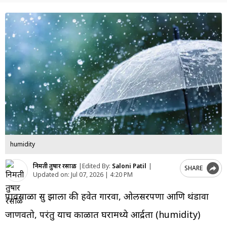
humidity
निर्मिती तुषार रसाळ
|
Edited By:
Saloni Patil
|
SHARE
Updated on:
Jul 07, 2026 | 4:20 PM
पावसाळा सुरू झाला की हवेत गारवा, ओलसरपणा आणि थंडावा
जाणवतो, परंतु याच काळात घरामध्ये आर्द्रता (humidity)