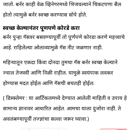
जातो. बर्नर काही वेळ व्हिनेगरमध्ये भिजवल्याने चिकटपणा सैल
होतो त्यामुळे बर्नर स्वच्छ करण्यास सोपे होते.
स्वच्छ केल्यानंतर पूर्णपणे कोरडे करा
बर्नर पुन्हा गॅसवर बसवण्यापूर्वी तो पूर्णपणे कोरडा करणे महत्त्वाचे
आहे. राहिलेल्या ओलाव्यामुळे गॅस नीट जळणार नाही.
महिन्यातून एकदा किंवा दोनदा तुमचा गॅस बर्नर स्वच्छ केल्याने
ज्वाल तेजस्वी आणि निळी राहील. यामुळे स्वयंपाक लवकर
होण्यास मदत होईल आणि गॅसची बचतही होईल.
( डिस्क्लेमर : या आर्टिकलमध्ये देण्यात आलेली माहिती व उपाय हे
सामान्य ज्ञानावर आधारित आहेत. आमचा याला दुजोरा नाही. ते
अवलंबण्यापूर्वी तज्ज्ञांचा सल्ला जरूर घ्यावा.)