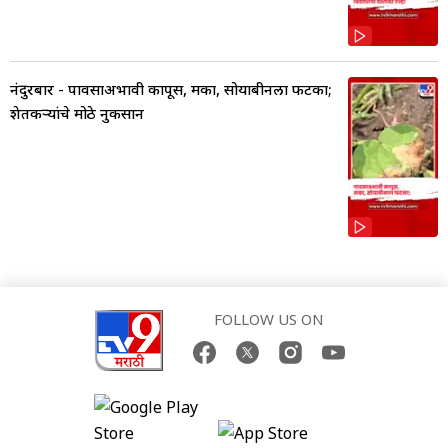
नंदुरबार - पावसाअभावी कापूस, मका, सोयाबीनला फटका;
शेतकऱ्यांचे मोठे नुकसान
FOLLOW US ON