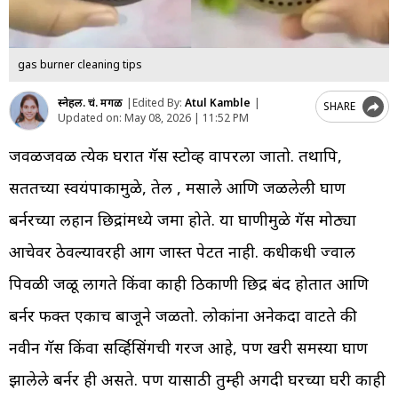
gas burner cleaning tips
स्नेहल. चं. मेंगळ
|
Edited By:
Atul Kamble
|
SHARE
Updated on:
May 08, 2026 | 11:52 PM
जवळजवळ प्रत्येक घरात गॅस स्टोव्ह वापरला जातो. तथापि,
सततच्या स्वयंपाकामुळे, तेल , मसाले आणि जळलेली घाण
बर्नरच्या लहान छिद्रांमध्ये जमा होते. या घाणीमुळे गॅस मोठ्या
आचेवर ठेवल्यावरही आग जास्त पेटत नाही. कधीकधी ज्वाल
पिवळी जळू लागते किंवा काही ठिकाणी छिद्र बंद होतात आणि
बर्नर फक्त एकाच बाजूने जळतो. लोकांना अनेकदा वाटते की
नवीन गॅस किंवा सर्व्हिसिंगची गरज आहे, पण खरी समस्या घाण
झालेले बर्नर ही असते. पण यासाठी तुम्ही अगदी घरच्या‍ घरी काही