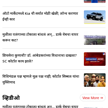
ऑटो मार्केटमध्ये Kia ची सर्वात मोठी खेळी; लॉन्च करणार
ईव्ही कार
मुलीला पलंगाच्या टोकाला बांधलं अन्... डार्क वेबचा वापर
करून कट?
शिवसेना कुणाची? डॉ. आंबेडकरांच्या विधानाचा दाखला?
SC कोर्टात काय झाले?
विधिमंडळ पक्ष म्हणजे मूळ पक्ष नाही; कोर्टात सिब्बल यांचा
युक्तिवाद
व्हिडीओ
View More
मुलीला पलंगाच्या टोकाला बांधलं अन्... डार्क वेबचा वापर