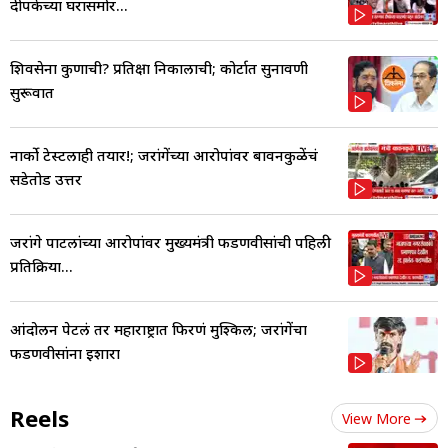
दीपकेंच्या घरासमोर...
शिवसेना कुणाची? प्रतिक्षा निकालाची; कोर्टात सुनावणी
सुरूवात
नार्को टेस्टलाही तयार!; जरांगेंच्या आरोपांवर बावनकुळेंचं
सडेतोड उत्तर
जरांगे पाटलांच्या आरोपांवर मुख्यमंत्री फडणवीसांची पहिली
प्रतिक्रिया...
आंदोलन पेटलं तर महाराष्ट्रात फिरणं मुश्किल; जरांगेंचा
फडणवीसांना इशारा
Reels
View More