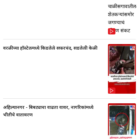
वरळीच्या हॉस्टेलमध्ये किडलेले सफरचंद, सडलेली केळी
अहिल्यानगर - बिबट्याचा वाढता वावर, नागरिकांमध्ये
भीतीचे वातावरण