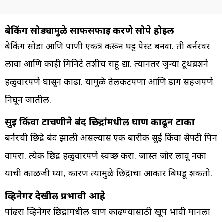
बेकिंग सोड्यामुळे साफसफाई करणे सोपे होईल
बेकिंग सोडा आणि पाणी एकत्र करून घट्ट पेस्ट बनवा. ती बर्नरवर
लावा आणि काही मिनिटे तशीच राहू द्या. त्यानंतर जुन्या टूथब्रशने
हळुवारपणे घासून काढा. यामुळे तेलकटपणा आणि डाग सहजपणे
निघून जातील.
सुई किंवा टाचणीने बंद छिद्रांमधील घाण काढून टाका
बर्नरची छिद्रे बंद झाली असल्यास एक बारीक सुई किंवा सेफ्टी पिन
वापरा. ​​प्रत्येक छिद्र हळुवारपणे स्वच्छ करा. जास्त जोर लावू नका
याची काळजी घ्या, कारण त्यामुळे छिद्राचा आकार बिघडू शकतो.
व्हिनेगर देखील प्रभावी आहे
पांढरा व्हिनेगर छिद्रांमधील घाण काढण्यासाठी खूप प्रभावी मानला