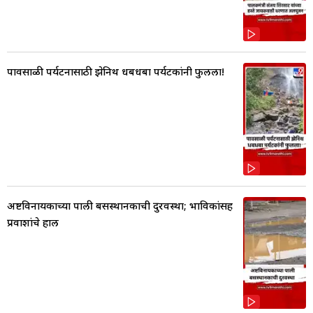
पावसाळी पर्यटनासाठी झेनिथ धबधबा पर्यटकांनी फुलला!
अष्टविनायकाच्या पाली बसस्थानकाची दुरवस्था; भाविकांसह
प्रवाशांचे हाल