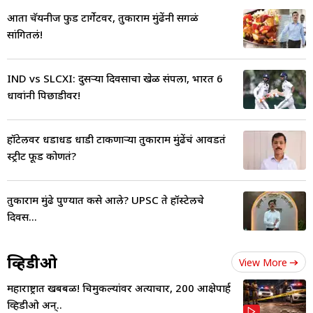
आता चॅयनीज फुड टार्गेटवर, तुकाराम मुंढेंनी सगळं
सांगितलं!
IND vs SLCXI: दुसऱ्या दिवसाचा खेळ संपला, भारत 6
धावांनी पिछाडीवर!
हॉटेलवर धडाधड धाडी टाकणाऱ्या तुकाराम मुंढेंचं आवडतं
स्ट्रीट फूड कोणतं?
तुकाराम मुंढे पुण्यात कसे आले? UPSC ते हॉस्टेलचे
दिवस...
व्हिडीओ
View More
महाराष्ट्रात खबबळ! चिमुकल्यांवर अत्याचार, 200 आक्षेपार्ह
व्हिडीओ अन्..