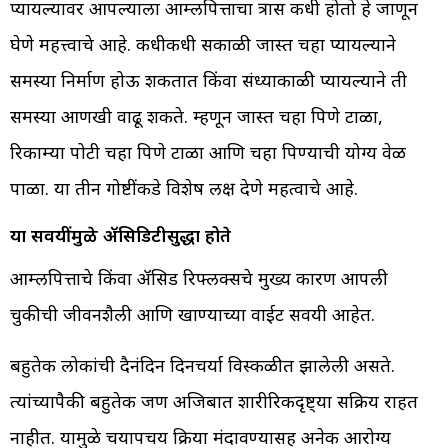
प्यायल्यावर आपल्याला आम्लपित्ताचा त्रास कधी होतो हे जाणून
घेणे महत्त्वाचे आहे. कधीकधी सकाळी जास्त चहा प्यायल्याने
समस्या निर्माण होऊ शकतात किंवा संध्याकाळी प्यायल्याने ती
समस्या आणखी वाढू शकते. म्हणून जास्त चहा पिणे टाळा,
रिकाम्या पोटी चहा पिणे टाळा आणि चहा पिण्याची योग्य वेळ
पाळा. या तीन गोष्टींकडे विशेष लक्ष देणे महत्वाचे आहे.
या सवयींमुळे ॲसिडिटीसुद्धा होते
आम्लपित्ताचे किंवा ॲसिड रिफ्लक्सचे मुख्य कारण आपली
चुकीची जीवनशैली आणि खाण्याच्या वाईट सवयी आहेत.
बहुतेक लोकांची दैनंदिन दिनचर्या विस्कळीत झालेली असते.
त्यांच्यापैकी बहुतेक जण अजिबात शारीरिकदृष्ट्या सक्रिय राहत
नाहीत. यामुळे चयापचय क्रिया मंदावण्यासह अनेक आरोग्य