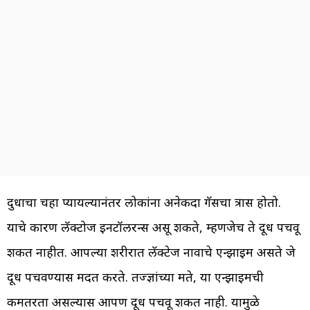
दुधाचा चहा प्यायल्यानंतर लोकांना अनेकदा गॅसचा त्रास होतो.
याचे कारण लॅक्टोज इनटॉलरन्स असू शकते, म्हणजेच ते दूध पचवू
शकत नाहीत. आपल्या शरीरात लॅक्टेज नावाचे एन्झाइम असते जे
दूध पचवण्यास मदत करते. तज्ज्ञांच्या मते, या एन्झाइमची
कमतरता असल्यास आपण दूध पचवू शकत नाही. यामुळे