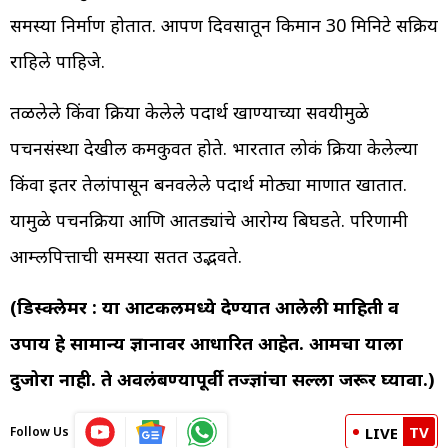
समस्या निर्माण होतात. आपण दिवसातून किमान 30 मिनिटे सक्रिय
राहिले पाहिजे.
तळलेले किंवा प्रक्रिया केलेले पदार्थ खाण्याच्या सवयीमुळे
पचनसंस्था देखील कमकुवत होते. भारतात लोकं प्रक्रिया केलेल्या
किंवा इतर तेलांपासून बनवलेले पदार्थ मोठ्या प्रमाणात खातात.
यामुळे पचनक्रिया आणि आतड्यांचे आरोग्य बिघडते. परिणामी
आम्लपित्ताची समस्या सतत उद्भवते.
(डिस्क्लेमर : या आर्टिकलमध्ये देण्यात आलेली माहिती व
उपाय हे सामान्य ज्ञानावर आधारित आहेत. आमचा याला
दुजोरा नाही. ते अवलंबण्यापूर्वी तज्ज्ञांचा सल्ला जरूर घ्यावा.)
TV
Follow Us
LIVE