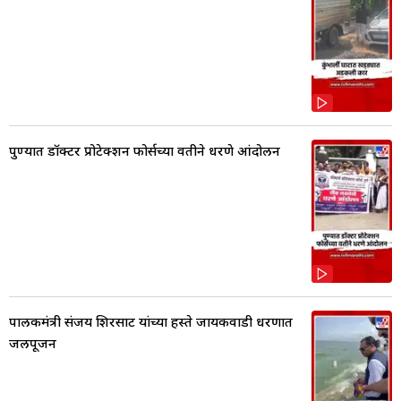
पुण्यात डॉक्टर प्रोटेक्शन फोर्सच्या वतीने धरणे आंदोलन
पालकमंत्री संजय शिरसाट यांच्या हस्ते जायकवाडी धरणात
जलपूजन