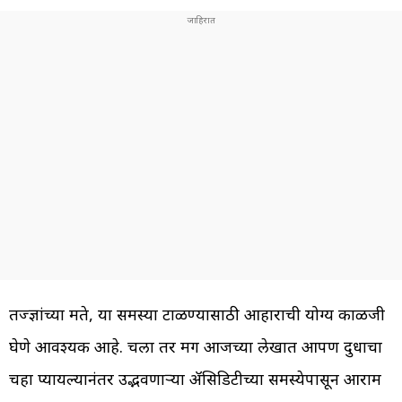
तज्ज्ञांच्या मते, या समस्या टाळण्यासाठी आहाराची योग्य काळजी
घेणे आवश्यक आहे. चला तर मग आजच्या लेखात आपण दुधाचा
चहा प्यायल्यानंतर उद्भवणाऱ्या ॲसिडिटीच्या समस्येपासून आराम