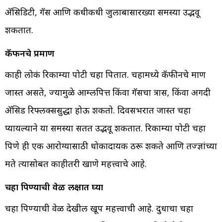
ॲसिडिटी, गॅस आणि कधीकधी जुलाबासारख्या समस्या उद्भवू
शकतात.
कॅफीनचे प्रमाण
काही लोकं रिकाम्या पोटी चहा पितात. चहामध्ये कॅफीनचे प्रमाण
जास्त असते, ज्यामुळे आम्लपित्त किंवा गॅसचा त्रास, किंवा अगदी
ॲसिड रिफ्लक्ससुद्धा होऊ शकतो. दिवसभरात जास्त चहा
प्यायल्याने या समस्या सतत उद्भवू शकतात. रिकाम्या पोटी चहा
पिणे ही एक आरोग्यासाठी धोकादायक ठरू शकते आणि तज्ज्ञांच्या
मते त्यासोबत काहीतरी खाणे महत्त्वाचे आहे.
चहा पिण्याची वेळ लक्षात घ्या
चहा पिण्याची वेळ देखील खूप महत्त्वाची आहे. दुधाचा चहा