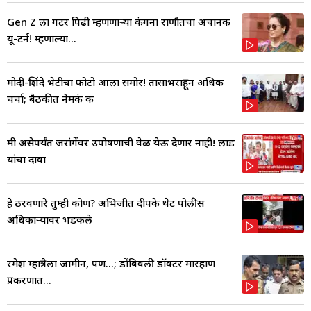
Gen Z ला गटर पिढी म्हणणाऱ्या कंगना राणौतचा अचानक
यू-टर्न! म्हणाल्या...
मोदी-शिंदे भेटीचा फोटो आला समोर! तासाभराहून अधिक
चर्चा; बैठकीत नेमकं क
मी असेपर्यंत जरांगेंवर उपोषणाची वेळ येऊ देणार नाही! लाड
यांचा दावा
हे ठरवणारे तुम्ही कोण? अभिजीत दीपके थेट पोलीस
अधिकाऱ्यावर भडकले
रमेश म्हात्रेला जामीन, पण...; डोंबिवली डॉक्टर मारहाण
प्रकरणात...