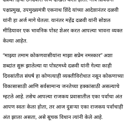
पक्षप्रमुख, उपमुख्यमंत्री एकनाथ शिंदे यांच्या आदेशानंतर दळवी
यांनी हा अर्ज मागे घेतला. यानंतर महेंद्र दळवी यांनी सोशल
मीडियावर एक भावनिक पोस्ट शेअर करत आपल्या भावना व्यक्त
केल्या आहेत.
“माझ्या तमाम कोकणवासीयांना माझा सप्रेम नमस्कार” अशा
शब्दांत सुरू झालेल्या या पोस्टमध्ये दळवी यांनी गेल्या काही
दिवसांतील संघर्ष हा कोणत्याही व्यक्तीविरोधात नसून कोकणाच्या
विकासासाठी आणि सर्वसामान्य जनतेच्या हक्कांसाठी असल्याचे
म्हटले आहे. तसेच आपल्या राजकीय प्रवासातील एका पर्वाचा अंत
आपण स्वतः केला होता, तर आज दुसऱ्या एका राजकीय पर्वाचाही
अंत झाला असता, असे सूचक विधान त्यांनी केले आहे.