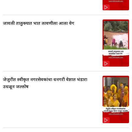
जावली तालुक्यात भात लावणीला आला वेग
जेजुरीत स्वीकृत नगरसेवकांचा धनगरी वेशात भंडारा
उधळून जल्लोष