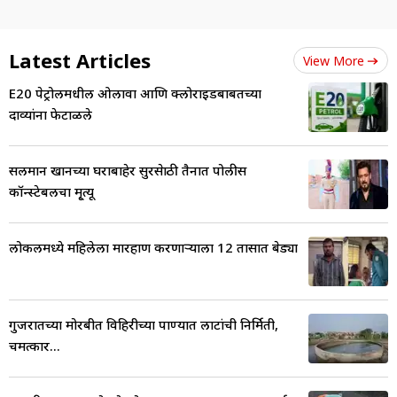
Latest Articles
View More
E20 पेट्रोलमधील ओलावा आणि क्लोराइडबाबतच्या
दाव्यांना फेटाळले
सलमान खानच्या घराबाहेर सुरक्षेसाठी तैनात पोलीस
कॉन्स्टेबलचा मृ्त्यू
लोकलमध्ये महिलेला मारहाण करणाऱ्याला 12 तासात बेड्या
गुजरातच्या मोरबीत विहिरीच्या पाण्यात लाटांची निर्मिती,
चमत्कार...