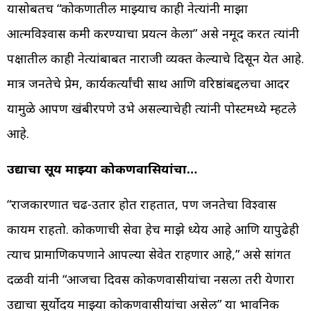
यासोबतच “कोकणातील माझ्याच काही नेत्यांनी माझा
आत्मविश्वास कमी करण्याचा प्रयत्न केला” असे नमूद करत त्यांनी
पक्षातील काही नेत्यांबाबत नाराजी व्यक्त केल्याचे दिसून येत आहे.
मात्र जनतेचे प्रेम, कार्यकर्त्यांची साथ आणि वरिष्ठांबद्दलचा आदर
यामुळे आपण खंबीरपणे उभे असल्याचेही त्यांनी पोस्टमध्ये म्हटले
आहे.
उद्याचा सूर्य माझ्या कोकणवासियांचा…
“राजकारणात चढ-उतार होत राहतात, पण जनतेचा विश्वास
कायम राहतो. कोकणाची सेवा हेच माझे ध्येय आहे आणि यापुढेही
त्याच प्रामाणिकपणाने आपल्या सेवेत राहणार आहे,” असे सांगत
दळवी यांनी “आजचा दिवस कोकणवासीयांचा नसला तरी येणारा
उद्याचा सूर्योदय माझ्या कोकणवासीयांचा असेल” या भावनिक