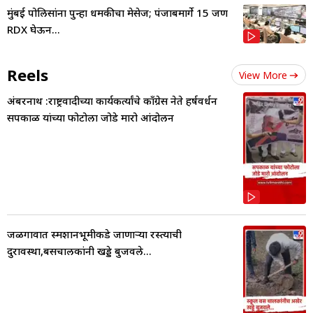
मुंबई पोलिसांना पुन्हा धमकीचा मेसेज; पंजाबमार्गे 15 जण
RDX घेऊन...
Reels
View More
अंबरनाथ :राष्ट्रवादीच्या कार्यकर्त्यांचे काँग्रेस नेते हर्षवर्धन
सपकाळ यांच्या फोटोला जोडे मारो आंदोलन
जळगावात स्मशानभूमीकडे जाणाऱ्या रस्त्याची
दुरावस्था,बसचालकांनी खड्डे बुजवले...