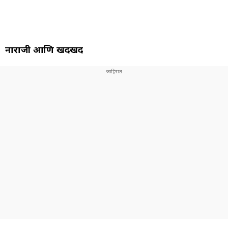
नाराजी आणि खदखद