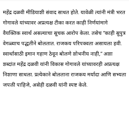
महेंद्र दळवी मीडियाशी संवाद साधत होते. यावेळी त्यांनी मंत्री भरत
गोगावले यांच्यावर अप्रत्यक्ष टीका करत काही निर्णयांमागे
वैयक्तिक स्वार्थ असल्याचा सूचक आरोप केला. तसेच “काही सुपुत्र
वेगळ्याच पद्धतीने बोलतात. राजकीय परिपक्वता असायला हवी.
स्वार्थासाठी इमान गहाण ठेवून बोलणे शोभनीय नाही,” अशा
शब्दांत महेंद्र दळवी यांनी विकास गोगावले यांच्यावरही अप्रत्यक्ष
निशाणा साधला. प्रत्येकाने बोलताना राजकीय मर्यादा आणि सभ्यता
जपली पाहिजे, असेही दळवी यांनी स्पष्ट केले.