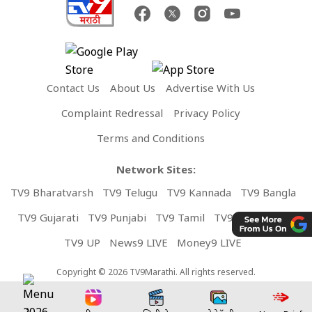
Contact Us
About Us
Advertise With Us
Complaint Redressal
Privacy Policy
Terms and Conditions
Network Sites:
TV9 Bharatvarsh
TV9 Telugu
TV9 Kannada
TV9 Bangla
TV9 Gujarati
TV9 Punjabi
TV9 Tamil
TV9 Malayalam
TV9 UP
News9 LIVE
Money9 LIVE
Copyright © 2026 TV9Marathi. All rights reserved.