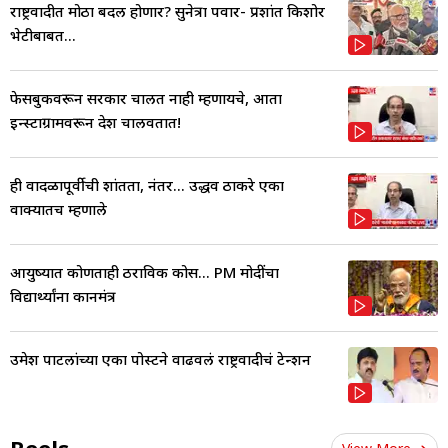
राष्ट्रवादीत मोठा बदल होणार? सुनेत्रा पवार- प्रशांत किशोर
भेटीबाबत...
फेसबुकवरून सरकार चालत नाही म्हणायचे, आता
इन्स्टाग्रामवरून देश चालवतात!
ही वादळापूर्वीची शांतता, नंतर... उद्धव ठाकरे एका
वाक्यातच म्हणाले
आयुष्यात कोणताही ठराविक कोर्स... PM मोदींचा
विद्यार्थ्यांना कानमंत्र
उमेश पाटलांच्या एका पोस्टने वाढवलं राष्ट्रवादीचं टेन्शन