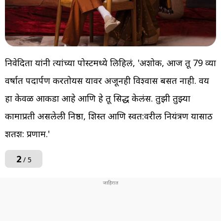
निवेदिता यांनी त्यांच्या पोस्टमध्ये लिहिलं, 'अशोक, आज तू 79 व्या
वर्षात पदार्पण करतोयस यावर अजूनही विश्वास बसत नाही. वय
हा केवळ आकडा आहे आणि हे तू सिद्ध केलंस. तुझी तुझ्या
कामाप्रती असलेली निष्ठा, शिस्त आणि स्वत:वरील नियंत्रण यासाठी
शतश: प्रणाम.'
2
/ 5