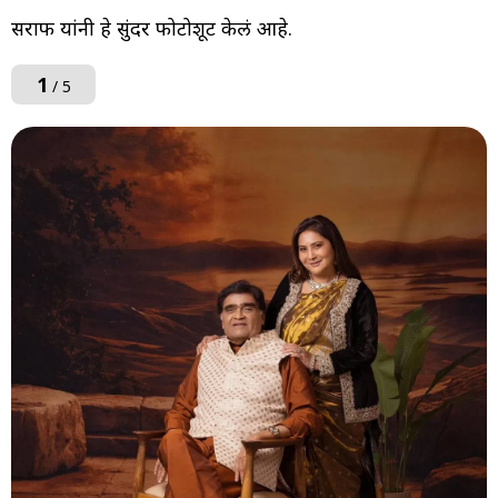
सराफ यांनी हे सुंदर फोटोशूट केलं आहे.
1
/ 5