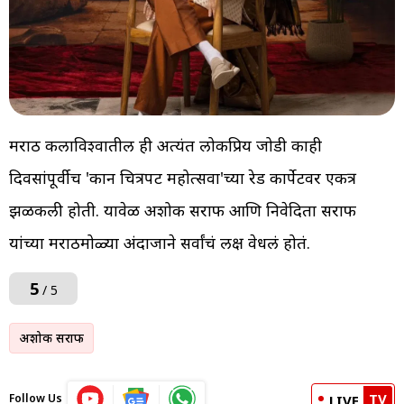
मराठी कलाविश्वातील ही अत्यंत लोकप्रिय जोडी काही
दिवसांपूर्वीच 'कान चित्रपट महोत्सवा'च्या रेड कार्पेटवर एकत्र
झळकली होती. यावेळी अशोक सराफ आणि निवेदिता सराफ
यांच्या मराठमोळ्या अंदाजाने सर्वांचं लक्ष वेधलं होतं.
5
/ 5
अशोक सराफ
TV
Follow Us
LIVE