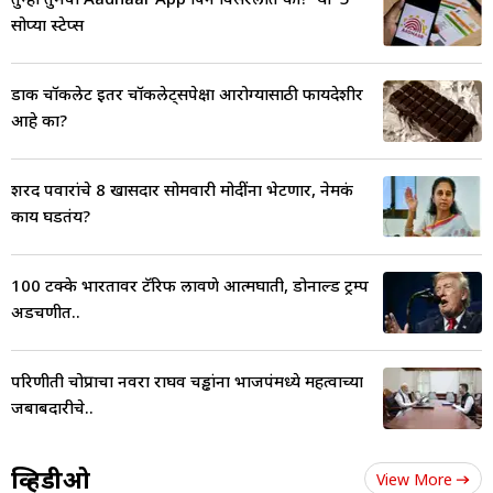
सोप्या स्टेप्स
डार्क चॉकलेट इतर चॉकलेट्सपेक्षा आरोग्यासाठी फायदेशीर
आहे का?
शरद पवारांचे 8 खासदार सोमवारी मोदींना भेटणार, नेमकं
काय घडतंय?
100 टक्के भारतावर टॅरिफ लावणे आत्मघाती, डोनाल्ड ट्रम्प
अडचणीत..
परिणीती चोप्राचा नवरा राघव चड्ढांना भाजपंमध्ये महत्वाच्या
जबाबदारीचे..
व्हिडीओ
View More