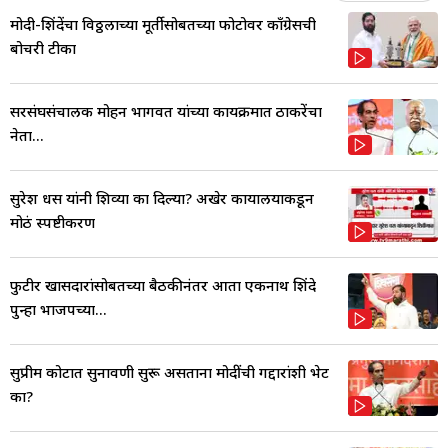
मोदी-शिंदेंचा विठ्ठलाच्या मूर्तीसोबतच्या फोटोवर काँग्रेसची
बोचरी टीका
सरसंघसंचालक मोहन भागवत यांच्या कार्यक्रमात ठाकरेंचा
नेता...
सुरेश धस यांनी शिव्या का दिल्या? अखेर कार्यालयाकडून
मोठं स्पष्टीकरण
फुटीर खासदारांसोबतच्या बैठकीनंतर आता एकनाथ शिंदे
पुन्हा भाजपच्या...
सुप्रीम कोर्टात सुनावणी सुरू असताना मोदींची गद्दारांशी भेट
का?