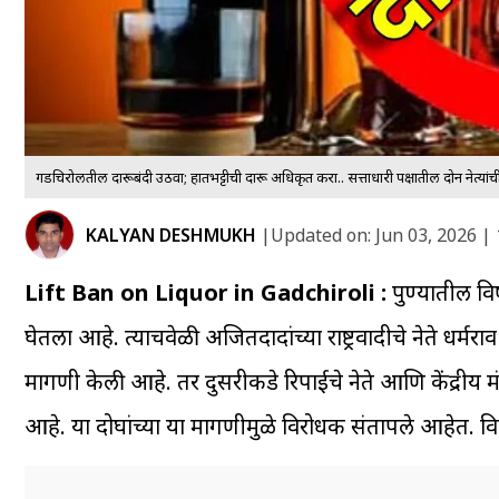
गडचिरोलीतील दारूबंदी उठवा; हातभट्टीची दारू अधिकृत करा.. सत्ताधारी पक्षातील दोन नेत्य
KALYAN DESHMUKH
|
Updated on:
Jun 03, 2026 |
Lift Ban on Liquor in Gadchiroli :
पुण्यातील विषा
घेतला आहे. त्याचवेळी अजितदादांच्या राष्ट्रवादीचे नेते धर्म
मागणी केली आहे. तर दुसरीकडे रिपाईचे नेते आणि केंद्रीय 
आहे. या दोघांच्या या मागणीमुळे विरोधक संतापले आहेत. व