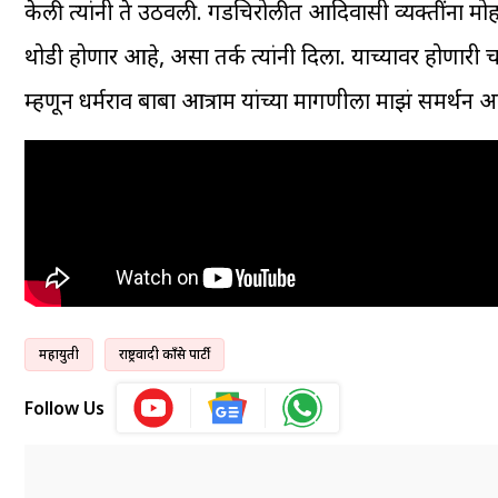
केली त्यांनी ते उठवली. गडचिरोलीत आदिवासी व्यक्तींना मो
थोडी होणार आहे, असा तर्क त्यांनी दिला. याच्यावर होणारी चर
म्हणून धर्मराव बाबा आत्राम यांच्या मागणीला माझं समर्थन आहे
महायुती
राष्ट्रवादी काँग्रेस पार्टी
Follow Us