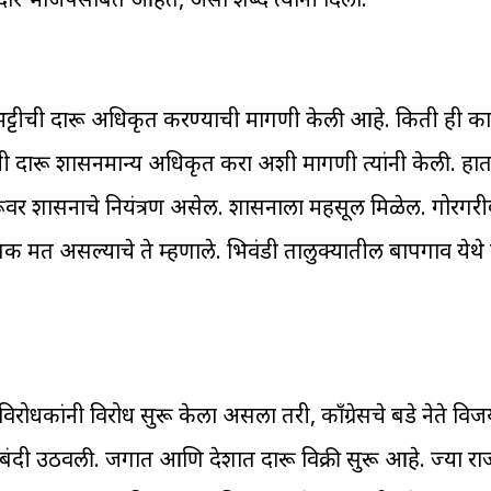
ातभट्टीची दारू अधिकृत करण्याची मागणी केली आहे. किती ही का
ची दारू शासनमान्य अधिकृत करा अशी मागणी त्यांनी केली. हातभ
ारूवर शासनाचे नियंत्रण असेल. शासनाला महसूल मिळेल. गोरगरीब
क्तिक मत असल्याचे ते म्हणाले. भिवंडी तालुक्यातील बापगाव ये
ोधकांनी विरोध सुरू केला असला तरी, काँग्रेसचे बडे नेते विजय 
रूबंदी उठवली. जगात आणि देशात दारू विक्री सुरू आहे. ज्या राज्