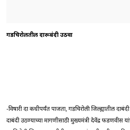
गडचिरोलीतील दारूबंदी उठवा
-विषारी दारु कधीपर्यंत पाजता, गडचिरोली जिल्ह्यातील दारुबंद
दारुबंदी उठण्याच्या मागणीसाठी मुख्यमंत्री देवेंद्र फडणवीस यां