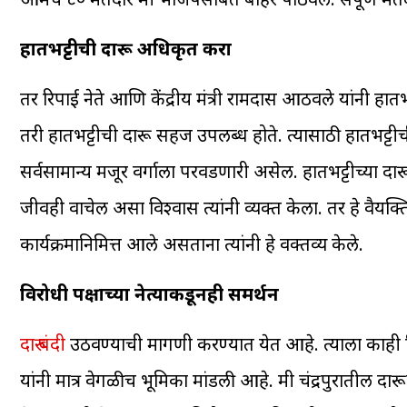
हातभट्टीची दारू अधिकृत करा
तर रिपाई नेते आणि केंद्रीय मंत्री रामदास आठवले यांनी ह
तरी हातभट्टीची दारू सहज उपलब्ध होते. त्यासाठी हातभट्टी
सर्वसामान्य मजूर वर्गाला परवडणारी असेल. हातभट्टीच्या द
जीवही वाचेल असा विश्वास त्यांनी व्यक्त केला. तर हे वैय
कार्यक्रमानिमित्त आले असताना त्यांनी हे वक्तव्य केले.
विरोधी पक्षाच्या नेत्याकडूनही समर्थन
दारु बंदी
उठवण्याची मागणी करण्यात येत आहे. त्याला काही विर
यांनी मात्र वेगळीच भूमिका मांडली आहे. मी चंद्रपुरातील दा