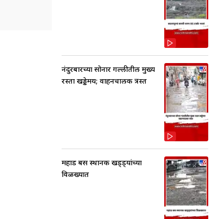
नंदुरबारच्या सोनार गल्लीतील मुख्य
रस्ता खड्डेमय; वाहनचालक त्रस्त
महाड बस स्थानक खड्ड्यांच्या
विळख्यात