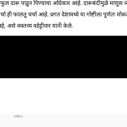
हफुल दारू पाडून पिण्याचा अधिकार आहे. दारूबंदीमुळे माणूस व
्चा ही फालतू चर्चा आहे. प्रगत देशामध्ये या गोष्टीला पूर्णतः 
, असे वक्तव्य वडेट्टीवार यांनी केले.