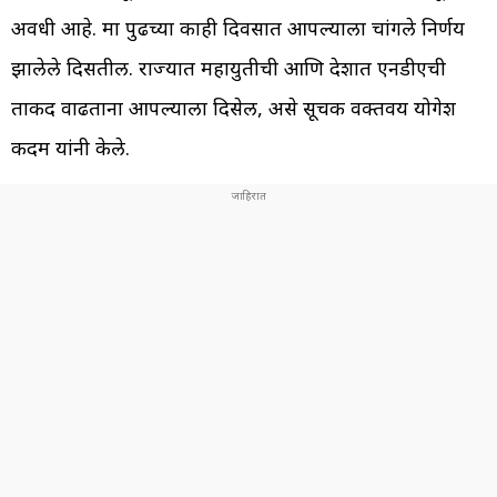
अवधी आहे. मात्र पुढच्या काही दिवसात आपल्याला चांगले निर्णय
झालेले दिसतील. राज्यात महायुतीची आणि देशात एनडीएची
ताकद वाढताना आपल्याला दिसेल, असे सूचक वक्तवय योगेश
कदम यांनी केले.