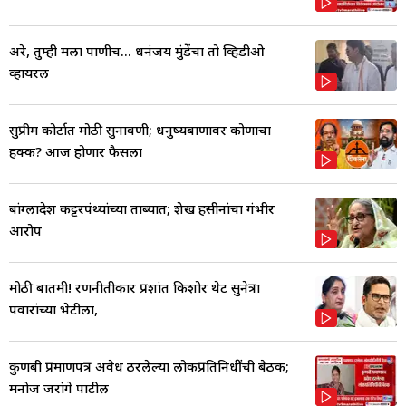
अरे, तुम्ही मला पाणीच... धनंजय मुंडेंचा तो व्हिडीओ
व्हायरल
सुप्रीम कोर्टात मोठी सुनावणी; धनुष्यबाणावर कोणाचा
हक्क? आज होणार फैसला
बांग्लादेश कट्टरपंथ्यांच्या ताब्यात; शेख हसीनांचा गंभीर
आरोप
मोठी बातमी! रणनीतीकार प्रशांत किशोर थेट सुनेत्रा
पवारांच्या भेटीला,
कुणबी प्रमाणपत्र अवैध ठरलेल्या लोकप्रतिनिधींची बैठक;
मनोज जरांगे पाटील