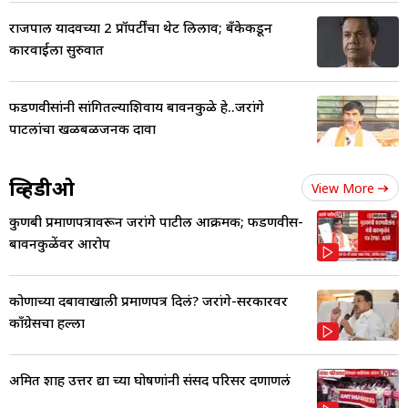
राजपाल यादवच्या 2 प्रॉपर्टींचा थेट लिलाव; बँकेकडून
कारवाईला सुरुवात
फडणवीसांनी सांगितल्याशिवाय बावनकुळे हे..जरांगे
पाटलांचा खळबळजनक दावा
व्हिडीओ
View More
कुणबी प्रमाणपत्रावरून जरांगे पाटील आक्रमक; फडणवीस-
बावनकुळेंवर आरोप
कोणाच्या दबावाखाली प्रमाणपत्र दिलं? जरांगे-सरकारवर
काँग्रेसचा हल्ला
अमित शाह उत्तर द्या च्या घोषणांनी संसद परिसर दणाणलं