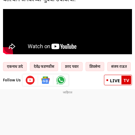
एकनाथ शिंदे
देवेंद्र फडणवीस
शरद पवार
शिवसेना
संजय राऊत
TV
Follow Us
LIVE