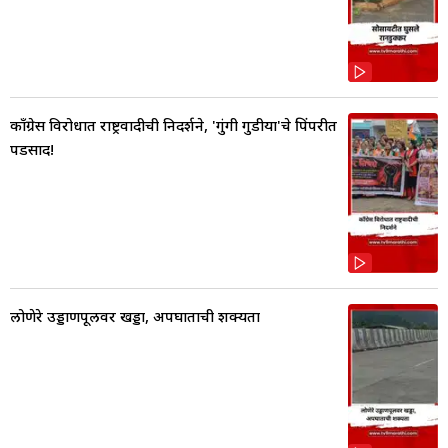
काँग्रेस विरोधात राष्ट्रवादीची निदर्शने, 'गुंगी गुडीया'चे पिंपरीत
पडसाद!
लोणेरे उड्डाणपूलवर खड्डा, अपघाताची शक्यता