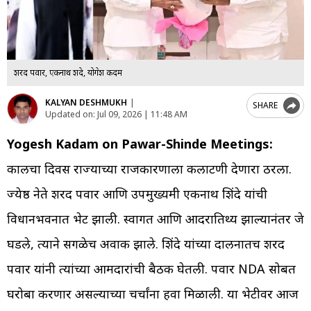
शरद पवार, एकनाथ शिंदे, योगेश कदम
KALYAN DESHMUKH
|
SHARE
Updated on:
Jul 09, 2026 | 11:48 AM
Yogesh Kadam on Pawar-Shinde Meetings:
कालचा दिवस राज्याच्या राजकारणाला कलाटणी देणारा ठरला.
ज्येष्ठ नेते शरद पवार आणि उपमुख्यमंत्री एकनाथ शिंदे यांची
विधानभवनात भेट झाली. स्वागत आणि आदरातिथ्य झाल्यानंतर जे
घडले, त्याने सगळेच अवाक झाले. शिंदे यांच्या दालनातच शरद
पवार यांनी त्यांच्या आमदारांची बैठक घेतली. पवार NDA सोबत
घरोबा करणार असल्याच्या चर्चांना हवा मिळाली. या भेटीवर आज