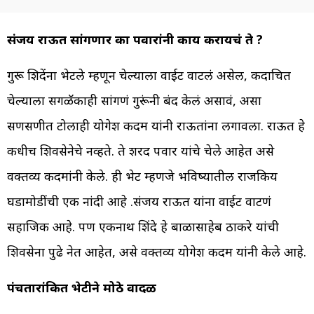
संजय राऊत सांगणार का पवारांनी काय करायचं ते ?
गुरू शिदेंना भेटले म्हणून चेल्याला वाईट वाटलं असेल, कदाचित
चेल्याला सगळॅकाही सांगणं गुरूंनी बंद केलं असावं, असा
सणसणीत टोलाही योगेश कदम यांनी राऊतांना लगावला. राऊत हे
कधीच शिवसेनेचे नव्हते. ते शरद पवार यांचे चेले आहेत असे
वक्तव्य कदमांनी केले. ही भेट म्हणजे भविष्यातील राजकिय
घडामोडींची एक नांदी आहे .संजय राऊत यांना वाईट वाटणं
सहाजिक आहे. पण एकनाथ शिंदे हे बाळासाहेब ठाकरे यांची
शिवसेना पुढे नेत आहेत, असे वक्तव्य योगेश कदम यांनी केले आहे.
पंचतारांकित भेटीने मोठे वादळ