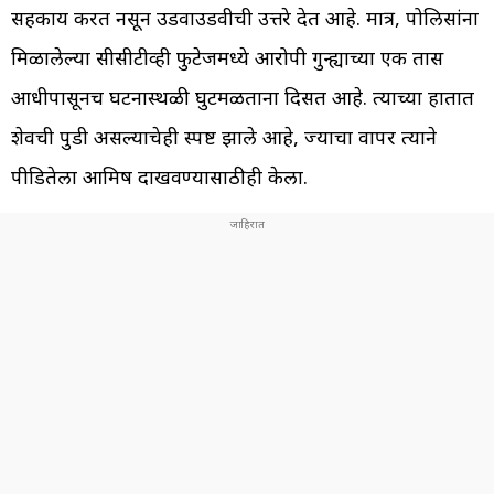
सहकार्य करत नसून उडवाउडवीची उत्तरे देत आहे. मात्र, पोलिसांना
मिळालेल्या सीसीटीव्ही फुटेजमध्ये आरोपी गुन्ह्याच्या एक तास
आधीपासूनच घटनास्थळी घुटमळताना दिसत आहे. त्याच्या हातात
शेवची पुडी असल्याचेही स्पष्ट झाले आहे, ज्याचा वापर त्याने
पीडितेला आमिष दाखवण्यासाठीही केला.