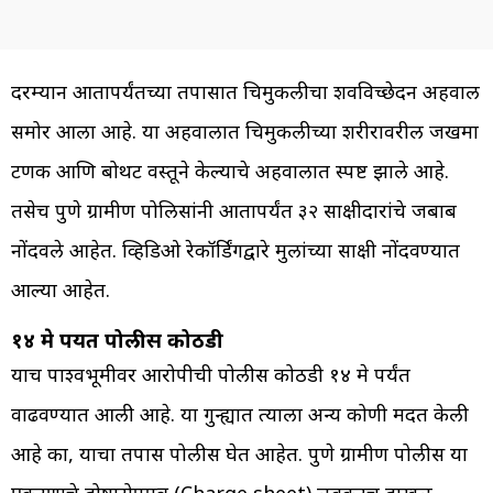
दरम्यान आतापर्यंतच्या तपासात चिमुकलीचा शवविच्छेदन अहवाल
समोर आला आहे. या अहवालात चिमुकलीच्या शरीरावरील जखमा
टणक आणि बोथट वस्तूने केल्याचे अहवालात स्पष्ट झाले आहे.
तसेच पुणे ग्रामीण पोलिसांनी आतापर्यंत ३२ साक्षीदारांचे जबाब
नोंदवले आहेत. व्हिडिओ रेकॉर्डिंगद्वारे मुलांच्या साक्षी नोंदवण्यात
आल्या आहेत.
१४ मे पर्यंत पोलीस कोठडी
याच पार्श्वभूमीवर आरोपीची पोलीस कोठडी १४ मे पर्यंत
वाढवण्यात आली आहे. या गुन्ह्यात त्याला अन्य कोणी मदत केली
आहे का, याचा तपास पोलीस घेत आहेत. पुणे ग्रामीण पोलीस या