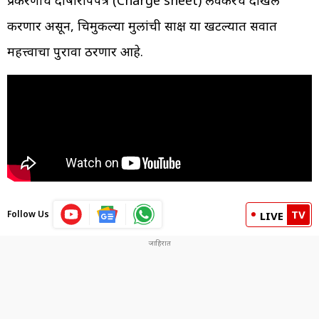
प्रकरणाचे दोषारोपपत्र (Charge sheet) लवकरच दाखल
करणार असून, चिमुकल्या मुलांची साक्ष या खटल्यात सर्वात
महत्त्वाचा पुरावा ठरणार आहे.
TV
Follow Us
LIVE