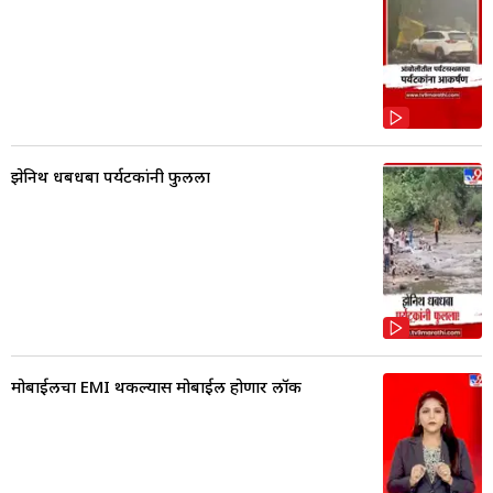
झेनिथ धबधबा पर्यटकांनी फुलला
मोबाईलचा EMI थकल्यास मोबाईल होणार लॉक