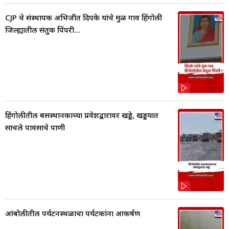
CJP चे संस्थापक अभिजीत दिपके यांचे मुळ गाव हिंगोली
जिल्ह्यातील संतुक पिंपरी...
हिंगोलीतील बसस्थानकाच्या प्रवेशद्वारावर खड्डे, खड्डयात
साचले पावसाचे पाणी
आंबोलीतील पर्यटनस्थळाचा पर्यटकांना आकर्षण