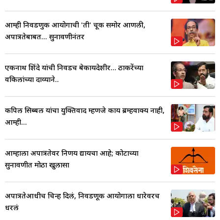
आम्ही निवडणुक आयोगाची 'ती' चूक समोर आणली,
अपात्रतेबाबत... सुनावणीनंतर
एकनाथ शिंदे यांची निवडच बेकायदेशीर... ठाकरेंच्या
वकिलांच्या दाव्याने..
कपिल सिब्बल यांचा युक्तिवाद म्हणजे काय ब्रम्हवाक्य नाही,
आम्ही...
आम्हाला अपात्रतेवर निर्णय द्यायचा आहे; कोर्टाच्या
सुनावणीत मोठा खुलासा
अपात्रतेआधीच चिन्ह दिलं, निवडणूक आयोगाला धारेवरच
धरलं