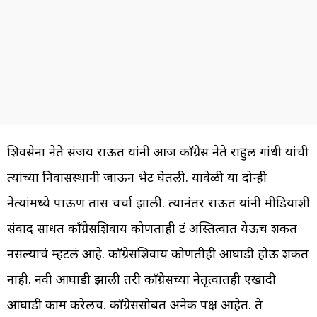
शिवसेना नेते संजय राऊत यांनी आज काँग्रेस नेते राहुल गांधी यांची
त्यांच्या निवासस्थानी जाऊन भेट घेतली. यावेळी या दोन्ही
नेत्यांमध्ये पाऊण तास चर्चा झाली. त्यानंतर राऊत यांनी मीडियाशी
संवाद साधत काँग्रेसशिवाय कोणताही फ्रंट अस्तित्वात येऊच शकत
नसल्याचं म्हटलं आहे. काँग्रेसशिवाय कोणतीही आघाडी होऊ शकत
नाही. नवी आघाडी झाली तरी काँग्रेसच्या नेतृत्वातही एखादी
आघाडी काम करेलच. काँग्रेससोबत अनेक पक्ष आहेत. ते