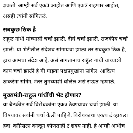
शकतो. आम्ही सर्व एकत्र आहोत आणि एकत्र राहणार आहोत,
असंही त्यांनी सांगितलं.
सबकुछ ठिक है
राहुल गांधी यांच्याशी चर्चा झाली. दीर्घ चर्चा झाली. राजकीय चर्चा
झाली. या भेटीतील संदेशच सांगायचा झाला तर सबकुछ ठिक है,
हाच आमचा संदेश आहे, असं सांगतानाच राहुल गांधी यांच्याशी
काय चर्चा झाली हे मी माझ्या पक्षप्रमुखांना सांगेल. आदित्य
ठाकरेंना सांगेन. नंतर तुमच्याशी बोलेल असं राऊत म्हणाले.
मुख्यमंत्री-राहुल गांधींची भेट होणार?
या बैठकीत सर्व विरोधकांना एकत्र ठेवण्यावर चर्चा झाली. या
विषयावर सर्वांनी चर्चा केली पाहिजे. विरोधकांचा एकच फ्रंट व्हायला
हवा. काँग्रेसला वगळून कोणताही फ्रंट शक्य नाही. हे आम्ही आधीच