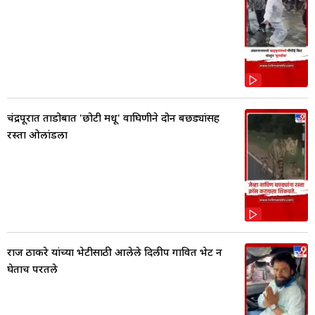
चंद्रपूरात ताडोबात 'छोटी मधू' वाघिणीने दोन बछड्यांसह
रस्ता ओलांडला
राज ठाकरे यांच्या भेटीसाठी आलेले दिलीप गावित भेट न
घेताच परतले