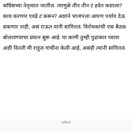
काँग्रेसच्या नेतृत्वात जातील. त्यामुळे तीन तीन फ्रंट हवेत कशाला?
काय करणार एवढे फ्रंट करून? अशाने भाजपला आपण पर्याय देऊ
शकणार नाही, असं राऊत यांनी सांगितलं. विरोधकांची एक बैठक
बोलावण्याचा प्रयत्न सुरू आहे. या कामी तुम्ही पुढाकार घ्यावा
अशी विनंती मी राहुल गांधींना केली आहे, असंही त्यांनी सांगितलं.