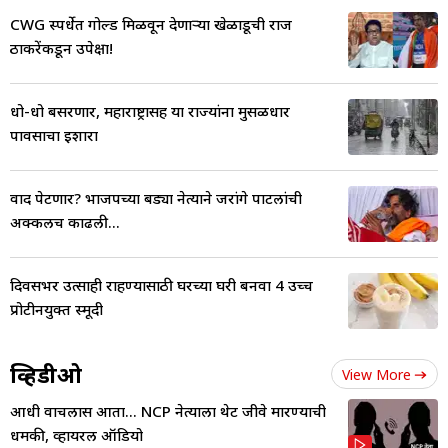
CWG स्पर्धेत गोल्ड मिळवून देणाऱ्या खेळाडूची राज
ठाकरेंकडून उपेक्षा!
धो-धो बसरणार, महाराष्ट्रासह या राज्यांना मुसळधार
पावसाचा इशारा
वाद पेटणार? भाजपच्या बड्या नेत्याने जरांगे पाटलांची
अक्कलच काढली...
दिवसभर उत्साही राहण्यासाठी घरच्या घरी बनवा 4 उच्च
प्रोटीनयुक्त स्मूदी
व्हिडीओ
View More
आधी वाचलास आता... NCP नेत्याला थेट जीवे मारण्याची
धमकी, व्हायरल ऑडियो