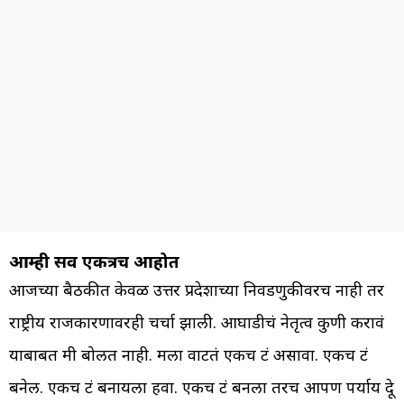
आम्ही सर्व एकत्रच आहोत
आजच्या बैठकीत केवळ उत्तर प्रदेशाच्या निवडणुकीवरच नाही तर
राष्ट्रीय राजकारणावरही चर्चा झाली. आघाडीचं नेतृत्व कुणी करावं
याबाबत मी बोलत नाही. मला वाटतं एकच फ्रंट असावा. एकच फ्रंट
बनेल. एकच फ्रंट बनायला हवा. एकच फ्रंट बनला तरच आपण पर्याय देू