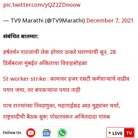
pic.twitter.com/yQZ2ZDnoow
— TV9 Marathi (@TV9Marathi)
December 7, 2021
संबंधित बातम्या:
हर्षवर्धन पाटलांची लेक होणार ठाकरे घराण्याची सून, 28
डिसेंबरला मुंबईत अंकिताचा विवाहसोहळा
St worker strike : कामावर हजर एसटी कर्मचाऱ्यांचे वाढीव
पगार जमा, तर संपकऱ्यांना पगार नाही
पाच राज्यांच्या निवडणुका, महागाईसह आठ मुद्द्यांवर चर्चा,
राष्ट्रवादीची बैठक सुरू; पोस्टरवरून अजितदादा गायब
TV
Follow Us
LIVE