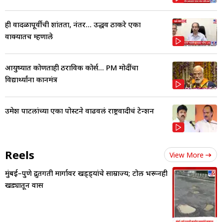
ही वादळापूर्वीची शांतता, नंतर... उद्धव ठाकरे एका
वाक्यातच म्हणाले
आयुष्यात कोणताही ठराविक कोर्स... PM मोदींचा
विद्यार्थ्यांना कानमंत्र
उमेश पाटलांच्या एका पोस्टने वाढवलं राष्ट्रवादीचं टेन्शन
Reels
View More
मुंबई–पुणे द्रुतगती मार्गावर खड्ड्यांचे साम्राज्य; टोल भरूनही
खड्यातून प्रवास