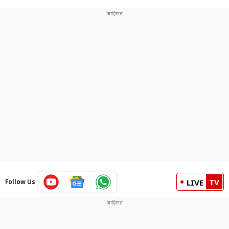
TV
Follow Us
LIVE