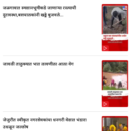
जळगावात स्मशानभूमीकडे जाणाऱ्या रस्त्याची
दुरावस्था,बसचालकांनी खड्डे बुजवले...
जावली तालुक्यात भात लावणीला आला वेग
जेजुरीत स्वीकृत नगरसेवकांचा धनगरी वेशात भंडारा
उधळून जल्लोष