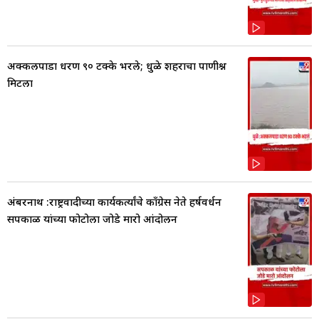
अक्कलपाडा धरण ९० टक्के भरले; धुळे शहराचा पाणीप्रश्न
मिटला
अंबरनाथ :राष्ट्रवादीच्या कार्यकर्त्यांचे काँग्रेस नेते हर्षवर्धन
सपकाळ यांच्या फोटोला जोडे मारो आंदोलन