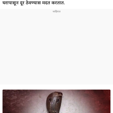
घरापासून दूर ठेवण्यास मदत करतात.