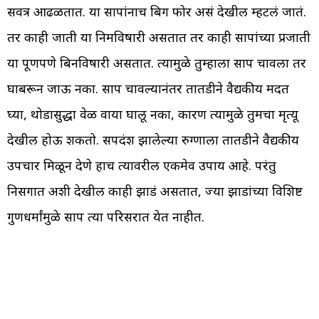
सर्वत्र आढळतात. या सापांनाच बिग फोर असं देखील म्हटलं जातं.
तर काही जाती या निमविषारी असतात तर काही सापांच्या प्रजाती
या पूर्णपणे बिनविषारी असतात. त्यामुळे तुम्हाला साप चावला तर
घाबरून जाऊ नका. साप चावल्यानंतर तातडीने वैद्यकीय मदत
घ्या, थोडासुद्धा वेळ वाया घालू नका, कारण त्यामुळे तुमचा मृत्यू
देखील होऊ शकतो. सर्पदंश झालेल्या रुग्णाला तातडीने वैद्यकीय
उपचार मिळून देणे हाच त्यावरील एकमेव उपाय आहे. परंतु
निसर्गात अशी देखील काही झाडं असतात, ज्या झाडांच्या विशिष्ट
गुणधर्मांमुळे साप त्या परिसरात येत नाहीत.