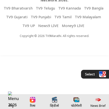
TV9 Bharatvarsh
TV9 Telugu
TV9 Kannada
TV9 Bangla
TV9 Gujarati
TV9 Punjabi
TV9 Tamil
TV9 Malayalam
TV9 UP
News9 LIVE
Money9 LIVE
Copyright © 2026 TV9Marathi. All rights reserved.
मेन्यू
रिल्स
व्हिडीओ
फोटोगॅलरी
News Brief