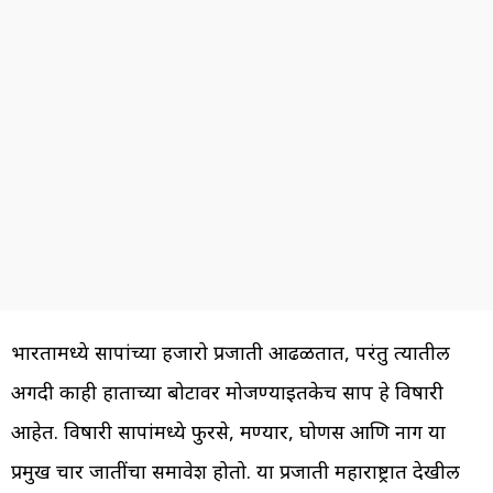
भारतामध्ये सापांच्या हजारो प्रजाती आढळतात, परंतु त्यातील
अगदी काही हाताच्या बोटावर मोजण्याइतकेच साप हे विषारी
आहेत. विषारी सापांमध्ये फुरसे, मण्यार, घोणस आणि नाग या
प्रमुख चार जातींचा समावेश होतो. या प्रजाती महाराष्ट्रात देखील