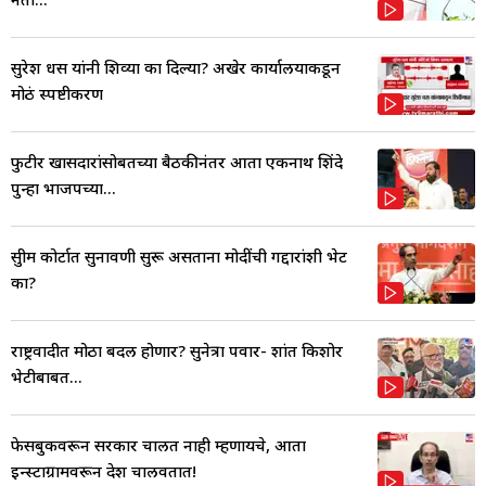
सुरेश धस यांनी शिव्या का दिल्या? अखेर कार्यालयाकडून
मोठं स्पष्टीकरण
फुटीर खासदारांसोबतच्या बैठकीनंतर आता एकनाथ शिंदे
पुन्हा भाजपच्या...
सुप्रीम कोर्टात सुनावणी सुरू असताना मोदींची गद्दारांशी भेट
का?
राष्ट्रवादीत मोठा बदल होणार? सुनेत्रा पवार- प्रशांत किशोर
भेटीबाबत...
फेसबुकवरून सरकार चालत नाही म्हणायचे, आता
इन्स्टाग्रामवरून देश चालवतात!