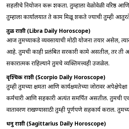
सहलीचे नियोजन करू शकता. तुम्हाला वेळोवेळी वरिष्ठ आण
तुम्हाला कार्यालयात ते काम मिळू शकते ज्याची तुम्ही आतु
तुळ राशी (Libra Daily Horoscope)
आज तुमच्याकडे व्यवसायाची मोठी योजना तयार असेल, त्या
आहे. तुमची काही प्रलंबित सरकारी कामे असतील, तर ती आज 
सकारात्मक राहिल्याने तुमचे व्यक्तिमत्त्वही उजळेल.
वृश्चिक राशी (Scorpio Daily Horoscope)
तुम्ही तुमच्या क्षमता आणि कार्यक्षमतेच्या जोरावर अपेक्
कर्मचारी आणि सहकारी अत्यंत समर्पित असतील. तुमची एका
वातावरण राखण्यासाठी तुम्ही पूर्णपणे सहकार्य कराल. तुमच्य
धनु राशी (Sagittarius Daily Horoscope)