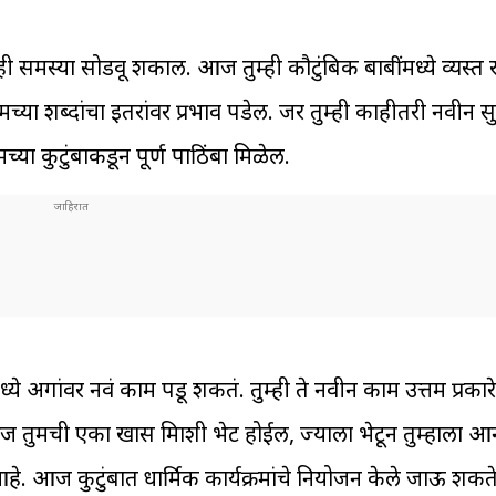
समस्या सोडवू शकाल. आज तुम्ही कौटुंबिक बाबींमध्ये व्यस्त र
या शब्दांचा इतरांवर प्रभाव पडेल. जर तुम्ही काहीतरी नवीन स
ा कुटुंबाकडून पूर्ण पाठिंबा मिळेल.
गांवर नवं काम पडू शकतं. तुम्ही ते नवीन काम उत्तम प्रकारे 
तुमची एका खास मित्राशी भेट होईल, ज्याला भेटून तुम्हाला आ
. आज कुटुंबात धार्मिक कार्यक्रमांचे नियोजन केले जाऊ शकते