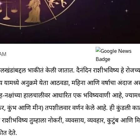
 AM
कालखंडांबद्दल भाकीतं केली जातात. दैनंदिन राशीभविष्य हे रोजच्य
य यामध्ये अनुक्रमे येता आठवडा, महिना आणि वर्षाचा अंदाज अ
त्रांच्या हालचालीवर आधारित एक भविष्यवाणी आहे, ज्यामध्ये 
, मकर, कुंभ आणि मीन) तपशीलवार वर्णन केले आहे. ही कुंडली काढ
िन राशीभविष्य तुम्हाला नोकरी, व्यवसाय, व्यवहार, कुटुंब आणि मित्
त देते.