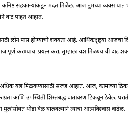
ि कनिष्ठ सहकाऱ्यांकडून मदत मिळेल. आज तुमच्या व्यवसायात
रतेने वाट पाहत आहात.
साठी लोन पास होण्याची शक्यता आहे. आर्थिकदृष्ट्या आजचा द
पूर्ण करण्याचा प्रयत्न करा. तुम्हाला यश मिळण्याची दाट शक
षेपेक्षा अधिक यश मिळवण्यासाठी सज्ज आहात. आज, कामाच्या ठिक
ग्रता आणि उपस्थिती शिस्तबद्ध वातावरण टिकवून ठेवेल. घरात
ा मुलांसोबत थोडा वेळ घालवल्याने त्यांचा आत्मविश्वास वाढेल.