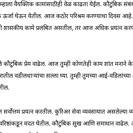
्हाला वैयक्तिक कामांसाठीही वेळ काढता येईल. कौटुंबिक संब
मक ऊर्जा घेऊन येतील. आज कठोर परिश्रम करण्याचा दिवस आहे. 
णतीही शासकीय कामे प्रलंबित असतील, तर आज अधिक प्रयत्न क
मुळे कौटुंबिक प्रेम वाढेल. आज तुम्ही कोणतेही काम शांत मनाने के
ातील वडीलधाऱ्यांचा सल्ला घ्या. तुम्ही तुमच्या आई-वडिलांच्या 
तील.
त सर्वोत्तम प्रयत्न करतील. कुरिअर सेवा व्यवसायात असलेल्या व
ल्या वरिष्ठांकडून मदत घेतील. कौटुंबिक सुख आणि समाधान वाढेल. 