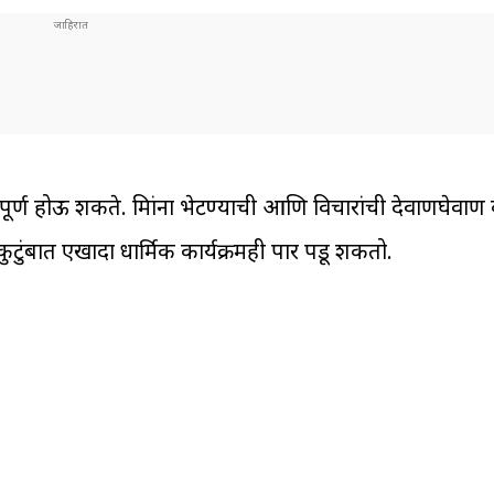
ूर्ण होऊ शकते. मित्रांना भेटण्याची आणि विचारांची देवाणघेवाण
टुंबात एखादा धार्मिक कार्यक्रमही पार पडू शकतो.