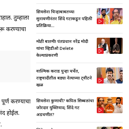
शिवसेना चिन्हाबाबतच्या
ाहाल. तुम्हाला
सुनावणीनंतर शिंदे गटाकडून पहिली
प्रतिक्रिया...
ुरू करण्याचा
मोठी बातमी! पंतप्रधान नरेंद्र मोदी
यांचा व्हिडीओ Delete
केल्याप्रकरणी
वाल्मिक कराड पुन्हा चर्चेत,
राष्ट्रवादीतील बड्या नेत्याच्या ट्वीटने
खळ
पूर्ण करण्याचा
शिवसेना कुणाची? कपिल सिब्बलांचा
जोरदार युक्तिवाद; शिंदे गट
नंद होईल.
अडचणीत?
.