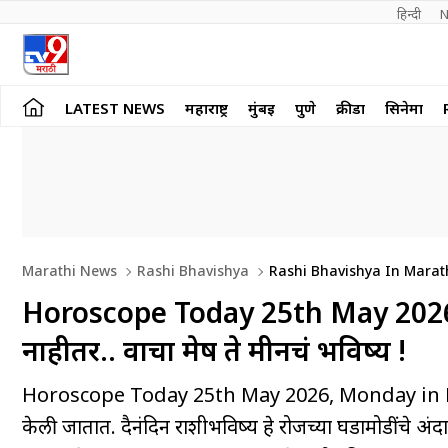
हिन्दी 
N
LATEST NEWS
महाराष्ट्र
मुंबई
पुणे
क्रीडा
सिनेमा
Marathi News
Rashi Bhavishya
Rashi Bhavishya In Marat
Gemini Cancer Leo Virgo Libra Scorpio Sagittarius Capricorn 
Horoscope Today 25th May 2026 :
नाहीतर.. वाचा मेष ते मीनचं भविष्य !
Horoscope Today 25th May 2026, Monday in Marathi : 
केली जातात. दैनंदिन राशीभविष्य हे रोजच्या घडामोडींच