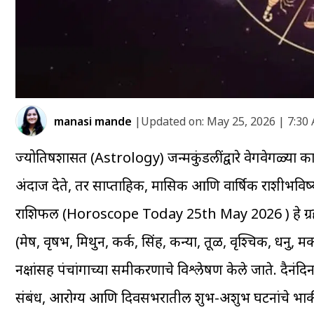
manasi mande
|
Updated on:
May 25, 2026 | 7:30
ज्योतिषशास्त्रात (Astrology) जन्मकुंडलींद्वारे वेगवेगळ्या 
अंदाज देते, तर साप्ताहिक, मासिक आणि वार्षिक राशीभविष्
राशिफल (Horoscope Today 25th May 2026 ) हे ग्रह-नक्ष
(मेष, वृषभ, मिथुन, कर्क, सिंह, कन्या, तूळ, वृश्चिक, धनु
नक्षत्रांसह पंचांगाच्या समीकरणाचे विश्लेषण केले जाते. दैनंद
संबंध, आरोग्य आणि दिवसभरातील शुभ-अशुभ घटनांचे भाकी