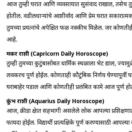
आज तुम्ही घरात आणि व्यवसायात सुसंवाद राखाल, तसेच तुम
होतील. वडीलधाऱ्यांचे आशीर्वाद आणि प्रेम घरात सकारात्
तुमच्या प्रयत्नांचे अपेक्षित फळ नक्कीच मिळेल. जर को
आहे.
मकर राशी (Capricorn Daily Horoscope)
तुम्ही तुमच्या कुटुंबासोबत धार्मिक स्थळाला भेट द्याल, ज्या
लवकरच पूर्ण होईल. कोणताही कौटुंबिक निर्णय घेण्यापूर्वी घर
घराबाहेर पडाल आणि कोणतीही प्रलंबित कामे आज पूर्ण हो
कुंभ राशी (Aquarius Daily Horoscope)
आज, क्रीडा क्षेत्रात सहभागी असलेले लोक आपल्या प्रशिक्षणा
फायदा होईल. विद्यार्थी प्रात्यक्षिके पूर्ण करण्यासाठी आप