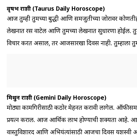
वृषभ राशी (Taurus Daily Horoscope)
आज तुम्ही तुमच्या बुद्धी आणि समजुतीच्या जोरावर कोणतीही 
लेखनात रस वाटेल आणि तुमच्या लेखनात सुधारणा होईल. तुमच्
विचार करत असाल, तर आजसारखा दिवस नाही. तुम्हाला तुमच्य
मिथुन राशी (Gemini Daily Horoscope)
मोठ्या कामगिरीसाठी कठोर मेहनत करावी लागेल. ऑफीसमध्ये अ
प्रयत्न कराल. आज आर्थिक लाभ होण्याची शक्यता आहे. आज 
वास्तुविशारद आणि अभियंत्यांसाठी आजचा दिवस यशस्वी आहे