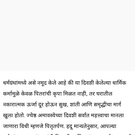
धर्मग्रंथांमध्ये असे नमूद केले आहे की या दिवशी केलेल्या धार्मिक
कर्मामुळे केवळ पितरांची कृपा मिळत नाही, तर घरातील
नकारात्मक ऊर्जा दूर होऊन सुख, शांती आणि समृद्धीचा मार्ग
खुला होतो. ज्येष्ठ अमावस्येच्या दिवशी सर्वात महत्त्वाचा मानला
जाणारा विधी म्हणजे पितृतर्पण. हिंदू मान्यतेनुसार, आपल्या