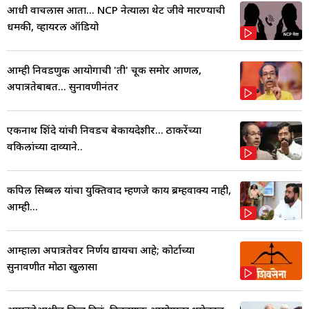
आधी वाचलास आता... NCP नेत्याला थेट जीवे मारण्याची
धमकी, व्हायरल ऑडियो
आम्ही निवडणुक आयोगाची 'ती' चूक समोर आणली,
अपात्रतेबाबत... सुनावणीनंतर
एकनाथ शिंदे यांची निवडच बेकायदेशीर... ठाकरेंच्या
वकिलांच्या दाव्याने..
कपिल सिब्बल यांचा युक्तिवाद म्हणजे काय ब्रम्हवाक्य नाही,
आम्ही...
आम्हाला अपात्रतेवर निर्णय द्यायचा आहे; कोर्टाच्या
सुनावणीत मोठा खुलासा