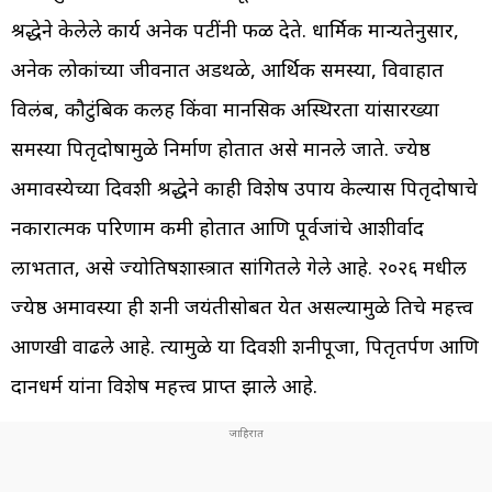
श्रद्धेने केलेले कार्य अनेक पटींनी फळ देते. धार्मिक मान्यतेनुसार,
अनेक लोकांच्या जीवनात अडथळे, आर्थिक समस्या, विवाहात
विलंब, कौटुंबिक कलह किंवा मानसिक अस्थिरता यांसारख्या
समस्या पितृदोषामुळे निर्माण होतात असे मानले जाते. ज्येष्ठ
अमावस्येच्या दिवशी श्रद्धेने काही विशेष उपाय केल्यास पितृदोषाचे
नकारात्मक परिणाम कमी होतात आणि पूर्वजांचे आशीर्वाद
लाभतात, असे ज्योतिषशास्त्रात सांगितले गेले आहे. २०२६ मधील
ज्येष्ठ अमावस्या ही शनी जयंतीसोबत येत असल्यामुळे तिचे महत्त्व
आणखी वाढले आहे. त्यामुळे या दिवशी शनीपूजा, पितृतर्पण आणि
दानधर्म यांना विशेष महत्त्व प्राप्त झाले आहे.