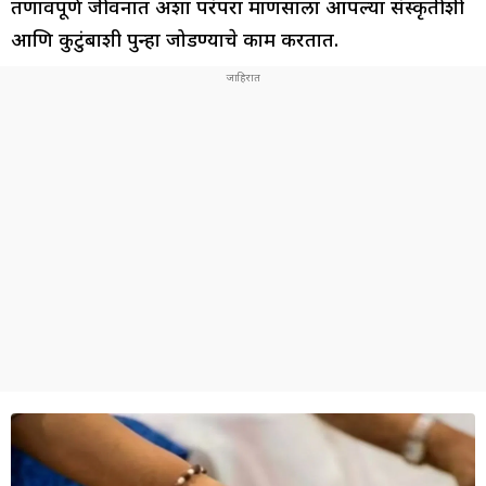
तणावपूर्ण जीवनात अशा परंपरा माणसाला आपल्या संस्कृतीशी
आणि कुटुंबाशी पुन्हा जोडण्याचे काम करतात.