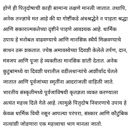
होणे ही पितृदोषाची काही सामान्य लक्षणे मानली जातात. तथापि,
अनेक तज्ज्ञांचे मत आहे की या गोष्टींकडे अंधश्रद्धेने न पाहता श्रद्धा
आणि सकारात्मकतेच्या दृष्टीने पाहणे आवश्यक आहे. धार्मिक
उपाय हे मनोबल वाढवण्याचे आणि मानसिक स्थैर्य मिळवण्याचे
साधन ठरू शकतात. ज्येष्ठ अमावस्येच्या दिवशी केलेले तर्पण, दान,
मंत्रजप आणि पूजा हे व्यक्तीला मानसिक शांती देतात. अनेक
कुटुंबांमध्ये या दिवशी घरातील वडीलधाऱ्यांचे आशीर्वाद घेतले
जातात आणि पूर्वजांच्या स्मृतींना आदरांजली वाहिली जाते.
भारतीय संस्कृतीमध्ये पूर्वजांविषयी कृतज्ञता व्यक्त करण्याला
अत्यंत महत्त्व दिले गेले आहे. त्यामुळे पितृदोष निवारणाचे उपाय हे
केवळ धार्मिक विधी नसून आपल्या परंपरा, संस्कार आणि कौटुंबिक
नात्यांशी जोडणारा एक महत्त्वाचा भाग मानला जातो.