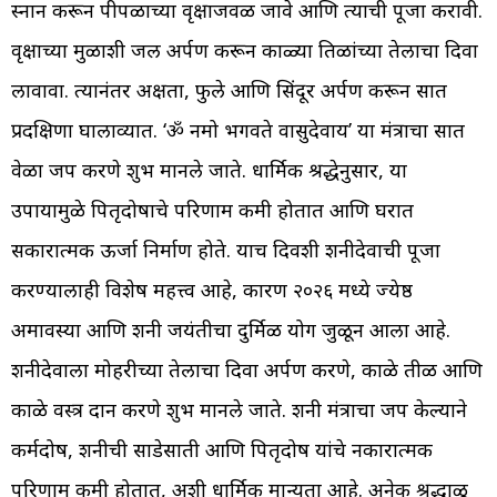
स्नान करून पीपळाच्या वृक्षाजवळ जावे आणि त्याची पूजा करावी.
वृक्षाच्या मुळाशी जल अर्पण करून काळ्या तिळांच्या तेलाचा दिवा
लावावा. त्यानंतर अक्षता, फुले आणि सिंदूर अर्पण करून सात
प्रदक्षिणा घालाव्यात. ‘ॐ नमो भगवते वासुदेवाय’ या मंत्राचा सात
वेळा जप करणे शुभ मानले जाते. धार्मिक श्रद्धेनुसार, या
उपायामुळे पितृदोषाचे परिणाम कमी होतात आणि घरात
सकारात्मक ऊर्जा निर्माण होते. याच दिवशी शनीदेवाची पूजा
करण्यालाही विशेष महत्त्व आहे, कारण २०२६ मध्ये ज्येष्ठ
अमावस्या आणि शनी जयंतीचा दुर्मिळ योग जुळून आला आहे.
शनीदेवाला मोहरीच्या तेलाचा दिवा अर्पण करणे, काळे तीळ आणि
काळे वस्त्र दान करणे शुभ मानले जाते. शनी मंत्राचा जप केल्याने
कर्मदोष, शनीची साडेसाती आणि पितृदोष यांचे नकारात्मक
परिणाम कमी होतात, अशी धार्मिक मान्यता आहे. अनेक श्रद्धाळू