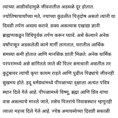
त्यांच्या आशीर्वादामुळे जीवनातील अडथळे दूर होतात.
ज्योतिषाचार्यांच्या मते, ज्यांच्या कुंडलीत पितृदोष असतो त्यांनी या
दिवशी तर्पण अवश्य करावे. शक्य असल्यास एखाद्या ज्ञानी
ब्राह्मणाकडून विधिपूर्वक तर्पण करून घ्यावे. असे केल्याने अनेक
वर्षांपासून अडकलेली कामे मार्गी लागतात, घरातील आर्थिक
समस्या कमी होतात आणि मानसिक शांती मिळते. अनेक धार्मिक
परंपरांमध्ये असे सांगितले जाते की पितर समाधानी असतील तर
कुटुंबावर त्यांची कृपा कायम राहते आणि पुढील पिढ्यांचे जीवनही
सुखमय होते. हिंदू धर्मग्रंथांमध्ये पीपळाच्या वृक्षाला अत्यंत पवित्र
स्थान दिले गेले आहे. पीपळामध्ये विष्णू, ब्रह्मा आणि शिव यांचा
वास असल्याचे मानले जाते, तसेच पितरांचे निवासस्थान म्हणूनही
त्याला महत्त्व दिले गेले आहे. ज्येष्ठ अमावस्येच्या दिवशी सकाळी