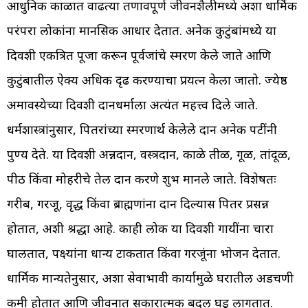
आधुनिक काळात वाढत्या तणावपूर्ण जीवनशैलीमध्ये अशा धार्मिक
परंपरा लोकांना मानसिक आधार देतात. अनेक कुटुंबांमध्ये या
दिवशी एकत्रित पूजा करून पूर्वजांचे स्मरण केले जाते आणि
कुटुंबातील ऐक्य अधिक दृढ करण्याचा प्रयत्न केला जातो. ज्येष्ठ
अमावस्येच्या दिवशी दानधर्माला अत्यंत महत्त्व दिले जाते.
धर्मशास्त्रांनुसार, पितरांच्या स्मरणार्थ केलेले दान अनेक पटींनी
पुण्य देते. या दिवशी अन्नदान, वस्त्रदान, काळे तीळ, गूळ, तांदूळ,
पीठ किंवा मोहरीचे तेल दान करणे शुभ मानले जाते. विशेषतः
गरीब, गरजू, वृद्ध किंवा ब्राह्मणांना दान दिल्यास पितर प्रसन्न
होतात, अशी श्रद्धा आहे. काही लोक या दिवशी गायींना चारा
घालतात, पक्ष्यांना धान्य टाकतात किंवा गरजूंना भोजन देतात.
धार्मिक मान्यतेनुसार, अशा सेवाभावी कार्यामुळे घरातील अडचणी
कमी होतात आणि जीवनात सकारात्मक बदल घडू लागतात.