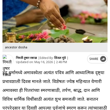
ancestor dosha
निर्मिती तुषार रसाळ
|
Edited By:
शितल मुंडे
|
SHARE
Updated on:
May 16, 2026 | 2:48 PM
हिंदू धर्मामध्ये अमावस्येला अत्यंत पवित्र आणि आध्यात्मिक दृष्ट्या
प्रभावशाली दिवस मानले जाते. विशेषतः ज्येष्ठ महिन्यात येणारी
अमावस्या ही पितरांच्या स्मरणासाठी, तर्पण, श्राद्ध, दान आणि
विविध धार्मिक विधींसाठी अत्यंत शुभ समजली जाते. सनातन
परंपरेनुसार या दिवशी आपल्या पूर्वजांचे स्मरण करून त्यांच्यासाठी