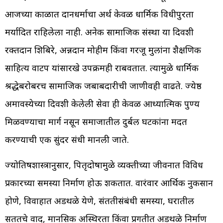
आजच्या काळात दानधर्माचा अर्थ केवळ धार्मिक विधीपुरता
मर्यादित राहिलेला नाही. अनेक सामाजिक संस्था या दिवशी
रक्तदान शिबिरे, अन्नदान मोहीम किंवा गरजू मुलांना शैक्षणिक
साहित्य वाटप यांसारखे उपक्रमही राबवतात. त्यामुळे धार्मिक
श्रद्धेबरोबरच सामाजिक जबाबदारीची जाणीवही वाढते. ज्येष्ठ
अमावस्येच्या दिवशी केलेली सेवा ही केवळ आध्यात्मिक पुण्य
मिळवण्याचा मार्ग नसून समाजातील दुर्बल घटकांना मदत
करण्याची एक सुंदर संधी मानली जाते.
ज्योतिषशास्त्रानुसार, पितृदोषामुळे व्यक्तीच्या जीवनात विविध
प्रकारच्या समस्या निर्माण होऊ शकतात. वारंवार आर्थिक नुकसान
होणे, विवाहात अडथळे येणे, संततीसंबंधी समस्या, घरातील
सततचे वाद, मानसिक अस्थिरता किंवा प्रगतीत अडथळे निर्माण