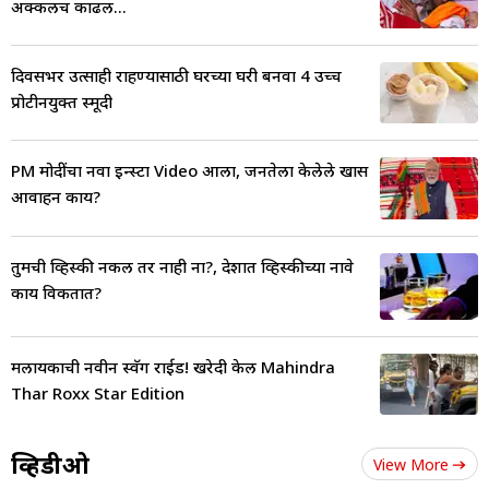
अक्कलच काढली...
दिवसभर उत्साही राहण्यासाठी घरच्या घरी बनवा 4 उच्च
प्रोटीनयुक्त स्मूदी
PM मोदींचा नवा इन्स्टा Video आला, जनतेला केलेले खास
आवाहन काय?
तुमची व्हिस्की नकली तर नाही ना?, देशात व्हिस्कीच्या नावे
काय विकतात?
मलायकाची नवीन स्वॅग राईड! खरेदी केली Mahindra
Thar Roxx Star Edition
व्हिडीओ
View More