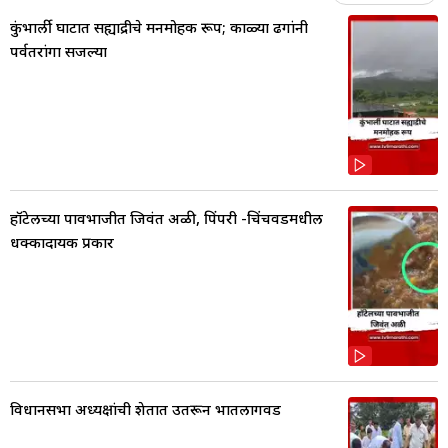
कुंभार्ली घाटात सह्याद्रीचे मनमोहक रूप; काळ्या ढगांनी
पर्वतरांगा सजल्या
हॉटेलच्या पावभाजीत जिवंत अळी, पिंपरी -चिंचवडमधील
धक्कादायक प्रकार
विधानसभा अध्यक्षांची शेतात उतरून भातलागवड