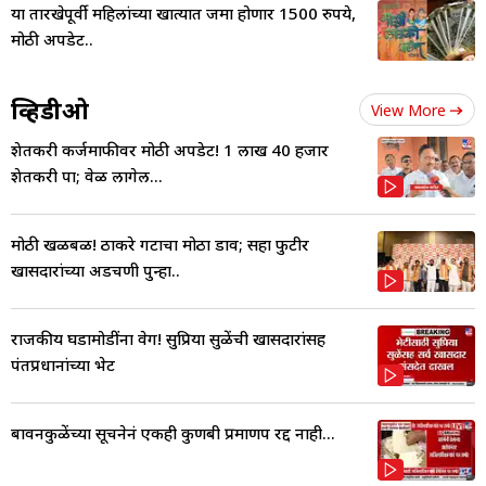
या तारखेपूर्वी महिलांच्या खात्यात जमा होणार 1500 रुपये,
मोठी अपडेट..
व्हिडीओ
View More
शेतकरी कर्जमाफीवर मोठी अपडेट! 1 लाख 40 हजार
शेतकरी पात्र; वेळ लागेल...
मोठी खळबळ! ठाकरे गटाचा मोठा डाव; सहा फुटीर
खासदारांच्या अडचणी पुन्हा..
राजकीय घडामोडींना वेग! सुप्रिया सुळेंची खासदारांसह
पंतप्रधानांच्या भेट
बावनकुळेंच्या सूचनेनं एकही कुणबी प्रमाणपत्र रद्द नाही...