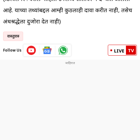
आहे. याच्या तथ्यांबद्दल आम्ही कुठलाही दावा करीत नाही, तसेच
अंधश्रद्धेला दुजोरा देत नाही)
वास्तूशास्त्र
TV
Follow Us
LIVE