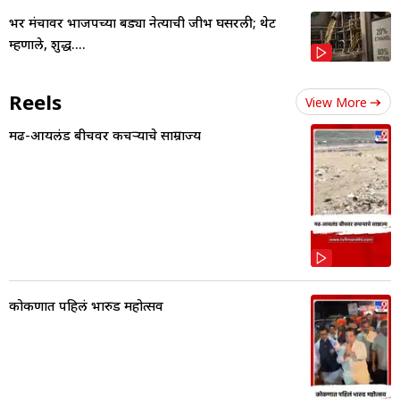
भर मंचावर भाजपच्या बड्या नेत्याची जीभ घसरली; थेट
म्हणाले, शुद्ध....
Reels
View More
मढ-आयलंड बीचवर कचऱ्याचे साम्राज्य
कोकणात पहिलं भारुड महोत्सव