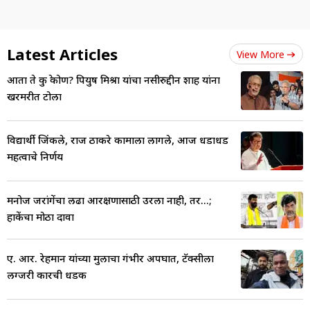
Latest Articles
View More
आता ते कुत्रे कोण? पियुष मिश्रा यांचा नसीरुद्दीन शाह यांना
खरमरीत टोला
विद्यार्थी जिंकले, राज ठाकरे कामाला लागले, आज धडाधड
महत्वाचे निर्णय
मनोज जरांगेंचा लढा आरक्षणासाठी उरला नाही, तर...;
हाकेंचा मोठा दावा
ए. आर. रेहमान यांच्या मुलाचा गंभीर अपघात, टॅक्सीला
लग्जरी कारची धडक