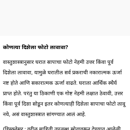
कोणत्या दिशेला फोटो लावावा?
वास्तुशास्त्रानुसार घरात सापाचा फोटो नेहमी उत्तर किंवा पूर्व
दिशेला लावावा, यामुळे घरातील सर्व प्रकराची नकारात्मक ऊर्जा
नष्ट होते आणि सकारात्मक ऊर्जा वाढते. घराला आर्थिक स्थैर्य
प्राप्त होते. परंतु या ठिकाणी एक गोष्ट नेहमी लक्षात ठेवावी, उत्तर
किंवा पूर्व दिशा सोडून इतर कोणत्याही दिशेला सापाचा फोटो लावू
नये, असं वास्तुशास्त्रात सांगण्यात आलं आहे.
(डिस्क्लेमर : वरील माहिती उपलब्ध स्रोतावरून देण्यात आलेली