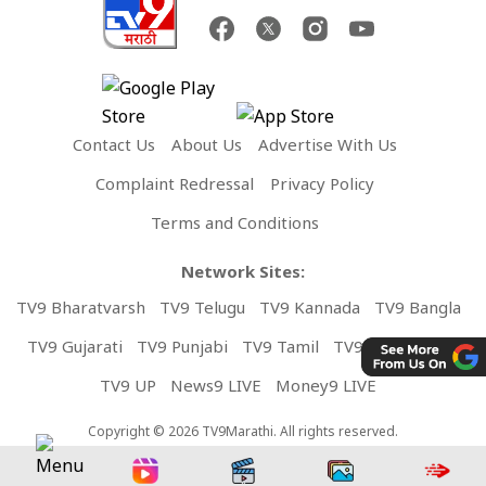
Contact Us
About Us
Advertise With Us
Complaint Redressal
Privacy Policy
Terms and Conditions
Network Sites:
TV9 Bharatvarsh
TV9 Telugu
TV9 Kannada
TV9 Bangla
TV9 Gujarati
TV9 Punjabi
TV9 Tamil
TV9 Malayalam
TV9 UP
News9 LIVE
Money9 LIVE
Copyright © 2026 TV9Marathi. All rights reserved.