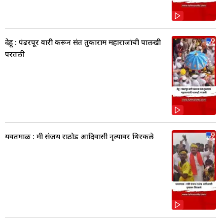
देहू : पंढरपूर वारी करून संत तुकाराम महाराजांची पालखी
परतली
यवतमाळ : मंत्री संजय राठोड आदिवासी नृत्यावर थिरकले