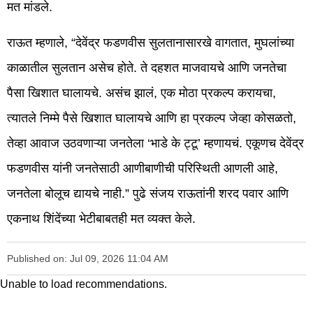
मत मांडले.
राऊत म्हणाले, “देवेंद्र फडणवीस सुलतानासारखे वागतात, मुघलांच्या
काळातील सुलतान असेच होते. ते दहशत माजवायचे आणि जनतेचा
पैसा खिशात घालायचे. असंच झालं, एक मोठा प्रकल्प करायचा,
त्यातले निम्मे पैसे खिशात घालायचे आणि हा प्रकल्प जेव्हा कोसळतो,
तेव्हा आवाज उठवणाऱ्या जनतेला ‘भाडे के ट्टू’ म्हणायचं. एकूणच देवेंद्र
फडणवीस यांनी जनतेसाठी आणीबाणीची परिस्थिती आणली आहे,
जनतेला बोलूच द्यायचे नाही.” पुढे संजय राऊतांनी शरद पवार आणि
एकनाथ शिंदेंच्या भेटीबाबतही मत व्यक्त केले.
Published on: Jul 09, 2026 11:04 AM
Unable to load recommendations.