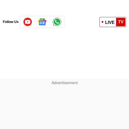
TV
LIVE
Follow Us