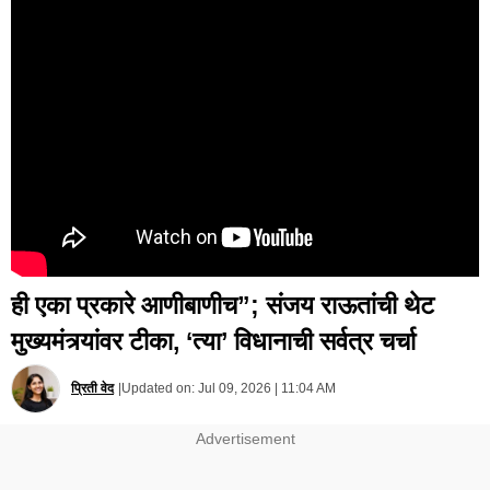
ही एका प्रकारे आणीबाणीच”; संजय राऊतांची थेट
मुख्यमंत्र्यांवर टीका, ‘त्या’ विधानाची सर्वत्र चर्चा
प्रिती वेद
|
Updated on:
Jul 09, 2026 | 11:04 AM