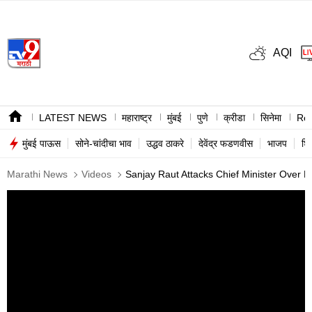
AQI
LATEST NEWS
महाराष्ट्र
मुंबई
पुणे
क्रीडा
सिनेमा
Ree
मुंबई पाऊस
सोने-चांदीचा भाव
उद्धव ठाकरे
देवेंद्र फडणवीस
भाजप
शि
Marathi News
Videos
Sanjay Raut Attacks Chief Minister Over 