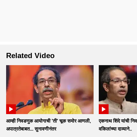
Related Video
आम्ही निवडणुक आयोगाची 'ती' चूक समोर आणली,
एकनाथ शिंदे यांची निव
अपात्रतेबाबत... सुनावणीनंतर
वकिलांच्या दाव्याने..