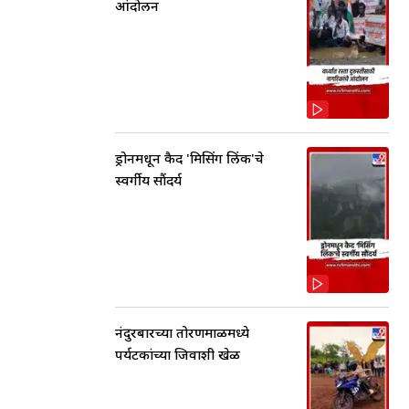
आंदोलन
ड्रोनमधून कैद 'मिसिंग लिंक'चे
स्वर्गीय सौंदर्य
नंदुरबारच्या तोरणमाळमध्ये
पर्यटकांच्या जिवाशी खेळ