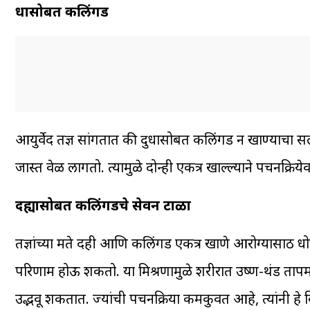
दुधासोबत कलिंगड
आयुर्वेद तज्ञ सांगतात की दुधासोबत कलिंगड न खाण्याचा स
जास्त वेळ लागतो. त्यामुळे दोन्ही एकत्र खाल्ल्याने पचन
दह्यासोबत कलिंगडचे सेवन टाळा
तज्ञांच्या मते दही आणि कलिंगड एकत्र खाणे आरोग्यासाठी
परिणाम होऊ शकतो. या मिश्रणामुळे शरीरात उष्ण-थंड तापम
उद्भवू शकतात. ज्यांची पचनक्रिया कमकुवत आहे, त्यांनी हे व