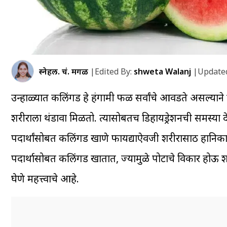
स्नेहल. चं. मेंगळ
|
Edited By:
shweta Walanj
|
Updated
उन्हाळ्यात कलिंगड हे हंगामी फळ सर्वांचे आवडते असल्याने प्
शरीराला थंडावा मिळतो. त्यासोबतच डिहायड्रेशनची समस्या 
पदार्थांसोबत कलिंगड खाणे फायद्याऐवजी शरीरासाठी हान
पदार्थासोबत कलिंगड खातात, ज्यामुळे पोटाचे विकार होऊ
घेणे महत्त्वाचे आहे.