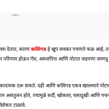
ल्ला देतात, कारण
कलिंगड
हे खूप लवकर पचणारे फळ आहे, त
क्रियेवर परिणाम होऊन गॅस, आम्लपित्त आणि पोटात जडपणा जाणव
 धोकादायक ठरू शकते. दही आणि कलिंगड एकत्र खाल्ल्याने पोट
ान असंतुलन होते, ज्यामुळे सर्दी, खोकला, घसादुखी आणि पचन
िशेषतः टाळावे.