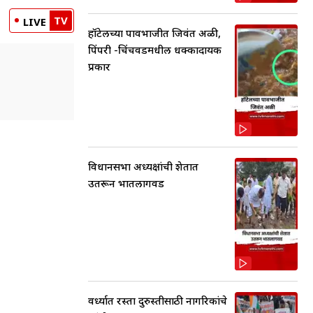
TV
LIVE
हॉटेलच्या पावभाजीत जिवंत अळी,
पिंपरी -चिंचवडमधील धक्कादायक
प्रकार
विधानसभा अध्यक्षांची शेतात
उतरून भातलागवड
वर्ध्यात रस्ता दुरुस्तीसाठी नागरिकांचे