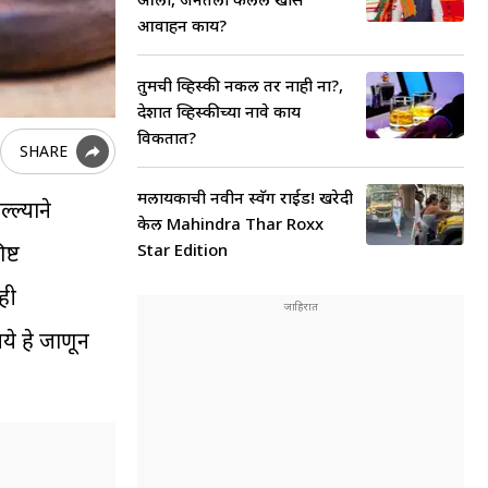
आवाहन काय?
तुमची व्हिस्की नकली तर नाही ना?,
देशात व्हिस्कीच्या नावे काय
विकतात?
SHARE
मलायकाची नवीन स्वॅग राईड! खरेदी
्ल्याने
केली Mahindra Thar Roxx
Star Edition
ष्ट
ही
े हे जाणून