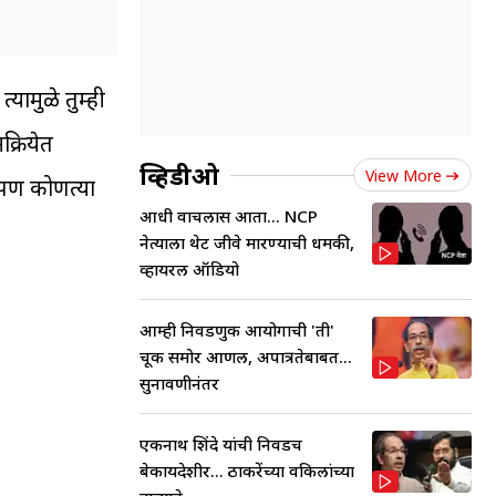
यामुळे तुम्ही
क्रियेत
व्हिडीओ
View More
पण कोणत्या
आधी वाचलास आता... NCP
नेत्याला थेट जीवे मारण्याची धमकी,
व्हायरल ऑडियो
आम्ही निवडणुक आयोगाची 'ती'
चूक समोर आणली, अपात्रतेबाबत...
सुनावणीनंतर
एकनाथ शिंदे यांची निवडच
बेकायदेशीर... ठाकरेंच्या वकिलांच्या