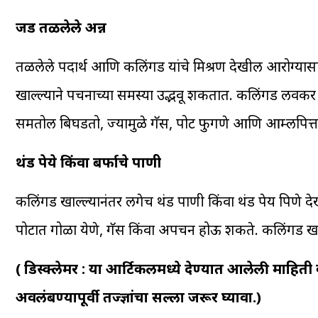
जड तळलेले अन्न
तळलेले पदार्थ आणि कलिंगड यांचे मिश्रण देखील आरोग्य
खाल्ल्याने पचनाच्या समस्या उद्भवू शकतात. कलिंगड लवकर
समतोल बिघडतो, ज्यामुळे गॅस, पोट फुगणे आणि आम्लपित्त 
थंड पेये किंवा बर्फाचे पाणी
कलिंगड खाल्ल्यानंतर लगेच थंड पाणी किंवा थंड पेय पिणे
पोटात गोळा येणे, गॅस किंवा अपचन होऊ शकते. कलिंगड खाल
( डिस्क्लेमर : या आर्टिकलमध्ये देण्यात आलेली माहित
अवलंबण्यापूर्वी तज्ज्ञांचा सल्ला जरूर घ्यावा.)