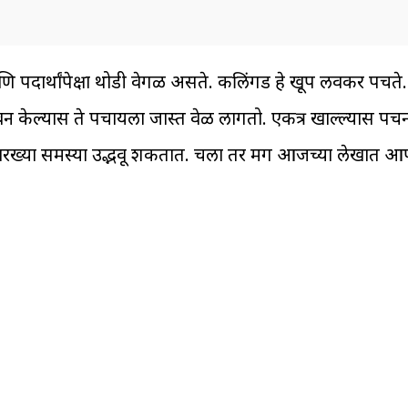
दार्थांपेक्षा थोडी वेगळी असते. कलिंगड ‍हे खूप लवकर पचते. त्
सेवन केल्यास ते पचायला जास्त वेळ लागतो. एकत्र खाल्ल्यास पचन
रख्या समस्या उद्भवू शकतात. चला तर मग आजच्या लेखात आ