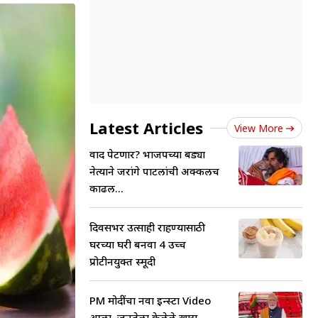
Latest Articles
View More
वाद पेटणार? भाजपच्या बड्या
नेत्याने जरांगे पाटलांची अक्कलच
काढली...
दिवसभर उत्साही राहण्यासाठी
घरच्या घरी बनवा 4 उच्च
प्रोटीनयुक्त स्मूदी
PM मोदींचा नवा इन्स्टा Video
आला, जनतेला केलेले खास