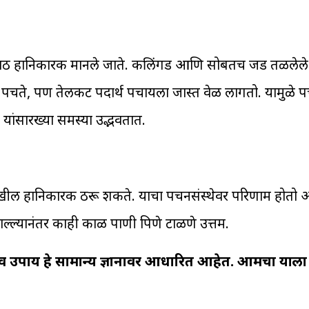
ासाठी हानिकारक मानले जाते. कलिंगड आणि सोबतच जड तळलेले 
 पचते, पण तेलकट पदार्थ पचायला जास्त वेळ लागतो. यामुळे प
यांसारख्या समस्या उद्भवतात.
 देखील हानिकारक ठरू शकते. याचा पचनसंस्थेवर परिणाम होतो आ
्ल्यानंतर काही काळ पाणी पिणे टाळणे उत्तम.
ी व उपाय हे सामान्य ज्ञानावर आधारित आहेत. आमचा याला दु