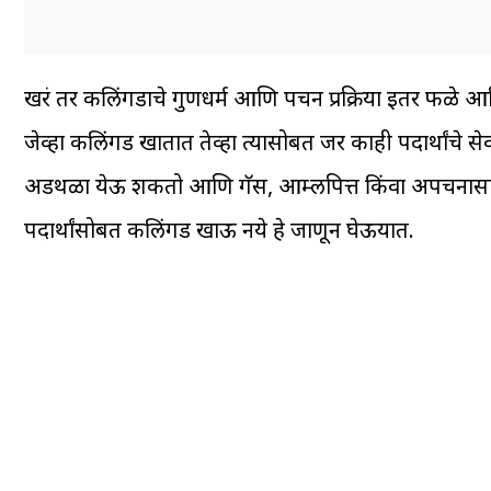
खरं तर कलिंगडाचे गुणधर्म आणि पचन प्रक्रिया इतर फळे आणि प
जेव्हा कलिंगड खातात तेव्हा त्यासोबत जर काही पदार्थांचे 
अडथळा येऊ शकतो आणि गॅस, आम्लपित्त किंवा अपचनासा
पदार्थांसोबत कलिंगड खाऊ नये हे जाणून घेऊयात.