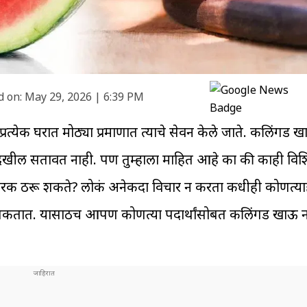
 on:
May 29, 2026 | 6:39 PM
रत्येक घरात मोठ्या प्रमाणात त्याचे सेवन केले जाते. कलिंगड खाल
देखील सतावत नाही. पण तुम्हाला माहित आहे का की काही विशि
िकारक ठरू शकते? लोकं अनेकदा विचार न करता कधीही कोणत्या
 शकतात. यासाठीच आपण कोणत्या पदार्थांसोबत कलिंगड खाऊ नय