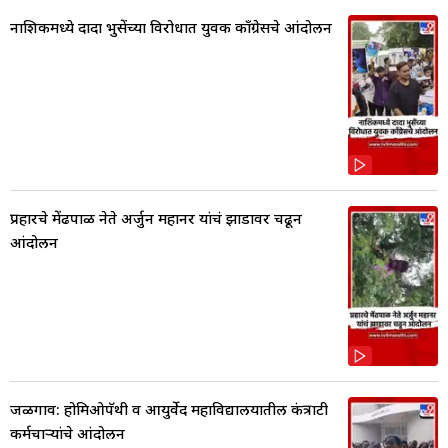
नाशिकमध्ये दादा भुसेंच्या विरोधात युवक काँग्रेसचे आंदोलन
प्रहारचे मेंढपाळ नेते अर्जुन महानर यांचं झाडावर चढून
आंदोलन
जळगाव: होमिओपॅथी व आयुर्वेद महाविद्यालयातील कंत्राटी
कर्मचाऱ्यांचे आंदोलन