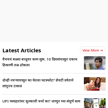
Latest Articles
View More
वैभवचं दुबळ्या बाजूवर काम सुरू, 10 दिवसांपासून एकाच
ठिकाणी तळ ठोकला
दोन्ही नवऱ्यापासून का घेतला घटस्फोट? शेवटी श्वेताने
सांगूनच टाकलं
UPI व्यवहारांवर शुल्काची चर्चा का? जाणून घ्या संपूर्ण सत्य