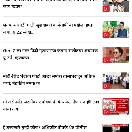
काय घडलं?
शेतकऱ्यांसाठी मोठी खुशखबर! कर्जमाफीचा पहिला हप्ता
जमा; 6.22 लाख....
Gen Z ला गटर पिढी म्हणणाऱ्या कंगना राणौतचा अचानक
यू-टर्न! म्हणाल्या...
मोदी-शिंदे भेटीचा फोटो आला समोर! तासाभराहून अधिक
चर्चा; बैठकीत नेमकं क
मी असेपर्यंत जरांगेंवर उपोषणाची वेळ येऊ देणार नाही! लाड
यांचा दावा
हे ठरवणारे तुम्ही कोण? अभिजीत दीपके थेट पोलीस