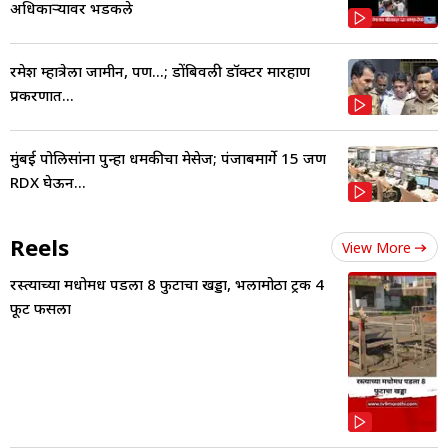
अधिकाऱ्यावर भडकले
रमेश म्हात्रेला जामीन, पण...; डोंबिवली डॉक्टर मारहाण
प्रकरणात...
मुंबई पोलिसांना पुन्हा धमकीचा मेसेज; पंजाबमार्गे 15 जण
RDX घेऊन...
Reels
View More
रस्त्याच्या मधोमध पडला 8 फुटाचा खड्डा, भलामोठा ट्रक 4
फूट फसला