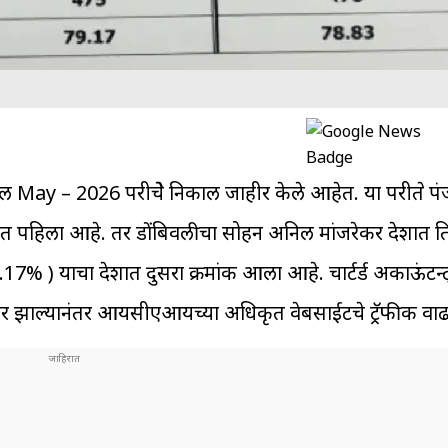
ल May – 2026 परीक्षेचे निकाल जाहीर केले आहेत. या परीक्षेत पं
ात पहिला आहे. तर डोंबिवलीचा सोहन अनिल मांजरेकर देशात त
 याचा देशात दुसरा क्रमांक आला आहे. चार्टर्ड अकाऊंटन्ट्स
ाहीर झाल्यानंतर आयसीएआयच्या अधिकृत वेबसाईटचे ट्रॅफीक वा