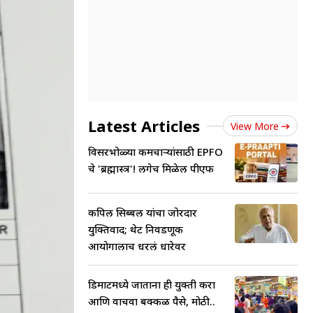
Latest Articles
View More
विसरभोळ्या कर्मचार्‍यांसाठी EPFO
चे 'ब्रह्मास्त्र'! लगेच मिळेल पीएफ
कपिल सिब्बल यांचा जोरदार
युक्तिवाद; थेट निवडणूक
आयोगालाच धरलं धारेवर
डिमार्टमध्ये जाताना ही युक्ती करा
आणि वाचवा बक्कळ पैसे, मोठी..