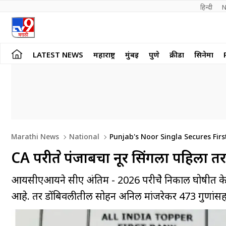
हिन्दी 
N
LATEST NEWS
महाराष्ट्र
मुंबई
पुणे
क्रीडा
सिनेमा
Marathi News
National
Punjab's Noor Singla Secures Firs
CA परीक्षेत पंजाबचा नूर सिंगला पहिला
आयसीएआयने सीए अंतिम - 2026 परीक्षेचे निकाल घोषीत के
आहे. तर डोंबिवलीतील सोहन अनिल मांजरेकर 473 गुणांस