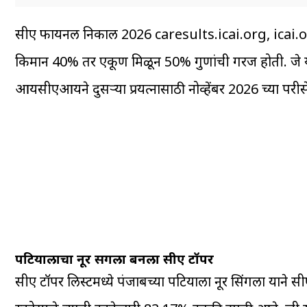
सीए फायनल निकाल 2026 caresults.icai.org, icai.org या
किमान 40% तर एकूण मिळून 50% गुणांची गरज होती. जे या पर
आयसीएआयने दुसऱ्या प्रयत्नासाठी नोव्हेंबर 2026 च्या परीक्
पटियालाचा नूर सिंगला बनला सीए टॉपर
सीए टॉपर लिस्टमध्ये पंजाबच्या पटियाला नूर सिंगला याने 