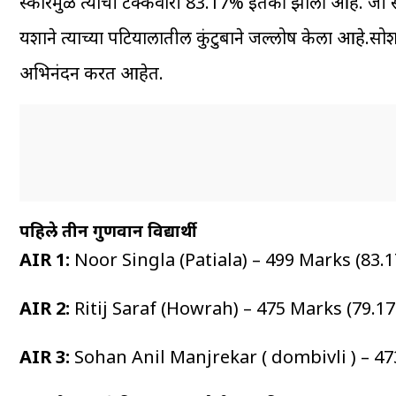
स्कोरमुळे त्याची टक्केवारी 83.17% इतकी झाली आहे. जी स
यशाने त्याच्या पटियालातील कुंटुबाने जल्लोष केला आहे.सोश
अभिनंदन करत आहेत.
पहिले तीन गुणवान विद्यार्थी
AIR 1:
Noor Singla (Patiala) – 499 Marks (83.
AIR 2:
Ritij Saraf (Howrah) – 475 Marks (79.1
AIR 3:
Sohan Anil Manjrekar ( dombivli ) – 47