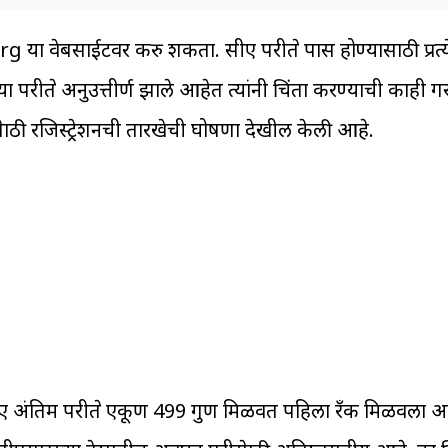
 वेबसाईटवर करु शकता. सीए परीक्षेत पास होण्यासाठी प्रत्ये
ीक्षेत अनुउत्तीर्ण झाले आहेत त्यांनी चिंता करण्याची काही 
षेसाठी रजिस्ट्रेशनची तारखेची घोषणा देखील केली आहे.
सीए अंतिम परीक्षेत एकूण 499 गुण मिळवत पहिला रँक मिळवला आहे