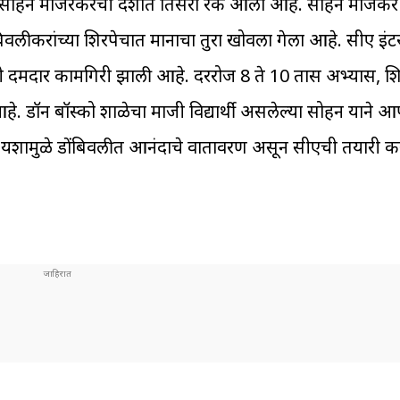
. सोहन मांजरेकरची देशात तिसरा रँक आला आहे. सोहन मांजेक
ोंबिवलीकरांच्या शिरपेचात मानाचा तुरा खोवला गेला आहे. सीए इंट
ेतही दमदार कामगिरी झाली आहे. दररोज 8 ते 10 तास अभ्यास, 
े. डॉन बॉस्को शाळेचा माजी विद्यार्थी असलेल्या सोहन याने आ
नच्या यशामुळे डोंबिवलीत आनंदाचे वातावरण असून सीएची तयारी क