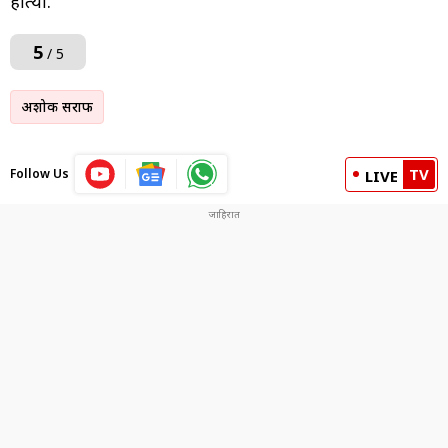
होत्या.
5
/ 5
अशोक सराफ
TV
Follow Us
LIVE