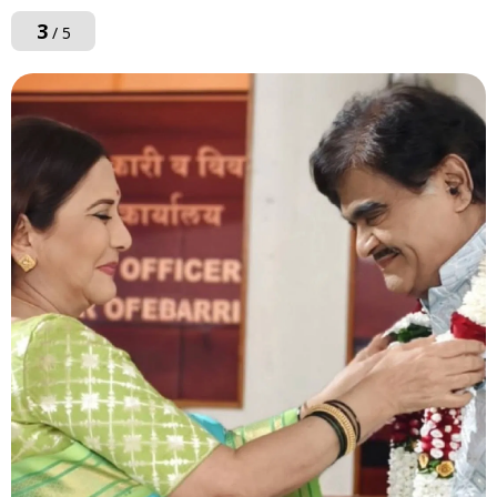
3
/ 5