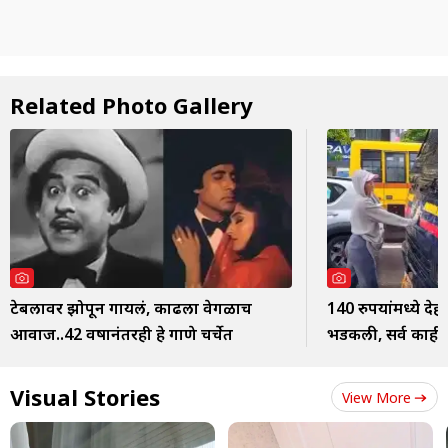
Related Photo Gallery
टेबलावर झोपून गायलं, काढला वेगळाच
140 रुपयांमध्ये दे
आवाज..42 वर्षांनंतरही हे गाणे चर्चेत
भडकली, सर्व काही 
Visual Stories
View More