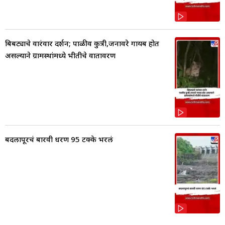
बिबट्याचे वारंवार दर्शन; पाळीव कुत्री,जनावरे गायब होत
असल्याने ग्रामस्थांमध्ये भीतीचे वातावरण
बदलापूरचं बारवी धरण 95 टक्के भरलं