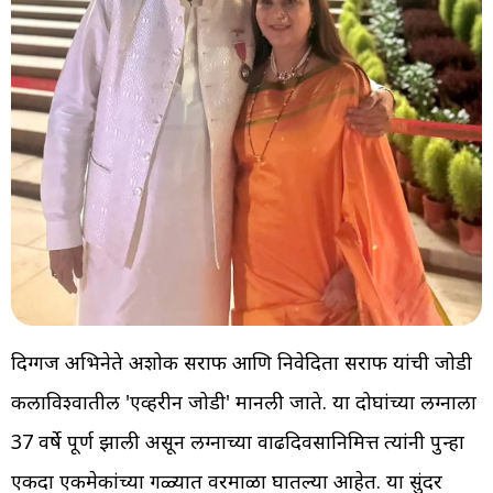
दिग्गज अभिनेते अशोक सराफ आणि निवेदिता सराफ यांची जोडी
कलाविश्वातील 'एव्हरग्रीन जोडी' मानली जाते. या दोघांच्या लग्नाला
37 वर्षे पूर्ण झाली असून लग्नाच्या वाढदिवसानिमित्त त्यांनी पुन्हा
एकदा एकमेकांच्या गळ्यात वरमाळा घातल्या आहेत. या सुंदर