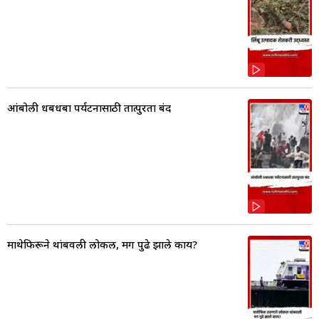
आंबोली धबधबा पर्यटनासाठी तात्पुरता बंद
माथेफिरूने थांबवली लोकल, मग पुढे झाले काय?