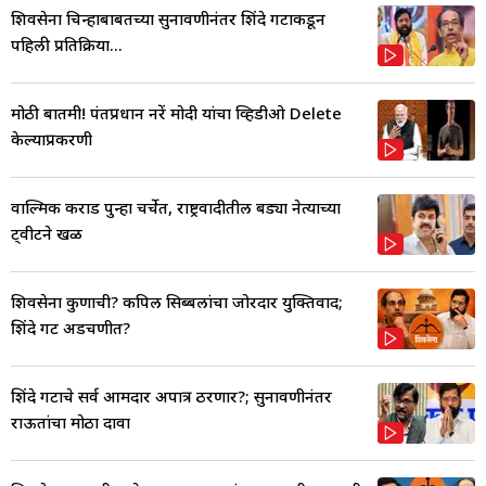
शिवसेना चिन्हाबाबतच्या सुनावणीनंतर शिंदे गटाकडून
पहिली प्रतिक्रिया...
मोठी बातमी! पंतप्रधान नरेंद्र मोदी यांचा व्हिडीओ Delete
केल्याप्रकरणी
वाल्मिक कराड पुन्हा चर्चेत, राष्ट्रवादीतील बड्या नेत्याच्या
ट्वीटने खळ
शिवसेना कुणाची? कपिल सिब्बलांचा जोरदार युक्तिवाद;
शिंदे गट अडचणीत?
शिंदे गटाचे सर्व आमदार अपात्र ठरणार?; सुनावणीनंतर
राऊतांचा मोठा दावा