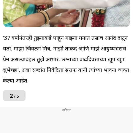
'37 वर्षांनंतरही तुझ्याकडे पाहून माझ्या मनात तसाच आनंद दाटून
येतो. माझा जिवलग मित्र, माझी ताकद आणि माझं आयुष्यभराचं
प्रेम असल्याबद्दल तुझे आभार. लग्नाच्या वाढदिवसाच्या खूप खूप
शुभेच्छा', अशा शब्दांत निवेदिता सराफ यांनी त्यांच्या भावना व्यक्त
केल्या आहेत.
2
/ 5