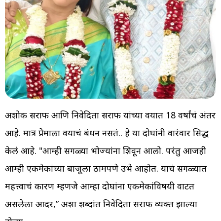
अशोक सराफ आणि निवेदिता सराफ यांच्या वयात 18 वर्षांचं अंतर
आहे. मात्र प्रेमाला वयाचं बंधन नसतं.. हे या दोघांनी वारंवार सिद्ध
केलं आहे. "आम्ही सगळ्या भोज्यांना शिवून आलो. परंतु आजही
आम्ही एकमेकांच्या बाजूला ठामपणे उभे आहोत. याचं सगळ्यात
महत्त्वाचं कारण म्हणजे आम्हा दोघांना एकमेकांविषयी वाटत
असलेला आदर,” अशा शब्दांत निवेदिता सराफ व्यक्त झाल्या