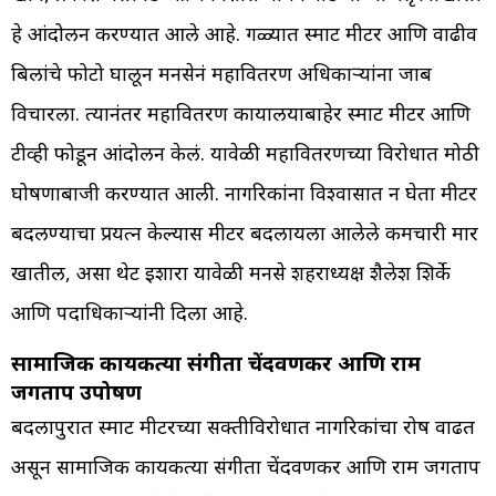
हे आंदोलन करण्यात आले आहे. गळ्यात स्मार्ट मीटर आणि वाढीव
बिलांचे फोटो घालून मनसेनं महावितरण अधिकाऱ्यांना जाब
विचारला. त्यानंतर महावितरण कार्यालयाबाहेर स्मार्ट मीटर आणि
टीव्ही फोडून आंदोलन केलं. यावेळी महावितरणच्या विरोधात मोठी
घोषणाबाजी करण्यात आली. नागरिकांना विश्वासात न घेता मीटर
बदलण्याचा प्रयत्न केल्यास मीटर बदलायला आलेले कर्मचारी मार
खातील, असा थेट इशारा यावेळी मनसे शहराध्यक्ष शैलेश शिर्के
आणि पदाधिकाऱ्यांनी दिला आहे.
सामाजिक कार्यकर्त्या संगीता चेंदवणकर आणि राम
जगताप उपोषण
बदलापुरात स्मार्ट मीटरच्या सक्तीविरोधात नागरिकांचा रोष वाढत
असून सामाजिक कार्यकर्त्या संगीता चेंदवणकर आणि राम जगताप