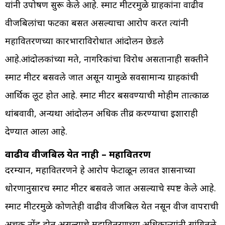
यांनी उपोषण सुरू केले आहे. स्मार्ट मीटरमुळे ग्राहकांना वाढीव
वीजबिलांचा फटका बसत असल्याचा आरोप करत त्यांनी
महावितरणच्या कारभाराविरोधात आंदोलन छेडले
आहे.आंदोलकांच्या मते, नागरिकांचा विरोध असतानाही सक्तीने
स्मार्ट मीटर बसवले जात असून यामुळे सर्वसामान्य ग्राहकांची
आर्थिक लूट होत आहे. स्मार्ट मीटर बसवण्याची मोहीम तात्काळ
थांबवावी, अन्यथा आंदोलन अधिक तीव्र करण्याचा इशाराही
देण्यात आला आहे.
वाढीव वीजबिल येत नाही – महावितरण
दरम्यान, महावितरणने हे आरोप फेटाळून लावत शासनाच्या
धोरणानुसारच स्मार्ट मीटर बसवले जात असल्याचे स्पष्ट केले आहे.
स्मार्ट मीटरमुळे कोणतेही वाढीव वीजबिल येत नसून वीज वापराची
अचूक नोंद होत असल्याचे महावितरणच्या अधिकाऱ्यांनी सांगितले.