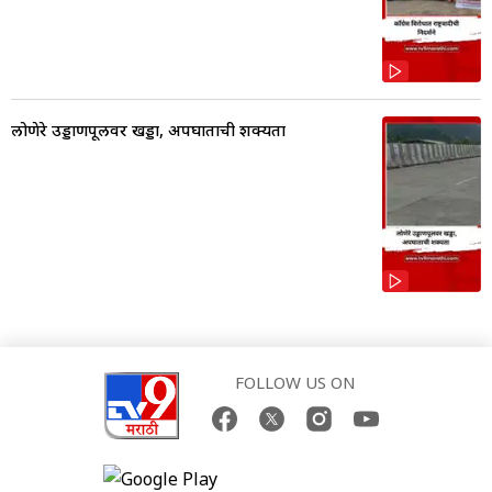
लोणेरे उड्डाणपूलवर खड्डा, अपघाताची शक्यता
FOLLOW US ON