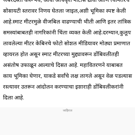
सोसायटी स्तरावर निर्णय घेतला जाईल,अशी भूमिका स्पष्ट केली
आहे.स्मार्ट मीटरमुळे वीजबिल वाढण्याची भीती आणि इतर तांत्रिक
समस्यांबाबतही नागरिकांनी चिंता व्यक्त केली आहे.दरम्यान,कुलूप
लावलेल्या मीटर केबिनचे फोटो सोशल मीडियावर मोठ्या प्रमाणात
व्हायरल होत असून स्मार्ट मीटरच्या मुद्द्यावरून डोंबिवलीतही
असंतोष उफाळून आल्याचे दिसत आहे. महावितरणने याबाबत
काय भूमिका घेणार, याकडे सर्वांचे लक्ष लागले असून वेळ पडल्यास
रस्त्यावर उतरून आंदोलन करण्याचा इशाराही डोंबिवलीकरांनी
दिला आहे.