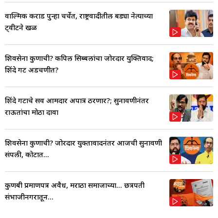
वाल्मिक कराड पुन्हा चर्चेत, राष्ट्रवादीतील बड्या नेत्याच्या
ट्वीटने खळ
शिवसेना कुणाची? कपिल सिब्बलांचा जोरदार युक्तिवाद;
शिंदे गट अडचणीत?
शिंदे गटाचे सर्व आमदार अपात्र ठरणार?; सुनावणीनंतर
राऊतांचा मोठा दावा
शिवसेना कुणाची? जोरदार युक्तावादनंतर आजची सुनावणी
संपली, कोर्टात...
कुणबी प्रमाणपत्र अवैध, मराठा समाजाच्या... छत्रपती
संभाजीनगरातून...