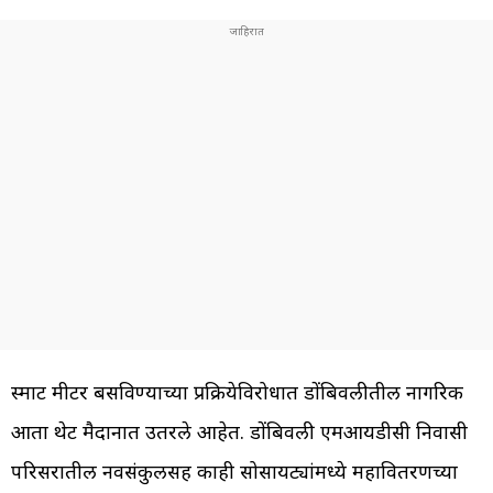
स्मार्ट मीटर बसविण्याच्या प्रक्रियेविरोधात डोंबिवलीतील नागरिक
आता थेट मैदानात उतरले आहेत. डोंबिवली एमआयडीसी निवासी
परिसरातील नवसंकुलसह काही सोसायट्यांमध्ये महावितरणच्या