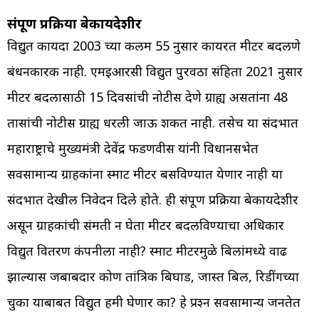
संपूर्ण प्रक्रिया बेकायदेशीर
विद्युत कायदा 2003 च्या कलम 55 नुसार कार्यरत मीटर बदलणे
बंधनकारक नाही. एमईआरसी विद्युत पुरवठा संहिता 2021 नुसार
मीटर बदलासाठी 15 दिवसांची नोटीस देणे ग्राह्य असतांना 48
तासांची नोटीस ग्राह्य धरली जाऊ शकत नाही. तसेच या संदर्भात
महाराष्ट्राचे मुख्यमंत्री देवेंद्र फडणवीस यांनी विधानसभेत
सर्वसामान्य ग्राहकांना स्मार्ट मीटर बसविण्यात येणार नाही या
संदर्भात देखील निवेदन दिले होते. ही संपूर्ण प्रक्रिया बेकायदेशीर
असून ग्राहकांची संमती न घेता मीटर बदलविण्याचा अधिकार
विद्युत वितरण कंपनीला नाही? स्मार्ट मीटरमुळे बिलांमध्ये वाढ
झाल्यास जबाबदार कोण तांत्रिक बिघाड, जास्त बिल, रिडींगच्या
चुका याबाबत विद्युत हमी घेणार का? हे प्रश्‍न सर्वसामान्य जनतेत