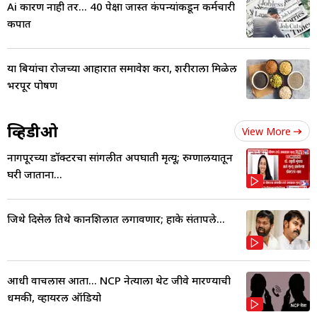
Ai कारण नाही तर... 40 पेक्षा जास्त कंपन्यांकडून कर्मचारी
कपात
या बियांचा रोजच्या आहारात समावेश करा, शरीराला मिळेल
भरपूर पोषण
व्हिडीओ
View More
नागपूरच्या डॉक्टरचा सांगलीत अपघाती मृत्यू; रुग्णालयातून
घरी जाताना...
जिथे दिसेल तिथे कानशिलात लगावणार; हाके संतापले...
आधी वाचलास आता... NCP नेत्याला थेट जीवे मारण्याची
धमकी, व्हायरल ऑडियो