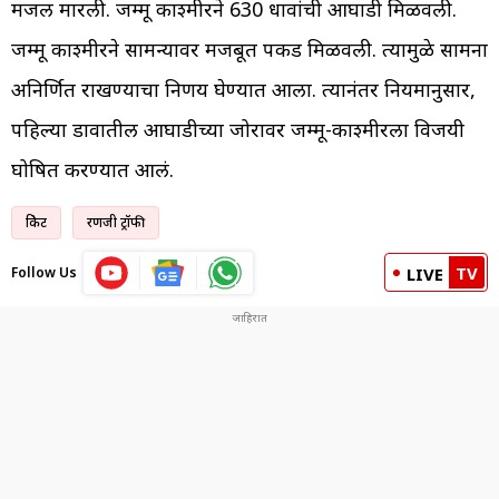
मजल मारली. जम्मू काश्मीरने 630 धावांची आघाडी मिळवली.
जम्मू काश्मीरने सामन्यावर मजबूत पकड मिळवली. त्यामुळे सामना
अनिर्णित राखण्याचा निर्णय घेण्यात आला. त्यानंतर नियमानुसार,
पहिल्या डावातील आघाडीच्या जोरावर जम्मू-काश्मीरला विजयी
घोषित करण्यात आलं.
क्रिकेट
रणजी ट्रॉफी
TV
Follow Us
LIVE