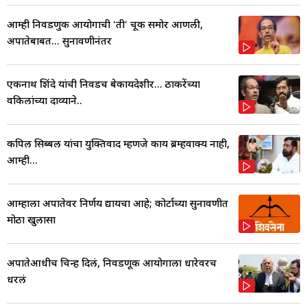
आम्ही निवडणुक आयोगाची 'ती' चूक समोर आणली,
अपात्रतेबाबत... सुनावणीनंतर
एकनाथ शिंदे यांची निवडच बेकायदेशीर... ठाकरेंच्या
वकिलांच्या दाव्याने..
कपिल सिब्बल यांचा युक्तिवाद म्हणजे काय ब्रम्हवाक्य नाही,
आम्ही...
आम्हाला अपात्रतेवर निर्णय द्यायचा आहे; कोर्टाच्या सुनावणीत
मोठा खुलासा
अपात्रतेआधीच चिन्ह दिलं, निवडणूक आयोगाला धारेवरच
धरलं