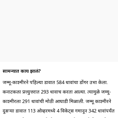
सामन्यात काय झालं?
जम्मू-काश्मीरने पहिल्या डावात 584 धावांचा डोंगर उभा केला.
कर्नाटकला प्रत्त्युत्तरात 293 धावाच करता आल्या. त्यामुळे जम्मू-
काश्मीरला 291 धावांची मोठी आघाडी मिळाली. जम्मू काश्मीरने
दुसऱ्या डावात 113 ओव्हरमध्ये 4 विकेट्स गमानून 342 धावांपर्यंत