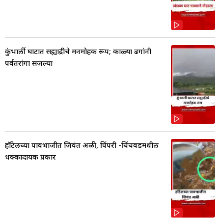
कुंभार्ली घाटात सह्याद्रीचे मनमोहक रूप; काळ्या ढगांनी
पर्वतरांगा सजल्या
हॉटेलच्या पावभाजीत जिवंत अळी, पिंपरी -चिंचवडमधील
धक्कादायक प्रकार