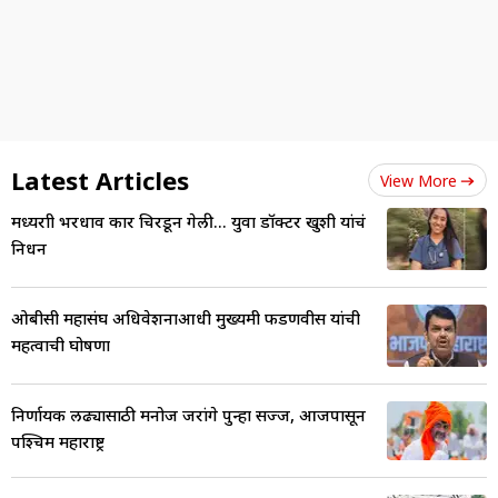
Latest Articles
View More
मध्यरात्री भरधाव कार चिरडून गेली... युवा डॉक्टर खुशी यांचं
निधन
ओबीसी महासंघ अधिवेशनाआधी मुख्यमंत्री फडणवीस यांची
महत्वाची घोषणा
निर्णायक लढ्यासाठी मनोज जरांगे पुन्हा सज्ज, आजपासून
पश्चिम महाराष्ट्र