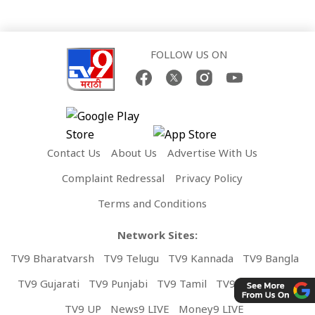
FOLLOW US ON
Contact Us
About Us
Advertise With Us
Complaint Redressal
Privacy Policy
Terms and Conditions
Network Sites:
TV9 Bharatvarsh
TV9 Telugu
TV9 Kannada
TV9 Bangla
TV9 Gujarati
TV9 Punjabi
TV9 Tamil
TV9 Malayalam
TV9 UP
News9 LIVE
Money9 LIVE