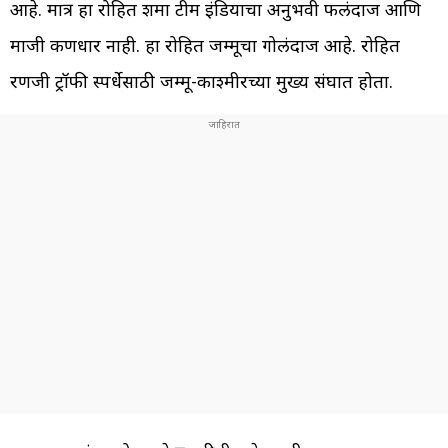
आहे. मात्र हा रोहित शर्मा टीम इंडियाचा अनुभवी फलंदाज आणि
माजी कर्णधार नाही. हा रोहित जम्मूचा गोलंदाज आहे. रोहित
रणजी ट्रॉफी स्पर्धेसाठी जम्मू-काश्मीरच्या मुख्य संघात होता.