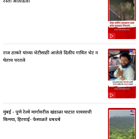
रस्ता ओलांडला
राज ठाकरे यांच्या भेटीसाठी आलेले दिलीप गावित भेट न
घेताच परतले
मुंबई - पुणे रेल्वे मार्गावरील खंडाळा घाटात पावसाची
किमया, हिरवाई- फेसाळते धबधबे