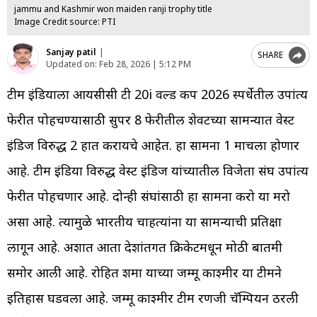
jammu and Kashmir won maiden ranji trophy title
Image Credit source: PTI
Sanjay patil
|
SHARE
Updated on:
Feb 28, 2026 | 5:12 PM
टीम इंडियाला आयसीसी टी 20i वर्ल्ड कप 2026 स्पर्धेतील उपांत्य
फेरीत पोहचण्यासाठी सुपर 8 फेरीतील शेवटच्या सामन्यात वेस्ट
इंडिज विरुद्ध 2 हात करायचे आहेत. हा सामना 1 मार्चला होणार
आहे. टीम इंडिया विरुद्ध वेस्ट इंडिज यांच्यातील विजेता संघ उपांत्य
फेरीत पोहचणार आहे. दोन्ही संघांसाठी हा सामना करो या मरो
असा आहे. त्यामुळे भारतीय चाहत्यांना या सामन्याची प्रतिक्षा
लागून आहे. अशात आता देशांतर्गत क्रिकेटमधून मोठी बातमी
समोर आली आहे. रोहित शर्मा याच्या जम्मू काश्मीर या टीमने
इतिहास घडवला आहे. जम्मू काश्मीर टीम रणजी चॅम्पियन ठरली