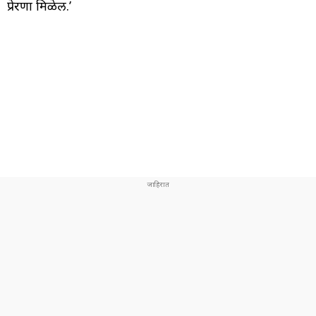
प्रेरणा मिळेल.’