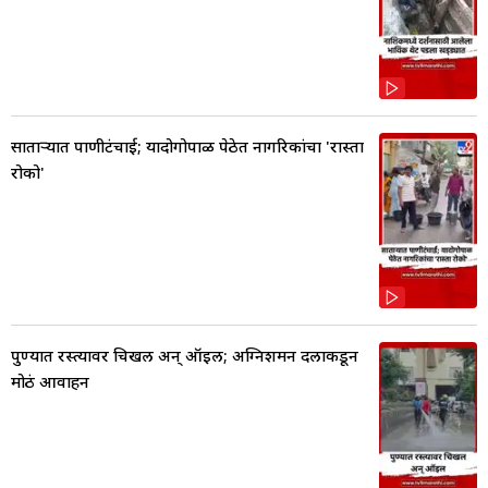
साताऱ्यात पाणीटंचाई; यादोगोपाळ पेठेत नागरिकांचा 'रास्ता
रोको'
पुण्यात रस्त्यावर चिखल अन् ऑइल; अग्निशमन दलाकडून
मोठं आवाहन