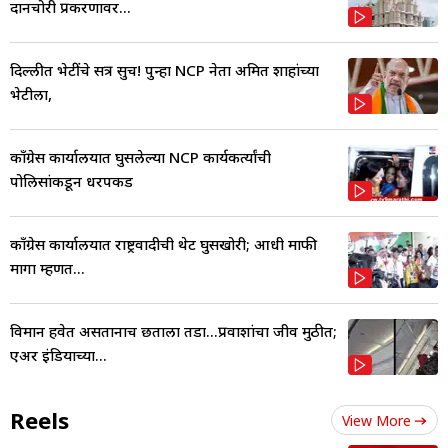
दानचोरी प्रकरणावर...
दिल्लीत भेटींचे सत्र सुरूच! पुन्हा NCP नेता अमित शाहांच्या
भेटीला,
काँग्रेस कार्यालयात घुसलेल्या NCP कार्यकर्त्यांची
पोलिसांकडून धरपकड
काँग्रेस कार्यालयात राष्ट्रवादीची थेट घुसखोरी; आधी माफी
मागा म्हणत...
विमान हवेत असतानाच छताला तडा...प्रवाशांचा जीव मुठीत;
एअर इंडियाच्या...
Reels
View More