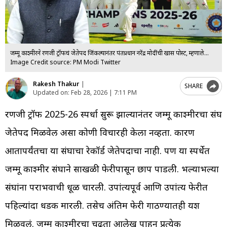
जम्मू काश्मीरने रणजी ट्रॉफीचं जेतेपद जिंकल्यानंतर पंतप्रधान नरेंद्र मोदींची खास पोस्ट, म्हणाले...
Image Credit source: PM Modi Twitter
Rakesh Thakur
|
SHARE
Updated on:
Feb 28, 2026 | 7:11 PM
रणजी ट्रॉफी 2025-26 स्पर्धा सुरू झाल्यानंतर जम्मू काश्मीरचा संघ
जेतेपद मिळवेल असा कोणी विचारही केला नव्हता. कारण
आतापर्यंतचा या संघाचा रेकॉर्ड जेतेपदाचा नाही. पण या स्पर्धेत
जम्मू काश्मीर संघाने साखळी फेरीपासून छाप पाडली. भल्याभल्या
संघांना पराभवाची धूळ चारली. उपांत्यपूर्व आणि उपांत्य फेरीत
पहिल्यांदा धडक मारली. तसेच अंतिम फेरी गाठण्यातही यश
मिळवलं. जम्मू काश्मीरचा चढता आलेख पाहून प्रत्येक