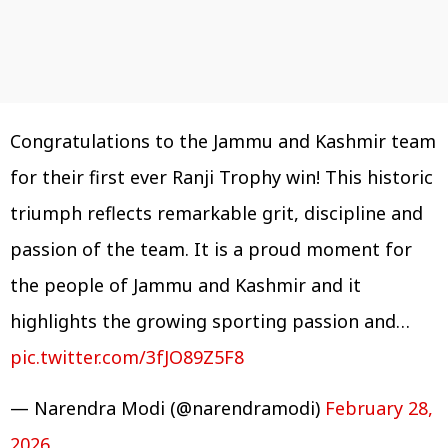
Congratulations to the Jammu and Kashmir team
for their first ever Ranji Trophy win! This historic
triumph reflects remarkable grit, discipline and
passion of the team. It is a proud moment for
the people of Jammu and Kashmir and it
highlights the growing sporting passion and…
pic.twitter.com/3fJO89Z5F8
— Narendra Modi (@narendramodi)
February 28,
2026