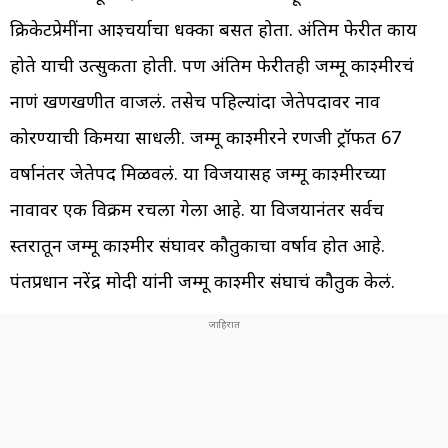
क्रिकेटप्रेमींना आश्चर्याचा धक्का बसत होता. अंतिम फेरीत काय
होते याची उत्सुकता होती. पण अंतिम फेरीतही जम्मू काश्मीरचं
नाणं खणखणीत वाजलं. तसेच पहिल्यांदा जेतेपदावर नाव
कोरण्याची किमया साधली. जम्मू काश्मीरने रणजी ट्रॉफीत 67
वर्षानंतर जेतेपद मिळवलं. या विजयासह जम्मू काश्मीरच्या
नावावर एक विक्रम रचला गेला आहे. या विजयानंतर सर्वच
स्तरातून जम्मू काश्मीर संघावर कौतुकाचा वर्षाव होत आहे.
पंतप्रधान नरेंद्र मोदी यांनी जम्मू काश्मीर संघाचं कौतुक केलं.