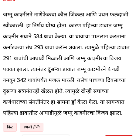
जम्मू काश्मीरने नाणेफेकीचा कौल जिंकला आणि प्रथम फलंदाजी
स्वीकारली. हा निर्णय योग्य होता. कारण पहिल्या डावात जम्मू
काश्मीर संघाने 584 धावा केल्या. या धावांचा पाठलाग करताना
कर्नाटकचा संघ 293 धावा करून शकला. त्यामुळे पहिल्या डावात
291 धावांची आघाडी मिळाली आणि जम्मू काश्मीरचा विजय
पक्का झाला. त्यानंतर दुसऱ्या डावात जम्मू काश्मीरने 4 गडी
गमवून 342 धावांपर्यंत मजल मारली. तसेच पाचव्या दिवसाच्या
दुसऱ्या सत्रानंतरही खेळत होते. त्यामुळे दोन्ही संघांच्या
कर्णधाराच्या संमतीनंतर हा सामना ड्रॉ केला गेला. या सामन्यात
पहिल्या डावातील आघाडीमुळे जम्मू काश्मीरचा विजय झाला.
क्रिकेट
रणजी ट्रॉफी