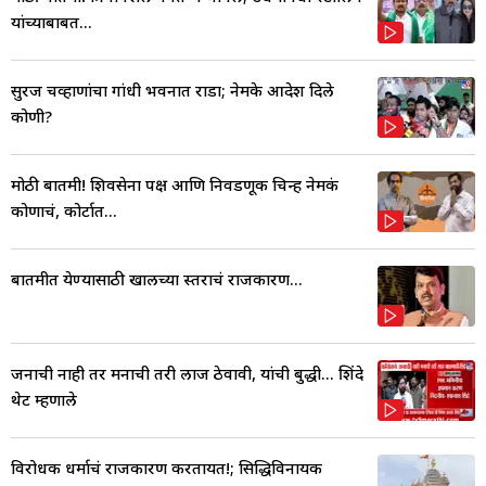
यांच्याबाबत...
सुरज चव्हाणांचा गांधी भवनात राडा; नेमके आदेश दिले
कोणी?
मोठी बातमी! शिवसेना पक्ष आणि निवडणूक चिन्ह नेमकं
कोणाचं, कोर्टात...
बातमीत येण्यासाठी खालच्या स्तराचं राजकारण...
जनाची नाही तर मनाची तरी लाज ठेवावी, यांची बुद्धी... शिंदे
थेट म्हणाले
विरोधक धर्माचं राजकारण करतायत!; सिद्धिविनायक