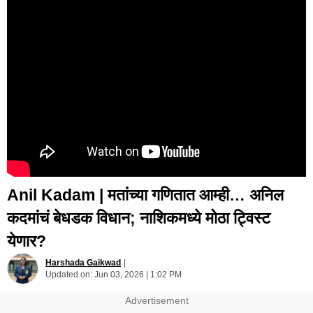
Anil Kadam | मतांच्या गणितात आम्ही… अनिल
कदमांचं बेधडक विधान; नाशिकमध्ये मोठा ट्विस्ट
येणार?
Harshada Gaikwad
|
Updated on:
Jun 03, 2026 | 1:02 PM