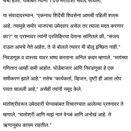
चर्चा होती. याबाबत त्यांनी TV9 मराठीशी संवाद साधला.
या संवादादरम्यान, “एकनाथ शिंदेंची शिवसेना आमची पहिली शत्रू
आहे, त्यामुळे समोर भाजपचा उमेदवार असेल तर त्याला मदत करणार
का?” या प्रश्नावर त्यांनी प्रतिक्रिया देताना सांगितले की, “संजय
राऊत आमचे नेते आहेत, ते जे बोलले त्यावर मी बोलू इच्छित नाही.”
निवडणूक व वास्तव यावर भाष्य करताना अनिल कदम म्हणाले, “मतांच्या
गणितात आम्ही कमी आहोत. घोडेबाजार आणि निवडणुका हे एक
समीकरण झाले आहे.” तसेच “कार्यकर्ता, व्हिजन, दृष्टी ही आता लोप
पावत चालली आहे,” असेही त्यांनी नमूद केले.
मातोश्रीवरून उमेदवारी घेण्याबाबत विचारण्यात आलेल्या प्रश्नावर ते
म्हणाले, “मातोश्री आणि माझं नातं वेगळं आणि अनोखं आहे. ते
ऋणानुबंध कायम राहतील.”