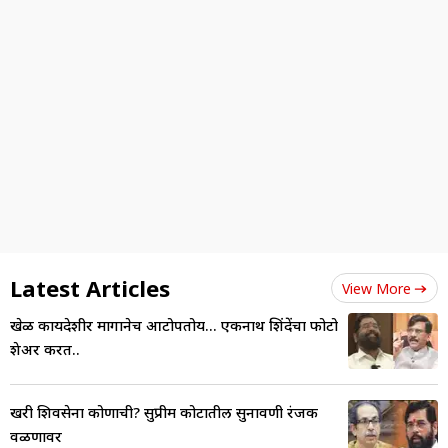
Latest Articles
View More
खेळ कायदेशीर मार्गानेच आटोपतोय... एकनाथ शिंदेंचा फोटो
शेअर करत..
खरी शिवसेना कोणाची? सुप्रीम कोर्टातील सुनावणी रंजक
वळणावर