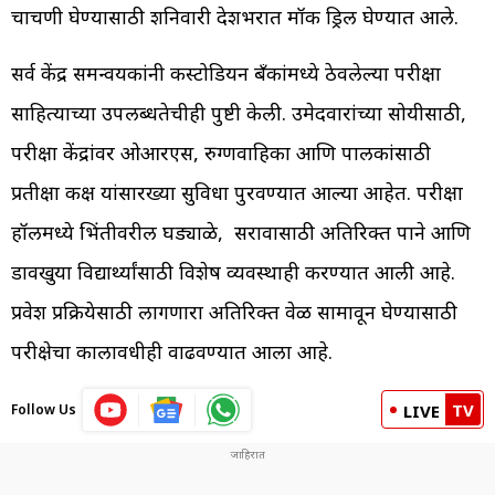
चाचणी घेण्यासाठी शनिवारी देशभरात मॉक ड्रिल घेण्यात आले.
सर्व केंद्र समन्वयकांनी कस्टोडियन बँकांमध्ये ठेवलेल्या परीक्षा
साहित्याच्या उपलब्धतेचीही पुष्टी केली. उमेदवारांच्या सोयीसाठी,
परीक्षा केंद्रांवर ओआरएस, रुग्णवाहिका आणि पालकांसाठी
प्रतीक्षा कक्ष यांसारख्या सुविधा पुरवण्यात आल्या आहेत. परीक्षा
हॉलमध्ये भिंतीवरील घड्याळे, सरावासाठी अतिरिक्त पाने आणि
डावखुऱ्या विद्यार्थ्यांसाठी विशेष व्यवस्थाही करण्यात आली आहे.
प्रवेश प्रक्रियेसाठी लागणारा अतिरिक्त वेळ सामावून घेण्यासाठी
परीक्षेचा कालावधीही वाढवण्यात आला आहे.
TV
Follow Us
LIVE