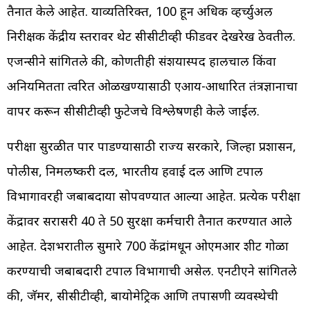
तैनात केले आहेत. याव्यतिरिक्त, 100 हून अधिक व्हर्च्युअल
निरीक्षक केंद्रीय स्तरावर थेट सीसीटीव्ही फीडवर देखरेख ठेवतील.
एजन्सीने सांगितले की, कोणतीही संशयास्पद हालचाल किंवा
अनियमितता त्वरित ओळखण्यासाठी एआय-आधारित तंत्रज्ञानाचा
वापर करून सीसीटीव्ही फुटेजचे विश्लेषणही केले जाईल.
परीक्षा सुरळीत पार पाडण्यासाठी राज्य सरकारे, जिल्हा प्रशासन,
पोलीस, निमलष्करी दल, भारतीय हवाई दल आणि टपाल
विभागावरही जबाबदाऱ्या सोपवण्यात आल्या आहेत. प्रत्येक परीक्षा
केंद्रावर सरासरी 40 ते 50 सुरक्षा कर्मचारी तैनात करण्यात आले
आहेत. देशभरातील सुमारे 700 केंद्रांमधून ओएमआर शीट गोळा
करण्याची जबाबदारी टपाल विभागाची असेल. एनटीएने सांगितले
की, जॅमर, सीसीटीव्ही, बायोमेट्रिक आणि तपासणी व्यवस्थेची