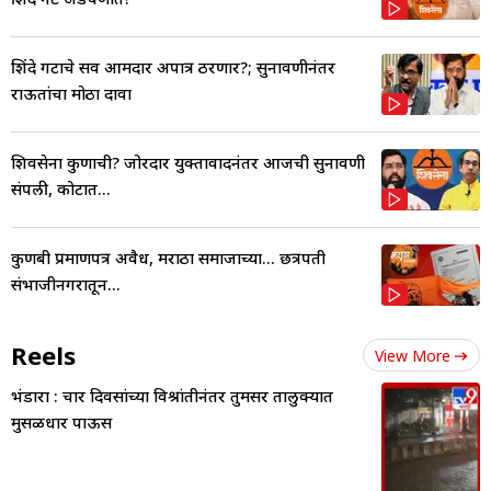
शिंदे गटाचे सर्व आमदार अपात्र ठरणार?; सुनावणीनंतर
राऊतांचा मोठा दावा
शिवसेना कुणाची? जोरदार युक्तावादनंतर आजची सुनावणी
संपली, कोर्टात...
कुणबी प्रमाणपत्र अवैध, मराठा समाजाच्या... छत्रपती
संभाजीनगरातून...
Reels
View More
भंडारा : चार दिवसांच्या विश्रांतीनंतर तुमसर तालुक्यात
मुसळधार पाऊस