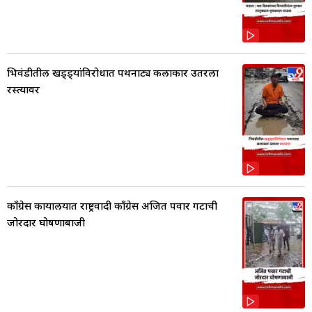
भिवंडीतील खड्ड्यांविरोधात पथनाट्य कलाकार उतरला
रस्त्यावर
काँग्रेस कार्यालयात राष्ट्रवादी काँग्रेस अजित पवार गटाची
जोरदार घोषणाबाजी