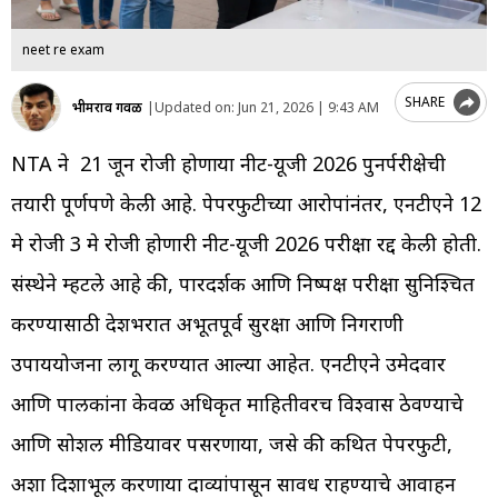
neet re exam
SHARE
भीमराव गवळी
|
Updated on:
Jun 21, 2026 | 9:43 AM
NTA ने 21 जून रोजी होणाऱ्या नीट-यूजी 2026 पुनर्परीक्षेची
तयारी पूर्णपणे केली आहे. पेपरफुटीच्या आरोपांनंतर, एनटीएने 12
मे रोजी 3 मे रोजी होणारी नीट-यूजी 2026 परीक्षा रद्द केली होती.
संस्थेने म्हटले आहे की, पारदर्शक आणि निष्पक्ष परीक्षा सुनिश्चित
करण्यासाठी देशभरात अभूतपूर्व सुरक्षा आणि निगराणी
उपाययोजना लागू करण्यात आल्या आहेत. एनटीएने उमेदवार
आणि पालकांना केवळ अधिकृत माहितीवरच विश्वास ठेवण्याचे
आणि सोशल मीडियावर पसरणाऱ्या, जसे की कथित पेपरफुटी,
अशा दिशाभूल करणाऱ्या दाव्यांपासून सावध राहण्याचे आवाहन