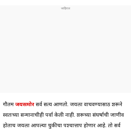
गौतम
जयसमोर
सर्व सत्य आणतो. जयला वाचवण्यासाठी शरूने
स्वतःच्या सन्मानाचीही पर्वा केली नाही. शरूच्या संघर्षाची जाणीव
होताच जयला आपल्या चुकीचा पश्चात्ताप होणार आहे. तो सर्व