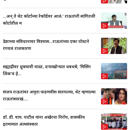
...अन् ते थेट कोर्टाच्या रेकॉर्डवर आलं.’ राऊतांनी सांगितली
कोर्टातील म
देशाच्या संविधानावर विश्वास...राऊतांच्या एका पोस्टने
रंगवलं राजकारण
सह्याद्रीवर धुक्याची चादर, दऱ्याखोऱ्यात धबधबे; ‘मिसिंग
लिंक’चं हे...
संजय राऊतांवर अमृता फडणवीस संतापल्या, थेट म्हणाल्या
राऊतांसारखं....
डॉ. डी. वाय. पाटील यांना अखेरचा निरोप, शासकीय
इतमामात अंत्यसंस्कार