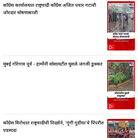
काँग्रेस कार्यालयात राष्ट्रवादी काँग्रेस अजित पवार गटाची
जोरदार घोषणाबाजी
मुंबई गोरेगाव पूर्व - हार्मोनी सोसायटीत घुसले जंगली डुक्कर
काँग्रेस विरोधात राष्ट्रवादीची निदर्शने, 'गुंगी गुडीया'चे पिंपरीत
पडसाद!