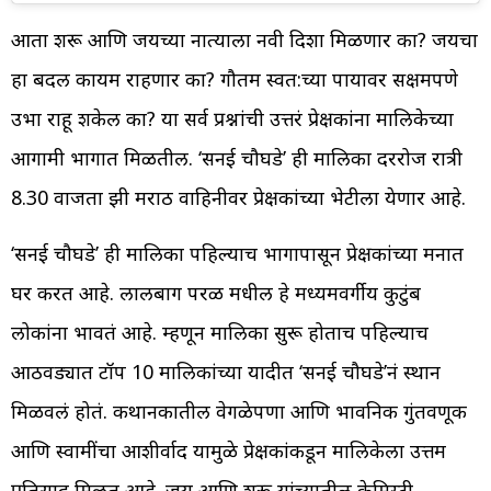
आता शरू आणि जयच्या नात्याला नवी दिशा मिळणार का? जयचा
हा बदल कायम राहणार का? गौतम स्वत:च्या पायावर सक्षमपणे
उभा राहू शकेल का? या सर्व प्रश्नांची उत्तरं प्रेक्षकांना मालिकेच्या
आगामी भागात मिळतील. ‘सनई चौघडे’ ही मालिका दररोज रात्री
8.30 वाजता झी मराठी वाहिनीवर प्रेक्षकांच्या भेटीला येणार आहे.
‘सनई चौघडे’ ही मालिका पहिल्याच भागापासून प्रेक्षकांच्या मनात
घर करत आहे. लालबाग परळ मधील हे मध्यमवर्गीय कुटुंब
लोकांना भावतं आहे. म्हणून मालिका सुरू होताच पहिल्याच
आठवड्यात टॉप 10 मालिकांच्या यादीत ‘सनई चौघडे’नं स्थान
मिळवलं होतं. कथानकातील वेगळेपणा आणि भावनिक गुंतवणूक
आणि स्वामींचा आशीर्वाद यामुळे प्रेक्षकांकडून मालिकेला उत्तम
प्रतिसाद मिळत आहे. जय आणि शरू यांच्यातील केमिस्ट्री