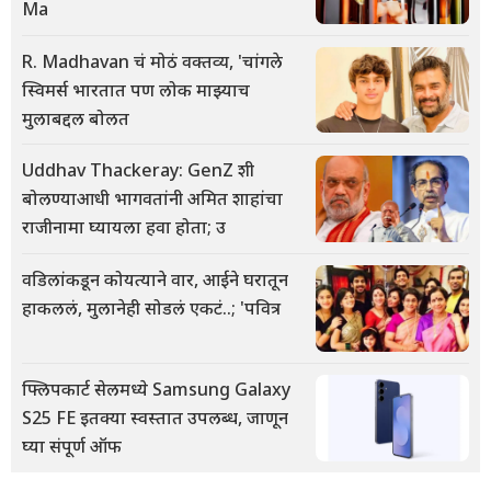
Ma
R. Madhavan चं मोठं वक्तव्य, 'चांगले
स्विमर्स भारतात पण लोक माझ्याच
मुलाबद्दल बोलत
Uddhav Thackeray: GenZ शी
बोलण्याआधी भागवतांनी अमित शाहांचा
राजीनामा घ्यायला हवा होता; उ
वडिलांकडून कोयत्याने वार, आईने घरातून
हाकललं, मुलानेही सोडलं एकटं..; 'पवित्र
फ्लिपकार्ट सेलमध्ये Samsung Galaxy
S25 FE इतक्या स्वस्तात उपलब्ध, जाणून
घ्या संपूर्ण ऑफ