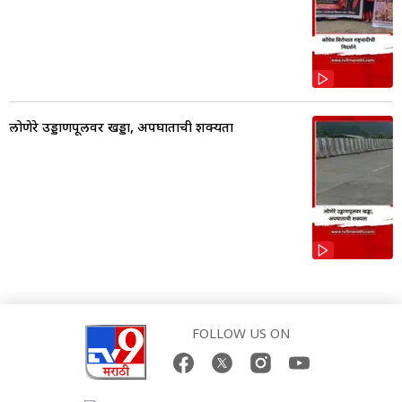
लोणेरे उड्डाणपूलवर खड्डा, अपघाताची शक्यता
FOLLOW US ON