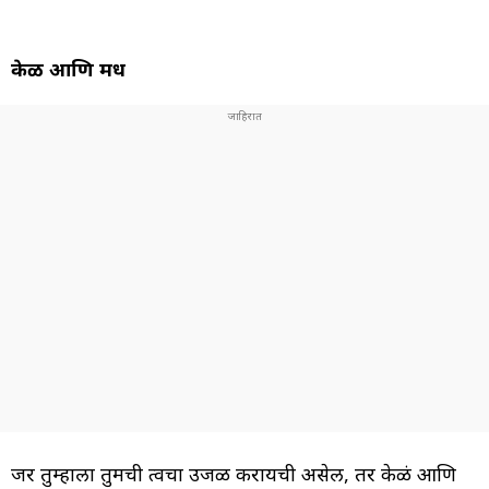
केळी आणि मध
जर तुम्हाला तुमची त्वचा उजळ करायची असेल, तर केळं आणि