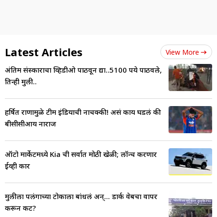
Latest Articles
View More
अंतिम संस्काराचा व्हिडीओ पाठवून द्या..5100 रुपये पाठवले,
तिन्ही मुली..
हर्षित राणामुळे टीम इंडियाची नाचक्की! असं काय घडलं की
बीसीसीआय नाराज
ऑटो मार्केटमध्ये Kia ची सर्वात मोठी खेळी; लॉन्च करणार
ईव्ही कार
मुलीला पलंगाच्या टोकाला बांधलं अन्... डार्क वेबचा वापर
करून कट?