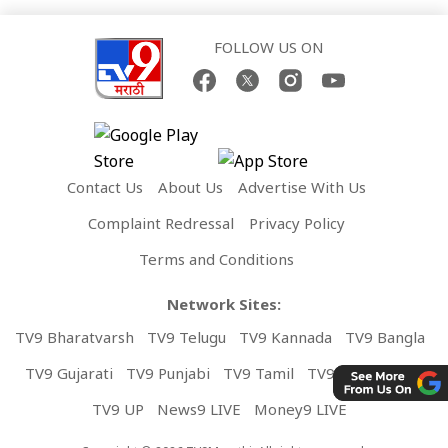
FOLLOW US ON
Contact Us
About Us
Advertise With Us
Complaint Redressal
Privacy Policy
Terms and Conditions
Network Sites:
TV9 Bharatvarsh
TV9 Telugu
TV9 Kannada
TV9 Bangla
TV9 Gujarati
TV9 Punjabi
TV9 Tamil
TV9 Malayalam
TV9 UP
News9 LIVE
Money9 LIVE