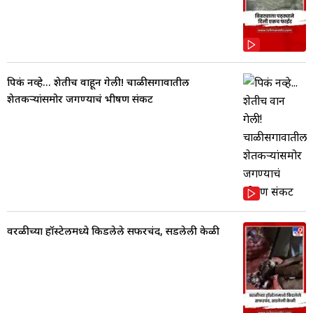
पिकं नव्हे... शेतीच वाहून गेली! चाळीसगावातील
शेतकऱ्यांसमोर जगण्याचं भीषण संकट
वरळीच्या हॉस्टेलमध्ये किडलेले सफरचंद, सडलेली केळी