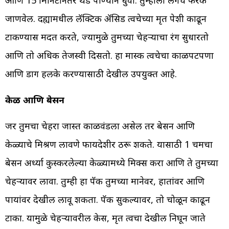
जाणवेल. दह्यामधील लॅक्टिक ॲसिड त्वचेच्या मृत पेशी काढून
टाकण्यास मदत करते, ज्यामुळे तुमच्या चेहऱ्याचा रंग सुधारतो
आणि तो अधिक तेजस्वी दिसतो. हा मास्क त्वचेचा काळपटपणा
आणि डाग हलके करण्यासाठी देखील उपयुक्त आहे.
केळी आणि बेसन
जर तुमचा चेहरा जास्त काळवंडला असेल तर बेसन आणि
केळ्याचे मिश्रण लावणे फायदेशीर ठरू शकते. यासाठी 1 चमचा
बेसन अर्ध्या कुस्करलेल्या केळ्यामध्ये मिक्स करा आणि ते तुमच्या
चेहऱ्यावर लावा. तुम्ही हा पॅक तुमच्या मानेवर, हातांवर आणि
पायांवर देखील लावू शकता. पॅक सुकल्यावर, तो चोळून काढून
टाका. यामुळे चेहऱ्यावरील केस, मृत त्वचा देखील निघून जाते