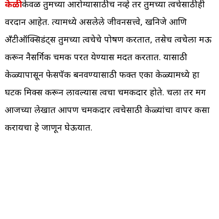
केळी
केवळ तुमच्या आरोग्यासाठीच नव्हे तर तुमच्या त्वचेसाठीही
वरदान आहेत. त्यामध्ये असलेले जीवनसत्त्वे, खनिजे आणि
अँटीऑक्सिडंट्स तुमच्या त्वचेचे पोषण करतात, तसेच त्वचेला मऊ
करून नैसर्गिक चमक परत येण्यास मदत करतात. यासाठी
केळ्यापासून फेसपॅक बनवण्यासाठी फक्त एका केळ्यामध्ये हा
घटक मिक्स करून लावल्यास त्वचा चमकदार होते. चला तर मग
आजच्या लेखात आपण चमकदार त्वचेसाठी केळ्यांचा वापर कसा
करायचा हे जाणून घेऊयात.