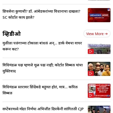
शिवसेना कुणाची? डॉ. आंबेडकरांच्या विधानाचा दाखला?
SC कोर्टात काय झाले?
व्हिडीओ
View More
मुलीला पलंगाच्या टोकाला बांधलं अन्... डार्क वेबचा वापर
करून कट?
विधिमंडळ पक्ष म्हणजे मूळ पक्ष नाही; कोर्टात सिब्बल यांचा
युक्तिवाद
विधिमंडळ स्तरावर शिंदेंकडे बहुमत होतं, मात्र... कपिल
सिब्बल
सप्टेंबरमध्ये मोठा निर्णय! अभिजीत दिपकेंनी सांगितली CJP