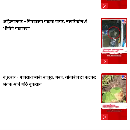
अहिल्यानगर - बिबट्याचा वाढता वावर, नागरिकांमध्ये
भीतीचे वातावरण
नंदुरबार - पावसाअभावी कापूस, मका, सोयाबीनला फटका;
शेतकऱ्यांचे मोठे नुकसान