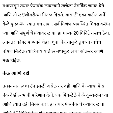
मधापासून तयार फेसपॅक लावल्याने त्वचेला नैसर्गिक चमक येते
आणि ती लक्षणीयरीत्या नितळ दिसते. यासाठी एका वाटीत अर्धे
केळे कुस्करून त्यात मध टाका. सर्व मिश्रण व्यवस्थित मिक्स करून
घ्या आणि संपूर्ण चेहऱ्यावर लावा. हा मास्क 20 मिनिटे तसाच ठेवा.
त्यानंतर कोमट पाण्याने चेहरा धुवा. केळ्यामुळे तुमच्या त्वचेच‍
पोषण मिळेल त्याशिवाय यातील मधामुळे त्वचा ओलसर आणि
मऊ होईल.
केळी आणि दही
उन्हाळ्यात त्वचा टॅन झाली असेल तर दही आणि केळ्याचा फेस
पॅक देखील प्रभावी परिणाम देतो. एक पिकलेले केळे कुस्करून घ्या
आणि त्यात दही मिक्स करा. हा तयार फेसपॅक चेहऱ्यावर लावा
आणि 15 मिनिटांनंतर थंड पाण्याने धुवा. तुम्हाला लगेच फरक