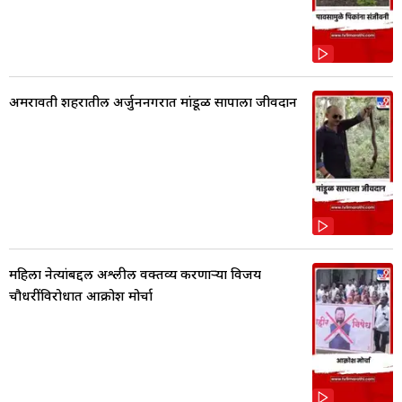
अमरावती शहरातील अर्जुननगरात मांडूळ सापाला जीवदान
महिला नेत्यांबद्दल अश्लील वक्तव्य करणाऱ्या विजय
चौधरींविरोधात आक्रोश मोर्चा