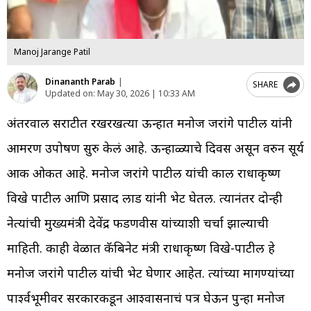
Manoj Jarange Patil
Dinananth Parab
|
SHARE
Updated on:
May 30, 2026 | 10:33 AM
अंतरवाली सराटीत रखरखत्या ऊन्हात मनोज जरांगे पाटील यांनी
आमरण उपोषण सुरु केलं आहे. ऊन्हाळ्याचे दिवस असून वरुन सूर्य
आक ओकत आहे. मनोज जरांगे पाटील यांची काल राधाकृष्ण
विखे पाटील आणि प्रसाद लाड यांनी भेट घेतली. त्यानंतर दोन्ही
नेत्यांची मुख्यमंत्री देवेंद्र फडणवीस यांच्याशी चर्चा झाल्याची
माहिती. काही वेळात कॅबिनेट मंत्री राधाकृष्ण विखे-पाटील हे
मनोज जरांगे पाटील यांची भेट घेणार आहेत. त्यांच्या मागण्यांच्या
पार्श्वभूमीवर सरकारकडून आश्वासनाचं पत्र घेऊन पुन्हा मनोज