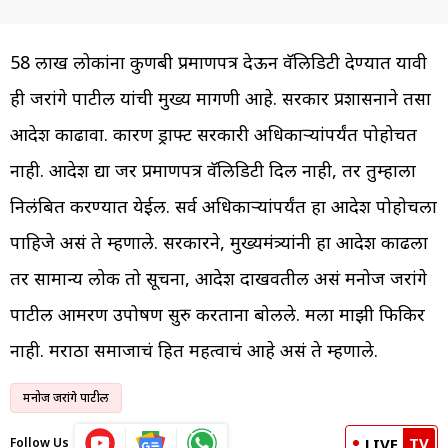
58 लाख लोकांना कुणबी प्रमाणपत्र देऊन वॅलिडिटी देण्यात यावी
ही जरांगे पाटील यांची मुख्य मागणी आहे. सरकार प्रशासनाने तसा
आदेश काढावा. कारण ड्राफ्ट सरकारी अधिकाऱ्यांपर्यंत पोहोचत
नाही. आदेश द्या जर प्रमाणपत्र वॅलिडिटी दिली नाही, तर तुम्हाला
निलंबित करण्यात येईल. सर्व अधिकाऱ्यांपर्यंत हा आदेश पोहोचला
पाहिजे असं ते म्हणाले. सरकारने, मुख्यमंत्र्यांनी हा आदेश काढला
तर सामान्य लोक तो सूचना, आदेश दाखवतील असं मनोज जरांगे
पाटील आमरण उपोषण सुरु करताना बोलले. मला माझी फिकिर
नाही. मराठा समाजाचं हित महत्वाचं आहे असं ते म्हणाले.
मनोज जरांगे पाटील
TV
Follow Us
LIVE