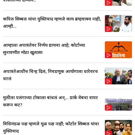
कपिल सिब्बल यांचा युक्तिवाद म्हणजे काय ब्रम्हवाक्य नाही,
आम्ही...
आम्हाला अपात्रतेवर निर्णय द्यायचा आहे; कोर्टाच्या
सुनावणीत मोठा खुलासा
अपात्रतेआधीच चिन्ह दिलं, निवडणूक आयोगाला धारेवरच
धरलं
मुलीला पलंगाच्या टोकाला बांधलं अन्... डार्क वेबचा वापर
करून कट?
विधिमंडळ पक्ष म्हणजे मूळ पक्ष नाही; कोर्टात सिब्बल यांचा
युक्तिवाद