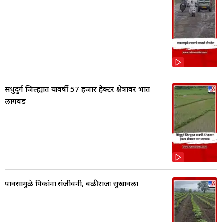
सिंधुदुर्ग जिल्ह्यात यावर्षी 57 हजार हेक्टर क्षेत्रावर भात
लागवड
पावसामुळे पिकांना संजीवनी, बळीराजा सुखावला