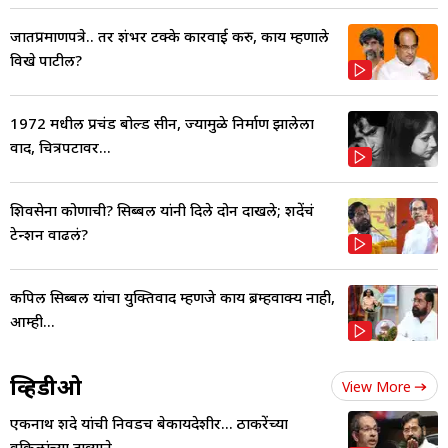
जातप्रमाणपत्रे.. तर शंभर टक्के कारवाई करु, काय म्हणाले
विखे पाटील?
1972 मधील प्रचंड बोल्ड सीन, ज्यामुळे निर्माण झालेला
वाद, चित्रपटावर...
शिवसेना कोणाची? सिब्बल यांनी दिले दोन दाखले; शिंदेंचं
टेन्शन वाढलं?
कपिल सिब्बल यांचा युक्तिवाद म्हणजे काय ब्रम्हवाक्य नाही,
आम्ही...
व्हिडीओ
View More
एकनाथ शिंदे यांची निवडच बेकायदेशीर... ठाकरेंच्या
वकिलांच्या दाव्याने..