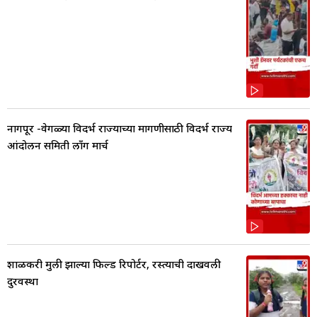
नागपूर -वेगळ्या विदर्भ राज्याच्या मागणीसाठी विदर्भ राज्य
आंदोलन समिती लाँग मार्च
शाळकरी मुली झाल्या फिल्ड रिपोर्टर, रस्त्याची दाखवली
दुरवस्था