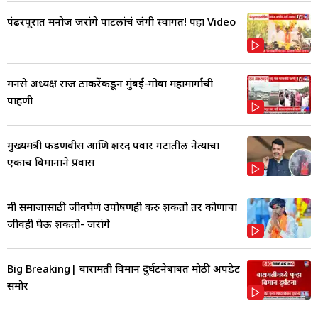
पंढरपूरात मनोज जरांगे पाटलांचं जंगी स्वागत! पहा Video
मनसे अध्यक्ष राज ठाकरेंकडून मुंबई-गोवा महामार्गाची
पाहणी
मुख्यमंत्री फडणवीस आणि शरद पवार गटातील नेत्याचा
एकाच विमानाने प्रवास
मी समाजासाठी जीवघेणं उपोषणही करु शकतो तर कोणाचा
जीवही घेऊ शकतो- जरांगे
Big Breaking| बारामती विमान दुर्घटनेबाबत मोठी अपडेट
समोर