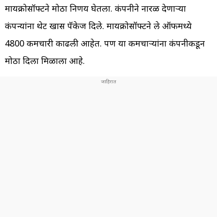
मायक्रोसॉफ्टने मोठा निर्णय घेतला. कंपनीने नारळ देणाऱ्या
कंपन्यांना थेट खास पॅकेज दिले. मायक्रोसॉफ्टने ले ऑफमध्ये
4800 कर्मचारी काढली आहेत. पण या कर्मचाऱ्यांना कंपनीकडून
मोठा दिला मिळाला आहे.