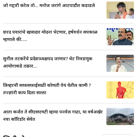
जो गद्दारी करेल तो... मनोज जरांगे आटपाडीत कडाडले
शरद पवारांचे खासदार मोदींना भेटणार, हर्षवर्धन सपकाळ
म्हणाले की.....
सुनील तटकरेंचे प्रदेशाध्यक्षपद जाणार? थेट निवडणूक
आयोगाकडे तक्रार...
लिव्हरची साफसफाईसाठी कोणती पेयं येतील कामी ?
तज्ज्ञांनी काय दिला सल्ला
आता कर्जत ते सीएसएमटी व्हाया पनवेल गाठा, या वर्षअखेर
नवा कॉरिडॉर सेवेत