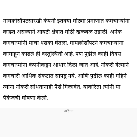
मायक्रोसॉफ्टसारखी कंपनी इतक्या मोठ्या प्रमाणात कर्मचाऱ्यांना
काढत असल्याने आयटी क्षेत्रात मोठी खळबळ उडाली. अनेक
कर्मचाऱ्यांनी याचा धसका घेतला. मायक्रोसॉफ्टने कर्मचाऱ्यांना
कामाहून काढले ही वस्तूस्थिती आहे. पण पुढील काही दिवस
कर्मचाऱ्यांना कंपनीकडून आधार दिला जात आहे. नोकरी गेल्याने
कर्मचारी आर्थिक संकटात सापडू नये, आणि पुढील काही महिने
त्यांना नोकरी शोधतानाही पैसे मिळावेत, याकरिता त्यांनी या
पॅकेजची घोषणा केली.