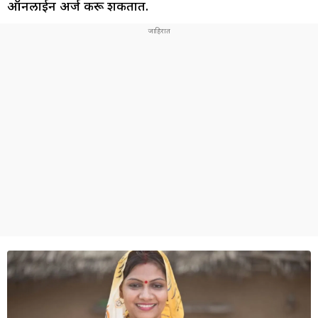
ऑनलाईन अर्ज करू शकतात.