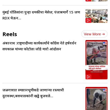
मुंबई पोलिसांना पुन्हा धमकीचा मेसेज; पंजाबमार्गे 15 जण
RDX घेऊन...
Reels
View More
अंबरनाथ :राष्ट्रवादीच्या कार्यकर्त्यांचे काँग्रेस नेते हर्षवर्धन
सपकाळ यांच्या फोटोला जोडे मारो आंदोलन
जळगावात स्मशानभूमीकडे जाणाऱ्या रस्त्याची
दुरावस्था,बसचालकांनी खड्डे बुजवले...