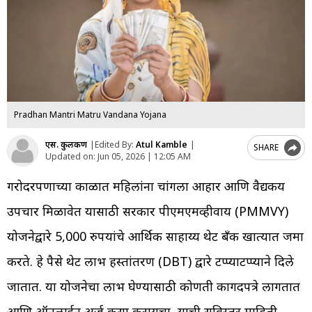
Pradhan Mantri Matru Vandana Yojana
एस. कुलकर्णी
|
Edited By:
Atul Kamble
|
SHARE
Updated on:
Jun 05, 2026 | 12:05 AM
गरोदरपणाच्या काळात महिलांना चांगला आहार आणि वैद्यकीय
उपचार मिळावेत यासाठी सरकार पीएमएमव्हीवाय (PMMVY)
योजनेद्वारे 5,000 रुपयांचे आर्थिक साहाय्य थेट बँक खात्यात जमा
करते. हे पैसे थेट लाभ हस्तांतरण (DBT) द्वारे टप्प्याटप्प्याने दिले
जातात. या योजनेचा लाभ घेण्यासाठी कोणती कागदपत्रे लागतात
आणि ऑनलाईन अर्ज कसा करायचा, याची सविस्तर माहिती