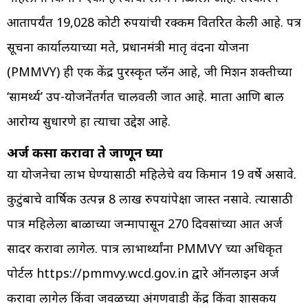
आतापर्यंत 19,028 कोटी रुपयांची रक्कम वितरित केली आहे. पत्र
सूचना कार्यालयाच्या मते, प्रधानमंत्री मातृ वंदना योजना
(PMMVY) ही एक केंद्र पुरस्कृत प्लॅन आहे, जी मिशन शक्तीच्या
‘सामर्थ्य’ उप-योजनेंतर्गत चालवली जात आहे. माता आणि बाल
आरोग्य सुधारणे हा त्याचा उद्देश आहे.
अर्ज कसा करावा ते जाणून घ्या
या योजनेचा लाभ घेण्यासाठी महिलेचे वय किमान 19 वर्षे असावे.
कुटुंबाचे वार्षिक उत्पन्न 8 लाख रुपयांपेक्षा जास्त नसावे. त्यासाठी
पात्र महिलेला बाळाच्या जन्मापासून 270 दिवसांच्या आत अर्ज
सादर करावा लागेल. पात्र लाभार्थ्यांना PMMVY च्या अधिकृत
पोर्टल https://pmmvy.wcd.gov.in द्वारे ऑनलाइन अर्ज
करावा लागेल किंवा जवळच्या अंगणवाडी केंद्र किंवा शासकीय