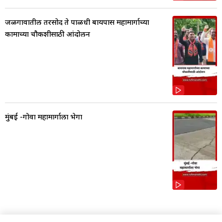
जळगावातील तरसोद ते पाळधी बायपास महामार्गाच्या
कामाच्या चौकशीसाठी आंदोलन
मुंबई -गोवा महामार्गाला भेगा