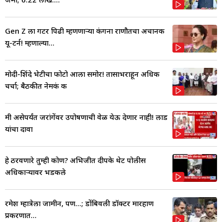
Gen Z ला गटर पिढी म्हणणाऱ्या कंगना राणौतचा अचानक
यू-टर्न! म्हणाल्या...
मोदी-शिंदे भेटीचा फोटो आला समोर! तासाभराहून अधिक
चर्चा; बैठकीत नेमकं क
मी असेपर्यंत जरांगेंवर उपोषणाची वेळ येऊ देणार नाही! लाड
यांचा दावा
हे ठरवणारे तुम्ही कोण? अभिजीत दीपके थेट पोलीस
अधिकाऱ्यावर भडकले
रमेश म्हात्रेला जामीन, पण...; डोंबिवली डॉक्टर मारहाण
प्रकरणात...