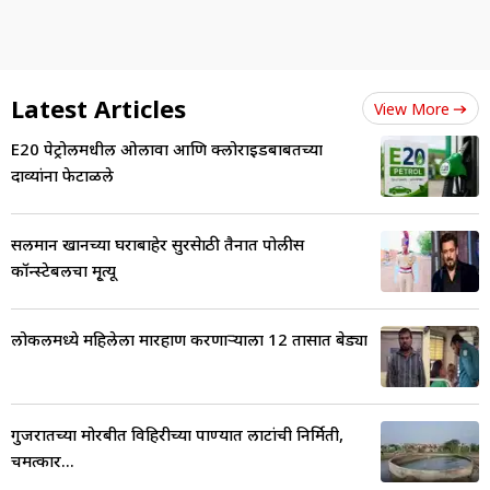
Latest Articles
View More
E20 पेट्रोलमधील ओलावा आणि क्लोराइडबाबतच्या
दाव्यांना फेटाळले
सलमान खानच्या घराबाहेर सुरक्षेसाठी तैनात पोलीस
कॉन्स्टेबलचा मृ्त्यू
लोकलमध्ये महिलेला मारहाण करणाऱ्याला 12 तासात बेड्या
गुजरातच्या मोरबीत विहिरीच्या पाण्यात लाटांची निर्मिती,
चमत्कार...