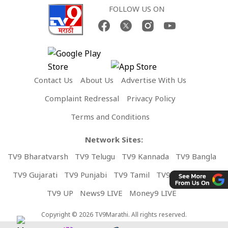
FOLLOW US ON
Contact Us
About Us
Advertise With Us
Complaint Redressal
Privacy Policy
Terms and Conditions
Network Sites:
TV9 Bharatvarsh
TV9 Telugu
TV9 Kannada
TV9 Bangla
TV9 Gujarati
TV9 Punjabi
TV9 Tamil
TV9 Malayalam
TV9 UP
News9 LIVE
Money9 LIVE
Copyright © 2026 TV9Marathi. All rights reserved.