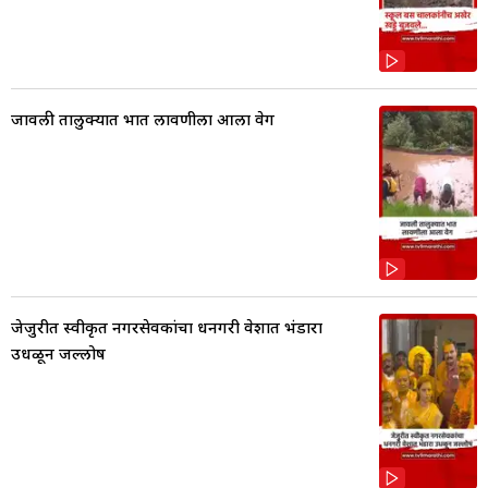
जावली तालुक्यात भात लावणीला आला वेग
जेजुरीत स्वीकृत नगरसेवकांचा धनगरी वेशात भंडारा
उधळून जल्लोष