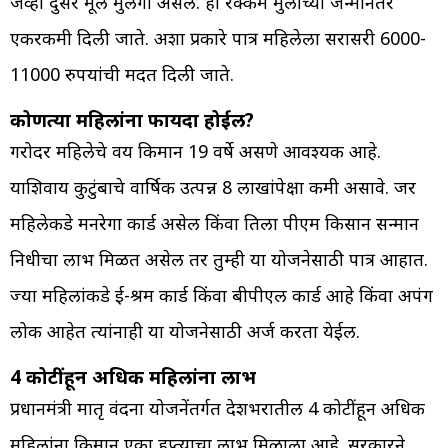
जेव्हा दुसरे मूल मुलगी असेल. ही रक्कम मुलीच्या जन्मानंतर
एकरकमी दिली जाते. अशा प्रकारे पात्र महिलेला सरासरी 6000-
11000 रुपयांची मदत दिली जाते.
कोणत्या महिलांना फायदा होईल?
गरोदर महिलेचे वय किमान 19 वर्षे असणे आवश्यक आहे.
याशिवाय कुटुंबाचे वार्षिक उत्पन्न 8 लाखांपेक्षा कमी असावे. जर
महिलेकडे मनरेगा कार्ड असेल किंवा तिला पीएम किसान सन्मान
निधीचा लाभ मिळत असेल तर तुम्ही या योजनेसाठी पात्र आहात.
ज्या महिलांकडे ई-श्रम कार्ड किंवा बीपीएल कार्ड आहे किंवा अपंग
लोक आहेत त्यांनाही या योजनेसाठी अर्ज करता येईल.
4 कोटींहून अधिक महिलांना लाभ
प्रधानमंत्री मातृ वंदना योजनेंतर्गत देशभरातील 4 कोटींहून अधिक
महिलांना किमान एका हप्त्याचा लाभ मिळाला आहे. सरकारने