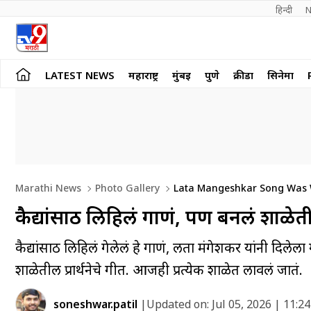
हिन्दी 
N
LATEST NEWS
महाराष्ट्र
मुंबई
पुणे
क्रीडा
सिनेमा
Marathi News
Photo Gallery
Lata Mangeshkar Song Was Wr
कैद्यांसाठी लिहिलं गाणं, पण बनलं शाळेतील 
कैद्यांसाठी लिहिलं गेलेलं हे गाणं, लता मंगेशकर यांनी द
शाळेतील प्रार्थनेचे गीत. आजही प्रत्येक शाळेत लावलं जातं.
soneshwar.patil
|
Updated on:
Jul 05, 2026 | 11:2