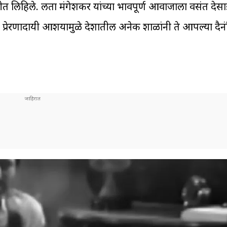
 गीत लिहिले. लता मंगेशकर यांच्या भावपूर्ण आवाजाला वसंत देसाई 
 प्रेरणादायी आशयामुळे देशातील अनेक शाळांनी ते आपल्या दैनंदिन