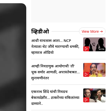
व्हिडीओ
View More
आधी वाचलास आता... NCP
नेत्याला थेट जीवे मारण्याची धमकी,
व्हायरल ऑडियो
आम्ही निवडणुक आयोगाची 'ती'
चूक समोर आणली, अपात्रतेबाबत...
सुनावणीनंतर
एकनाथ शिंदे यांची निवडच
बेकायदेशीर... ठाकरेंच्या वकिलांच्या
दाव्याने..