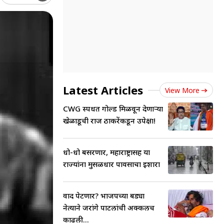
Latest Articles
View More
CWG स्पर्धेत गोल्ड मिळवून देणाऱ्या
खेळाडूची राज ठाकरेंकडून उपेक्षा!
धो-धो बसरणार, महाराष्ट्रासह या
राज्यांना मुसळधार पावसाचा इशारा
वाद पेटणार? भाजपच्या बड्या
नेत्याने जरांगे पाटलांची अक्कलच
काढली...