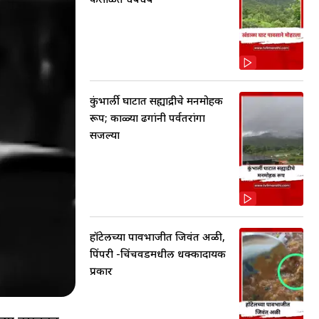
कुंभार्ली घाटात सह्याद्रीचे मनमोहक
रूप; काळ्या ढगांनी पर्वतरांगा
सजल्या
हॉटेलच्या पावभाजीत जिवंत अळी,
पिंपरी -चिंचवडमधील धक्कादायक
प्रकार