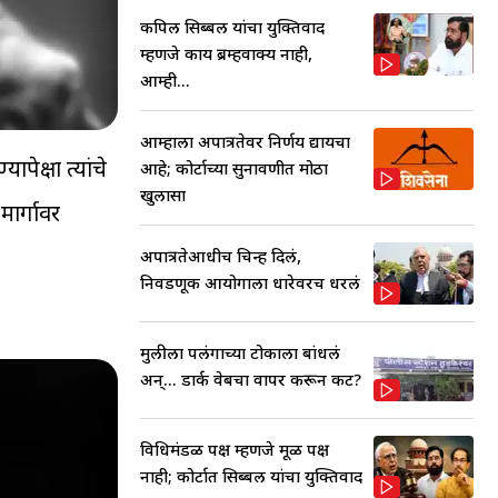
कपिल सिब्बल यांचा युक्तिवाद
म्हणजे काय ब्रम्हवाक्य नाही,
आम्ही...
आम्हाला अपात्रतेवर निर्णय द्यायचा
ापेक्षा त्यांचे
आहे; कोर्टाच्या सुनावणीत मोठा
खुलासा
ार्गावर
अपात्रतेआधीच चिन्ह दिलं,
निवडणूक आयोगाला धारेवरच धरलं
मुलीला पलंगाच्या टोकाला बांधलं
अन्... डार्क वेबचा वापर करून कट?
विधिमंडळ पक्ष म्हणजे मूळ पक्ष
नाही; कोर्टात सिब्बल यांचा युक्तिवाद