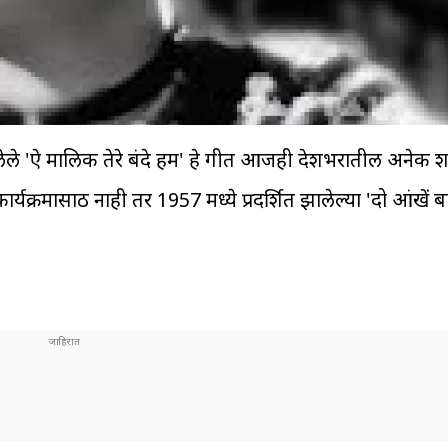
हिलेले 'ऐ मालिक तेरे बंदे हम' हे गीत आजही देशभरातील अनेक शा
क कार्यक्रमासाठी नाही तर 1957 मध्ये प्रदर्शित झालेल्या 'दो आंखें 