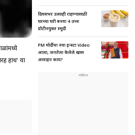
दिवसभर उत्साही राहण्यासाठी
घरच्या घरी बनवा 4 उच्च
प्रोटीनयुक्त स्मूदी
PM मोदींचा नवा इन्स्टा Video
ळांमध्ये
आला, जनतेला केलेले खास
बारह हाथ' या
आवाहन काय?