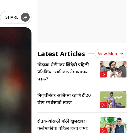
SHARE
Latest Articles
View More
मोदींच्या भेटीनंतर शिंदेची पहिली
प्रतिक्रिया; सांगितलं नेमकं काय
घडलं?
निवृत्तीनंतर अजिंक्य रहाणे टी20
लीग स्पर्धेसाठी सज्ज
शेतकऱ्यांसाठी मोठी खुशखबर!
कर्जमाफीचा पहिला हप्ता जमा;