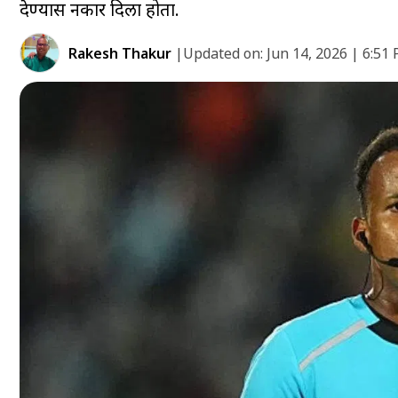
देण्यास नकार दिला होता.
Rakesh Thakur
|
Updated on:
Jun 14, 2026 | 6:51