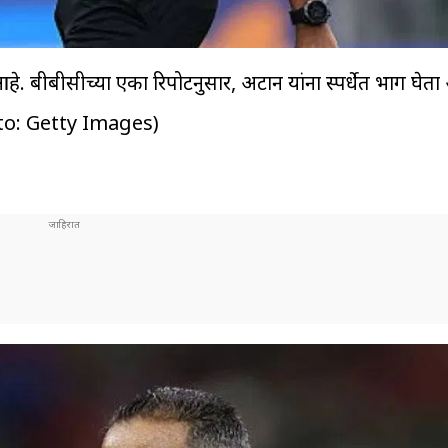
े. बीबीसीच्या एका रिपोर्टनुसार, अर्टान यांना स्पर्धेत भाग घ
(Photo: Getty Images)