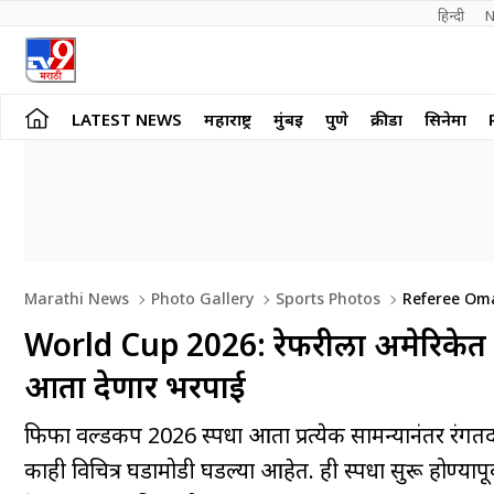
हिन्दी 
N
LATEST NEWS
महाराष्ट्र
मुंबई
पुणे
क्रीडा
सिनेमा
Marathi News
Photo Gallery
Sports Photos
Referee Oma
Paid His Full Remuneration By FIFA
World Cup 2026: रेफरीला अमेरिकेत ये
आता देणार भरपाई
फिफा वर्ल्डकप 2026 स्पर्धा आता प्रत्येक सामन्यानंतर रं
काही विचित्र घडामोडी घडल्या आहेत. ही स्पर्धा सुरू होण्याप