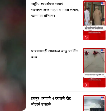
राष्ट्रीय स्वयंसेवक संघाचे
सरसंघचालक मोहन भागवत शेगाव,
खामगाव दौऱ्यावर
पाण्याखाली सापडला चालू चार्जिंग
बल्ब
हतनूर धरणाचे 4 दरवाजे दीड
मीटरने उघडले