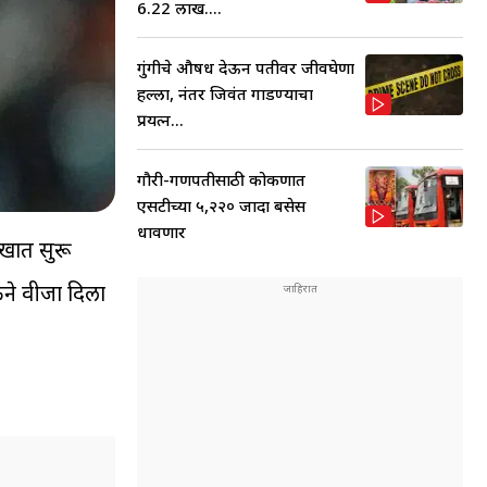
6.22 लाख....
गुंगीचे औषध देऊन पतीवर जीवघेणा
हल्ला, नंतर जिवंत गाडण्याचा
प्रयत्न...
गौरी-गणपतीसाठी कोकणात
एसटीच्या ५,२२० जादा बसेस
धावणार
ाखात सुरू
ेने वीजा दिला