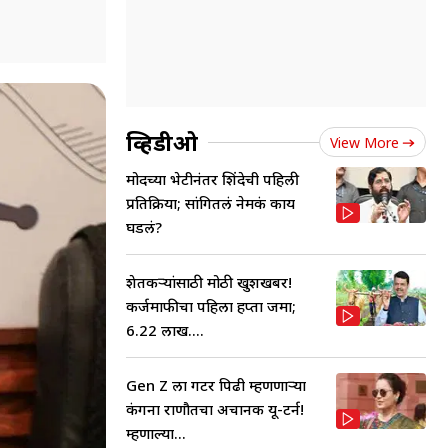
व्हिडीओ
View More
मोदींच्या भेटीनंतर शिंदेची पहिली
प्रतिक्रिया; सांगितलं नेमकं काय
घडलं?
शेतकऱ्यांसाठी मोठी खुशखबर!
कर्जमाफीचा पहिला हप्ता जमा;
6.22 लाख....
Gen Z ला गटर पिढी म्हणणाऱ्या
कंगना राणौतचा अचानक यू-टर्न!
म्हणाल्या...