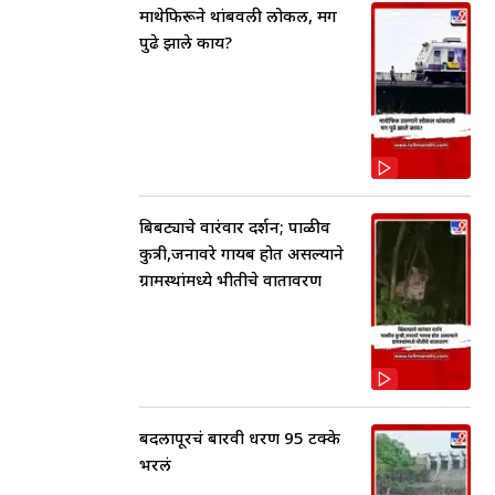
माथेफिरूने थांबवली लोकल, मग
पुढे झाले काय?
बिबट्याचे वारंवार दर्शन; पाळीव
कुत्री,जनावरे गायब होत असल्याने
ग्रामस्थांमध्ये भीतीचे वातावरण
बदलापूरचं बारवी धरण 95 टक्के
भरलं