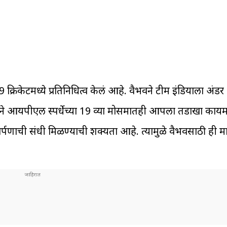
 क्रिकेटमध्ये प्रतिनिधित्व केलं आहे. वैभवने टीम इंडियाला अंडर
वैभवने आयपीएल स्पर्धेच्या 19 व्या मोसमातही आपला तडाखा काय
ार्पणाची संधी मिळण्याची शक्यता आहे. त्यामुळे वैभवसाठी ही 