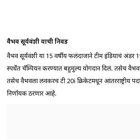
वैभव सूर्यवंशी याची निवड
वैभव सूर्यवंशी या 15 वर्षीय फलंदाजाने टीम इंडियाचं अंडर 19
स्पर्धेत चॅम्पियन करण्यात बहुमुल्य योगदान दिलं. तसेच 
तसेच वैभवला लवकरच टी 20i क्रिकेटमधून आंतरराष्ट्रीय पद
निर्णायक ठरणार आहे.