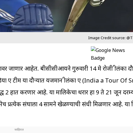
Image Credit source: @T
्यावर जाणार आहेत. बीसीसीआयने गुरुवारी 14 मे रोजी श्रीलंका द
िया ए टीम या दौऱ्यात यजमान श्रीलंका ए (India a Tour Of 
ध 2 हात करणार आहे. या मालिकेचा थरार हा 9 ते 21 जून दरम्
च प्रत्येक संघाला 4 सामने खेळण्याची संधी मिळणार आहे. या नि