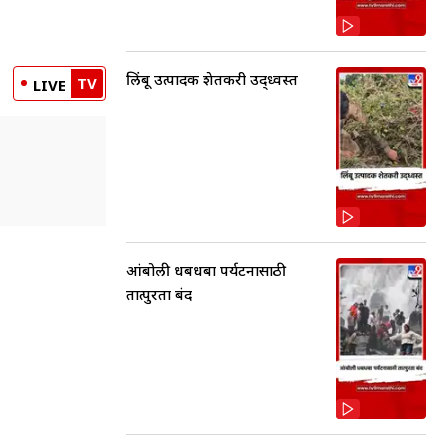
लिंबू उत्पादक शेतकरी उद्ध्वस्त
TV
LIVE
आंबोली धबधबा पर्यटनासाठी
तात्पुरता बंद