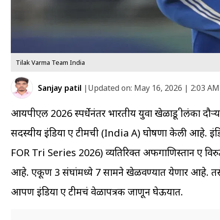
Tilak Varma Team India
Sanjay patil
|
Updated on:
May 16, 2026 | 2:03 AM
आयपीएल 2026 स्पर्धेनंतर भारतीय युवा खेळाडू श्रीलंका दौऱ
सदस्यीय इंडिया ए टीमची (India A) घोषणा केली आहे. इंड
FOR Tri Series 2026) व्यतिरिक्त अफगाणिस्तान ए विरुद्
आहे. एकूण 3 संघांमध्ये 7 सामने खेळवण्यात येणार आहे. तसे
आपण इंडिया ए टीमचं वेळापत्रक जाणून घेऊयात.