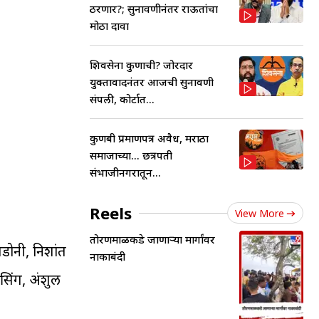
ठरणार?; सुनावणीनंतर राऊतांचा
मोठा दावा
शिवसेना कुणाची? जोरदार
युक्तावादनंतर आजची सुनावणी
संपली, कोर्टात...
कुणबी प्रमाणपत्र अवैध, मराठा
समाजाच्या... छत्रपती
संभाजीनगरातून...
Reels
View More
तोरणमाळकडे जाणाऱ्या मार्गांवर
डोनी, निशांत
नाकाबंदी
 सिंग, अंशुल