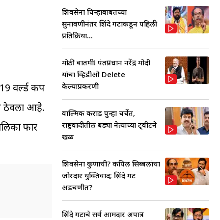
शिवसेना चिन्हाबाबतच्या
सुनावणीनंतर शिंदे गटाकडून पहिली
प्रतिक्रिया...
मोठी बातमी! पंतप्रधान नरेंद्र मोदी
यांचा व्हिडीओ Delete
केल्याप्रकरणी
 19 वर्ल्ड कप
म ठेवला आहे.
वाल्मिक कराड पुन्हा चर्चेत,
राष्ट्रवादीतील बड्या नेत्याच्या ट्वीटने
मालिका फार
खळ
शिवसेना कुणाची? कपिल सिब्बलांचा
जोरदार युक्तिवाद; शिंदे गट
अडचणीत?
शिंदे गटाचे सर्व आमदार अपात्र